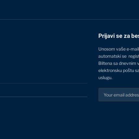
Prijavi se za be
Unosom vaše e-mail
automatski se regis
Biltena sa dnevnim 
elektronsku poštu sa
uslugu.