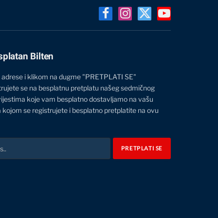
Facebook
Instagram
X
YouTube
(Twitter)
splatan Bilten
 adrese i klikom na dugme "PRETPLATI SE"
trujete se na besplatnu pretplatu našeg sedmičnog
vijestima koje vam besplatno dostavljamo na vašu
 kojom se registrujete i besplatno pretplatite na ovu