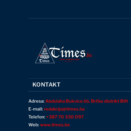
KONTAKT
Adresa:
Abdulaha Bukvice bb, Brčko distrikt BiH
E-mail:
redakcija@times.ba
Telefon:
+387 70 330 097
Web:
www.times.ba