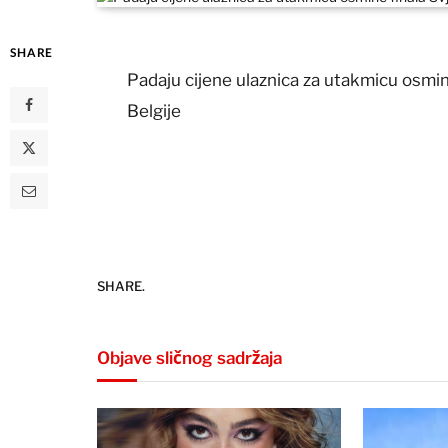
SHARE
Padaju cijene ulaznica za utakmicu osmi
Belgije
SHARE.
Objave sličnog sadržaja