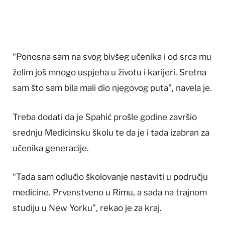
“Ponosna sam na svog bivšeg učenika i od srca mu
želim još mnogo uspjeha u životu i karijeri. Sretna
sam što sam bila mali dio njegovog puta”, navela je.
Treba dodati da je Spahić prošle godine završio
srednju Medicinsku školu te da je i tada izabran za
učenika generacije.
“Tada sam odlučio školovanje nastaviti u području
medicine. Prvenstveno u Rimu, a sada na trajnom
studiju u New Yorku”, rekao je za kraj.