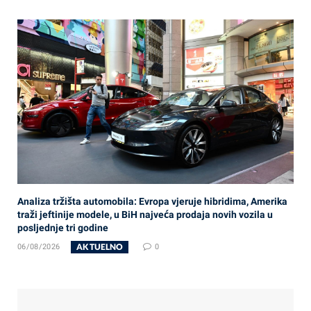
Analiza tržišta automobila: Evropa vjeruje hibridima, Amerika
traži jeftinije modele, u BiH najveća prodaja novih vozila u
posljednje tri godine
AKTUELNO
06/08/2026
0