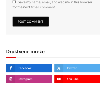
Save my name, email, and website in this browser
for the next time I comment.
Društvene mreže
Facebook
Twitter
Instagram
YouTube