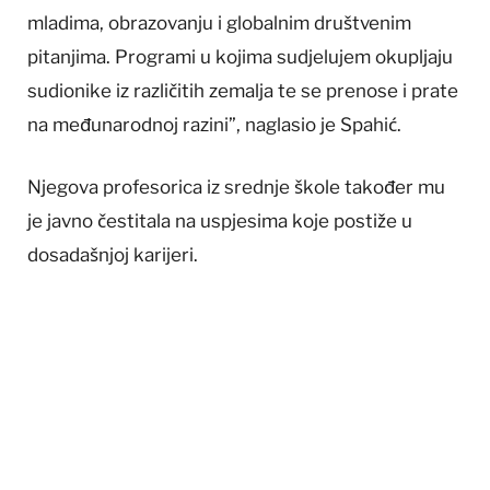
mladima, obrazovanju i globalnim društvenim
pitanjima. Programi u kojima sudjelujem okupljaju
sudionike iz različitih zemalja te se prenose i prate
na međunarodnoj razini”, naglasio je Spahić.
Njegova profesorica iz srednje škole također mu
je javno čestitala na uspjesima koje postiže u
dosadašnjoj karijeri.