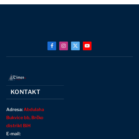
Facebook
Instagram
X
YouTube
(Twitter)
KONTAKT
Adresa:
Abdulaha
Bukvice bb, Brčko
distrikt BiH
E-mail: