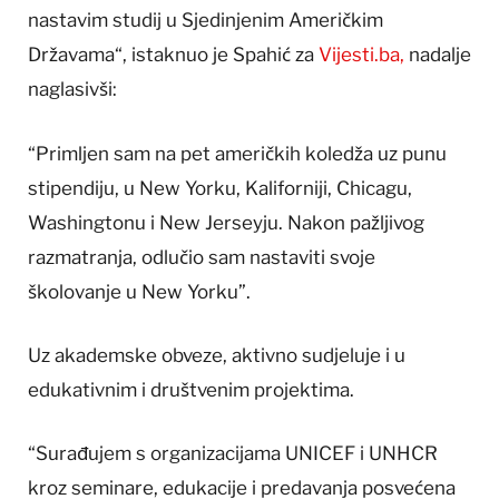
nastavim studij u Sjedinjenim Američkim
Državama“, istaknuo je Spahić za
Vijesti.ba,
nadalje
naglasivši:
“Primljen sam na pet američkih koledža uz punu
stipendiju, u New Yorku, Kaliforniji, Chicagu,
Washingtonu i New Jerseyju. Nakon pažljivog
razmatranja, odlučio sam nastaviti svoje
školovanje u New Yorku”.
Uz akademske obveze, aktivno sudjeluje i u
edukativnim i društvenim projektima.
“Surađujem s organizacijama UNICEF i UNHCR
kroz seminare, edukacije i predavanja posvećena