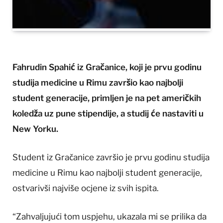
Fahrudin Spahić iz Gračanice, koji je prvu godinu
studija medicine u Rimu završio kao najbolji
student generacije, primljen je na pet američkih
koledža uz pune stipendije, a studij će nastaviti u
New Yorku.
Student iz Gračanice završio je prvu godinu studija
medicine u Rimu kao najbolji student generacije,
ostvarivši najviše ocjene iz svih ispita.
“Zahvaljujući tom uspjehu, ukazala mi se prilika da