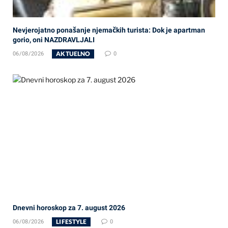
Nevjerojatno ponašanje njemačkih turista: Dok je apartman
gorio, oni NAZDRAVLJALI
AKTUELNO
06/08/2026
0
Dnevni horoskop za 7. august 2026
LIFESTYLE
06/08/2026
0