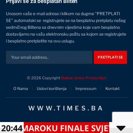
Prijavi se za besplatan Bilten
Unosom vaše e-mail adrese i klikom na dugme "PRETPLATI
SE" automatski se registrujete se na besplatnu pretplatu našeg
sedmičnog Biltena sa dnevnim vijestima koje vam besplatno
dostavljamo na vašu elektronsku poštu sa kojom se registrujete
i besplatno pretplatite na ovu uslugu.
© 2026 Copyright
Balkan Union Production
O Nama
Uslovi korištenja
Impressum
Kontakt
WWW.TIMES.BA
 MAROKU FINALE SVJETSKOG PRV
20:44