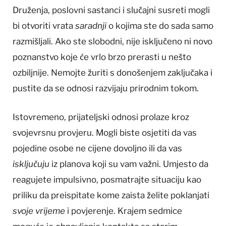
Druženja, poslovni sastanci i slučajni susreti mogli
bi otvoriti vrata
saradnji
o kojima ste do sada samo
razmišljali. Ako ste slobodni, nije isključeno ni novo
poznanstvo koje će vrlo brzo prerasti u nešto
ozbiljnije. Nemojte žuriti s donošenjem zaključaka i
pustite da se odnosi razvijaju prirodnim tokom.
Istovremeno, prijateljski odnosi prolaze kroz
svojevrsnu provjeru. Mogli biste osjetiti da vas
pojedine osobe ne cijene dovoljno ili da vas
isključuju
iz planova koji su vam važni. Umjesto da
reagujete impulsivno, posmatrajte situaciju kao
priliku da preispitate kome zaista želite poklanjati
svoje vrijeme
i povjerenje. Krajem sedmice