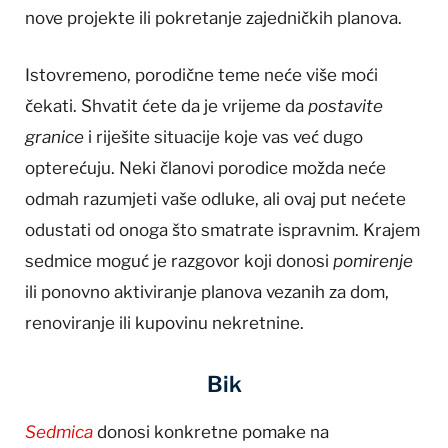
nove projekte ili pokretanje zajedničkih planova.
Istovremeno, porodične teme neće više moći
čekati. Shvatit ćete da je vrijeme da
postavite
granice
i riješite situacije koje vas već dugo
opterećuju. Neki članovi porodice možda neće
odmah razumjeti vaše odluke, ali ovaj put nećete
odustati od onoga što smatrate ispravnim. Krajem
sedmice moguć je razgovor koji donosi
pomirenje
ili ponovno aktiviranje planova vezanih za dom,
renoviranje ili kupovinu nekretnine.
Bik
Sedmica
donosi konkretne pomake na