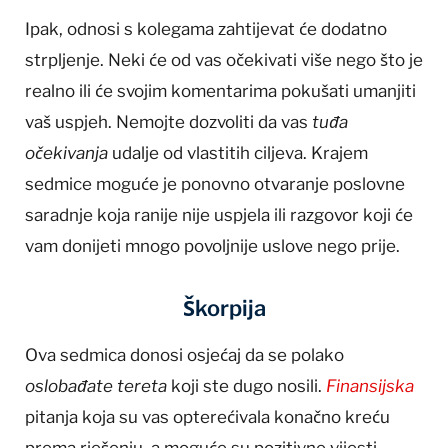
Ipak, odnosi s kolegama zahtijevat će dodatno
strpljenje. Neki će od vas očekivati više nego što je
realno ili će svojim komentarima pokušati umanjiti
vaš uspjeh. Nemojte dozvoliti da vas
tuđa
očekivanja
udalje od vlastitih ciljeva. Krajem
sedmice moguće je ponovno otvaranje poslovne
saradnje koja ranije nije uspjela ili razgovor koji će
vam donijeti mnogo povoljnije uslove nego prije.
Škorpija
Ova sedmica donosi osjećaj da se polako
oslobađate tereta
koji ste dugo nosili.
Finansijska
pitanja koja su vas opterećivala konačno kreću