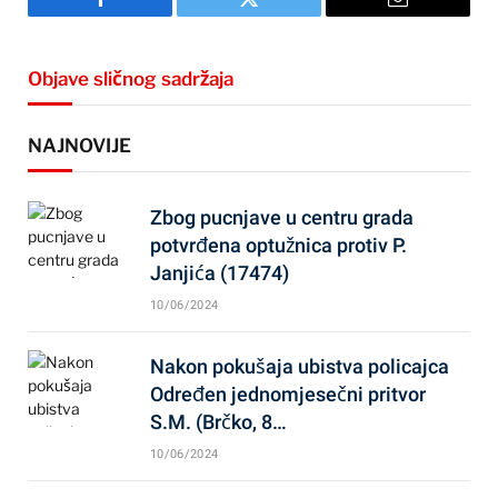
Facebook
Twitter
Email
Objave sličnog sadržaja
NAJNOVIJE
Zbog pucnjave u centru grada
potvrđena optužnica protiv P.
Janjića (17474)
10/06/2024
Nakon pokušaja ubistva policajca
Određen jednomjesečni pritvor
S.M. (Brčko, 8…
10/06/2024