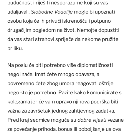
budućnost i riješiti nesporazume koji su vas
udaljavali.
Slobodne Vodolije
mogle bi upoznati
osobu koja će ih privući iskrenošću i potpuno
drugačijim pogledom na život. Nemojte dopustiti
da vas stari strahovi spriječe da nekome pružite
priliku.
Na poslu će biti potrebno više diplomatičnosti
nego inače. Imat ćete mnogo obaveza, a
povremeno ćete zbog umora reagovati oštrije
nego što je potrebno. Pazite kako komunicirate s
kolegama jer će vam upravo njihova podrška biti
važna za završetak jednog zahtjevnog zadatka.
Pred kraj sedmice moguće su
dobre vijesti
vezane
za povećanje prihoda, bonus ili poboljšanje uslova