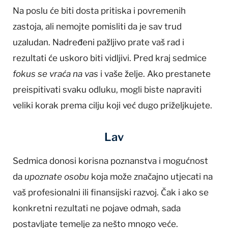
Na poslu će biti dosta pritiska i povremenih
zastoja, ali nemojte pomisliti da je sav trud
uzaludan. Nadređeni pažljivo prate vaš rad i
rezultati će uskoro biti vidljivi. Pred kraj sedmice
fokus se vraća na vas
i vaše želje. Ako prestanete
preispitivati svaku odluku, mogli biste napraviti
veliki korak prema cilju koji već dugo priželjkujete.
Lav
Sedmica donosi korisna poznanstva i mogućnost
da
upoznate osobu
koja može značajno utjecati na
vaš profesionalni ili finansijski razvoj. Čak i ako se
konkretni rezultati ne pojave odmah, sada
postavljate temelje za nešto mnogo veće.