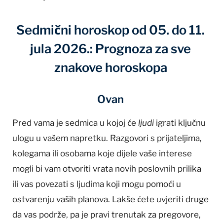
Sedmični horoskop od 05. do 11.
jula 2026.: Prognoza za sve
znakove horoskopa
Ovan
Pred vama je sedmica u kojoj će
ljudi
igrati ključnu
ulogu u vašem napretku. Razgovori s prijateljima,
kolegama ili osobama koje dijele vaše interese
mogli bi vam otvoriti vrata novih poslovnih prilika
ili vas povezati s ljudima koji mogu pomoći u
ostvarenju vaših planova. Lakše ćete uvjeriti druge
da vas podrže, pa je pravi trenutak za pregovore,