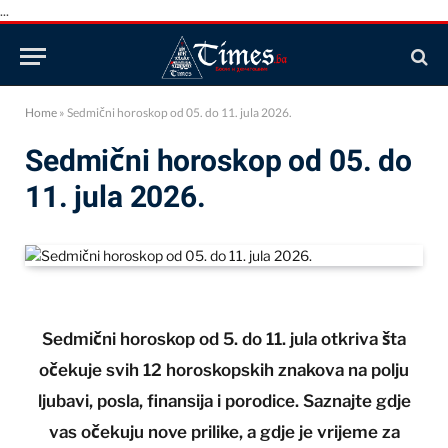
...
Home
»
Sedmični horoskop od 05. do 11. jula 2026.
Sedmični horoskop od 05. do
11. jula 2026.
Sedmični horoskop od 5. do 11. jula otkriva šta
očekuje svih 12 horoskopskih znakova na polju
ljubavi, posla, finansija i porodice. Saznajte gdje
vas očekuju nove prilike, a gdje je vrijeme za