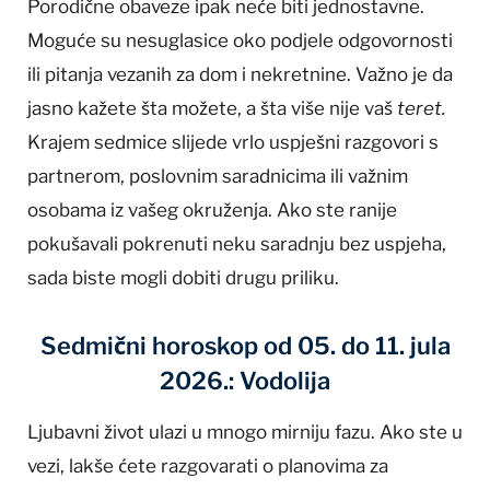
Porodične obaveze ipak neće biti jednostavne.
Moguće su nesuglasice oko podjele odgovornosti
ili pitanja vezanih za dom i nekretnine. Važno je da
jasno kažete šta možete, a šta više nije vaš
teret.
Krajem sedmice slijede vrlo uspješni razgovori s
partnerom, poslovnim saradnicima ili važnim
osobama iz vašeg okruženja. Ako ste ranije
pokušavali pokrenuti neku saradnju bez uspjeha,
sada biste mogli dobiti drugu priliku.
Sedmični horoskop od 05. do 11. jula
2026.: Vodolija
Ljubavni život ulazi u mnogo mirniju fazu. Ako ste u
vezi, lakše ćete razgovarati o planovima za