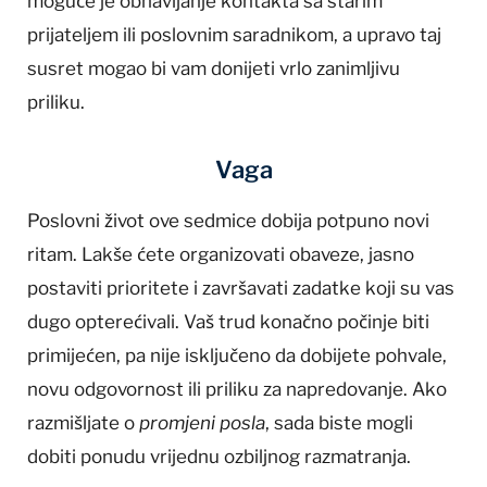
moguće je obnavljanje kontakta sa starim
prijateljem ili poslovnim saradnikom, a upravo taj
susret mogao bi vam donijeti vrlo zanimljivu
priliku.
Vaga
Poslovni život ove sedmice dobija potpuno novi
ritam. Lakše ćete organizovati obaveze, jasno
postaviti prioritete i završavati zadatke koji su vas
dugo opterećivali. Vaš trud konačno počinje biti
primijećen, pa nije isključeno da dobijete pohvale,
novu odgovornost ili priliku za napredovanje. Ako
razmišljate o
promjeni posla
, sada biste mogli
dobiti ponudu vrijednu ozbiljnog razmatranja.