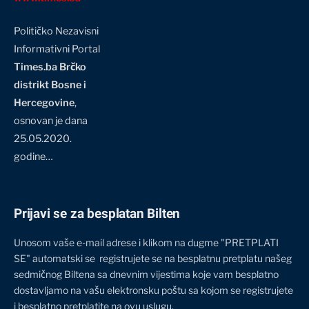
Političko Nezavisni
Informativni Portal
Times.ba Brčko
distrikt Bosne i
Hercegovine
,
osnovan je dana
25.05.2020.
godine…
Prijavi se za besplatan Bilten
Unosom vaše e-mail adrese i klikom na dugme "PRETPLATI
SE" automatski se registrujete se na besplatnu pretplatu našeg
sedmičnog Biltena sa dnevnim vijestima koje vam besplatno
dostavljamo na vašu elektronsku poštu sa kojom se registrujete
i besplatno pretplatite na ovu uslugu.