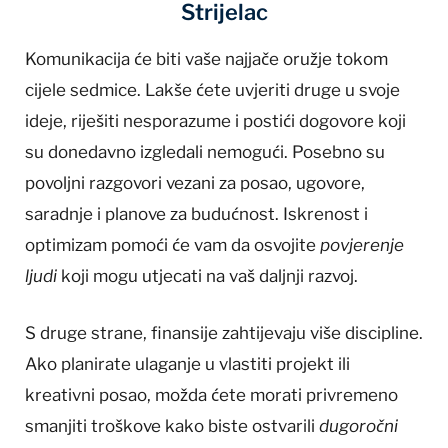
Strijelac
Komunikacija će biti vaše najjače oružje tokom
cijele sedmice. Lakše ćete uvjeriti druge u svoje
ideje, riješiti nesporazume i postići dogovore koji
su donedavno izgledali nemogući. Posebno su
povoljni razgovori vezani za posao, ugovore,
saradnje i planove za budućnost. Iskrenost i
optimizam pomoći će vam da osvojite
povjerenje
ljudi
koji mogu utjecati na vaš daljnji razvoj.
S druge strane, finansije zahtijevaju više discipline.
Ako planirate ulaganje u vlastiti projekt ili
kreativni posao, možda ćete morati privremeno
smanjiti troškove kako biste ostvarili
dugoročni