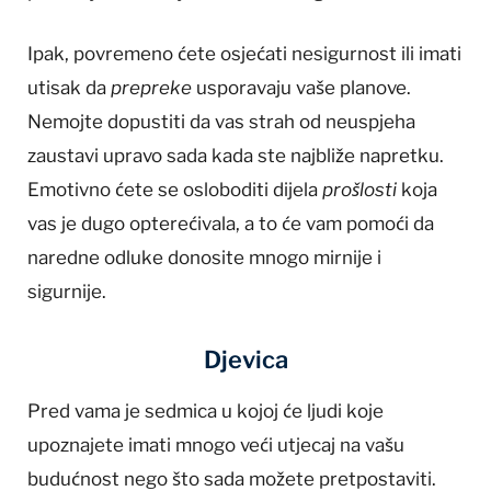
Ipak, povremeno ćete osjećati nesigurnost ili imati
utisak da
prepreke
usporavaju vaše planove.
Nemojte dopustiti da vas strah od neuspjeha
zaustavi upravo sada kada ste najbliže napretku.
Emotivno ćete se osloboditi dijela
prošlosti
koja
vas je dugo opterećivala, a to će vam pomoći da
naredne odluke donosite mnogo mirnije i
sigurnije.
Djevica
Pred vama je sedmica u kojoj će ljudi koje
upoznajete imati mnogo veći utjecaj na vašu
budućnost nego što sada možete pretpostaviti.