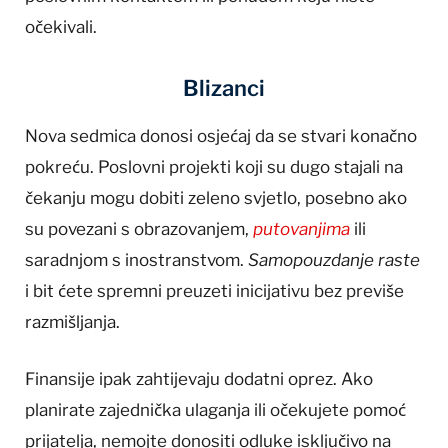
očekivali.
Blizanci
Nova sedmica donosi osjećaj da se stvari konačno
pokreću. Poslovni projekti koji su dugo stajali na
čekanju mogu dobiti zeleno svjetlo, posebno ako
su povezani s obrazovanjem,
putovanjima
ili
saradnjom s inostranstvom.
Samopouzdanje raste
i bit ćete spremni preuzeti inicijativu bez previše
razmišljanja.
Finansije ipak zahtijevaju dodatni oprez. Ako
planirate zajednička ulaganja ili očekujete pomoć
prijatelja, nemojte donositi odluke isključivo na