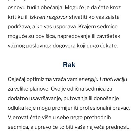
osnovu tuđih obećanja. Moguće je da ćete kroz
kritiku ili
iskren razgovor
shvatiti ko vas zaista
podržava, a ko vas usporava. Krajem sedmice
moguće su povišica, napredovanje ili završetak
važnog poslovnog dogovora koji dugo čekate.
Rak
Osjećaj optimizma vraća vam
energiju i motivaciju
za velike planove. Ovo je odlična sedmica za
dodatno usavršavanje, putovanja ili donošenje
odluka koje mogu promijeniti profesionalni pravac.
Vjerovat ćete više u sebe nego prethodnih
sedmica, a upravo će to biti vaša najveća prednost.