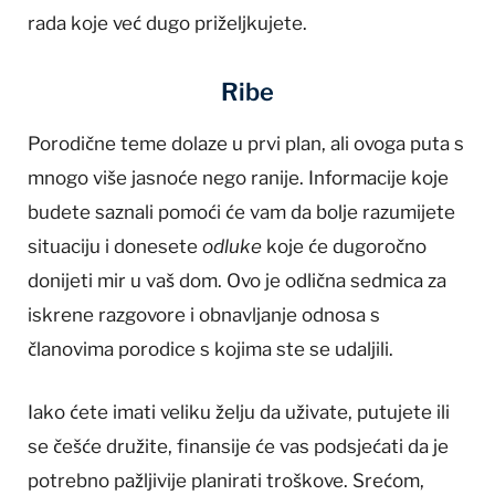
rada koje već dugo priželjkujete.
Ribe
Porodične teme dolaze u prvi plan, ali ovoga puta s
mnogo više jasnoće nego ranije. Informacije koje
budete saznali pomoći će vam da bolje razumijete
situaciju i donesete
odluke
koje će dugoročno
donijeti mir u vaš dom. Ovo je odlična sedmica za
iskrene razgovore i obnavljanje odnosa s
članovima porodice s kojima ste se udaljili.
Iako ćete imati veliku želju da uživate, putujete ili
se češće družite, finansije će vas podsjećati da je
potrebno pažljivije planirati troškove. Srećom,