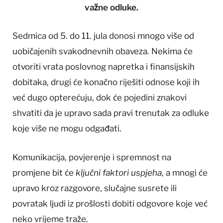
važne odluke.
Sedmica od 5. do 11. jula donosi mnogo više od
uobičajenih svakodnevnih obaveza. Nekima će
otvoriti vrata poslovnog napretka i finansijskih
dobitaka, drugi će konačno riješiti odnose koji ih
već dugo opterećuju, dok će pojedini znakovi
shvatiti da je upravo sada pravi trenutak za odluke
koje više ne mogu odgađati.
Komunikacija, povjerenje i spremnost na
promjene bit će
ključni faktori uspjeha
, a mnogi će
upravo kroz razgovore, slučajne susrete ili
povratak ljudi iz prošlosti dobiti odgovore koje već
neko vrijeme traže.