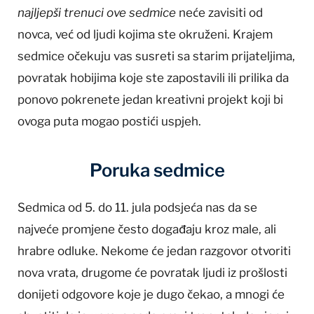
najljepši trenuci ove sedmice
neće zavisiti od
novca, već od ljudi kojima ste okruženi. Krajem
sedmice očekuju vas susreti sa starim prijateljima,
povratak hobijima koje ste zapostavili ili prilika da
ponovo pokrenete jedan kreativni projekt koji bi
ovoga puta mogao postići uspjeh.
Poruka sedmice
Sedmica od 5. do 11. jula podsjeća nas da se
najveće promjene često događaju kroz male, ali
hrabre odluke. Nekome će jedan razgovor otvoriti
nova vrata, drugome će povratak ljudi iz prošlosti
donijeti odgovore koje je dugo čekao, a mnogi će