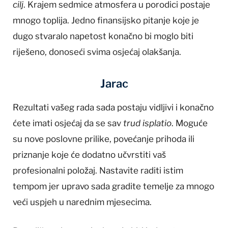
cilj
. Krajem sedmice atmosfera u porodici postaje
mnogo toplija. Jedno finansijsko pitanje koje je
dugo stvaralo napetost konačno bi moglo biti
riješeno, donoseći svima osjećaj olakšanja.
Jarac
Rezultati vašeg rada sada postaju vidljivi i konačno
ćete imati osjećaj da se sav
trud isplatio
. Moguće
su nove poslovne prilike, povećanje prihoda ili
priznanje koje će dodatno učvrstiti vaš
profesionalni položaj. Nastavite raditi istim
tempom jer upravo sada gradite temelje za mnogo
veći uspjeh u narednim mjesecima.