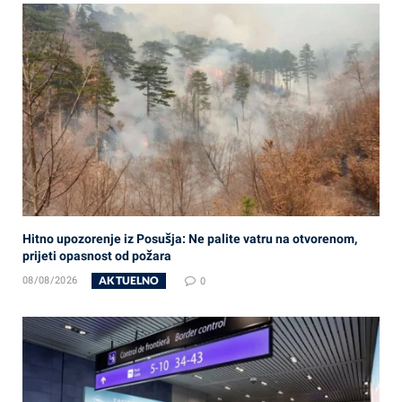
Hitno upozorenje iz Posušja: Ne palite vatru na otvorenom,
prijeti opasnost od požara
AKTUELNO
08/08/2026
0