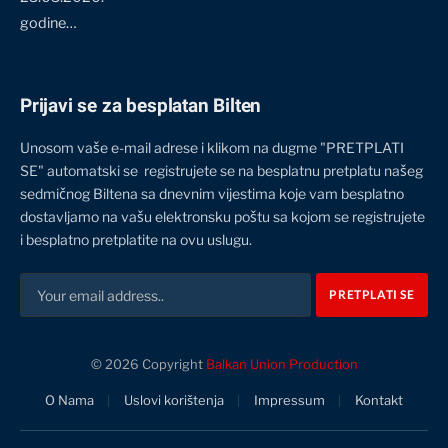
godine…
Prijavi se za besplatan Bilten
Unosom vaše e-mail adrese i klikom na dugme "PRETPLATI
SE" automatski se registrujete se na besplatnu pretplatu našeg
sedmičnog Biltena sa dnevnim vijestima koje vam besplatno
dostavljamo na vašu elektronsku poštu sa kojom se registrujete
i besplatno pretplatite na ovu uslugu.
© 2026 Copyright
Balkan Union Production
O Nama
Uslovi korištenja
Impressum
Kontakt