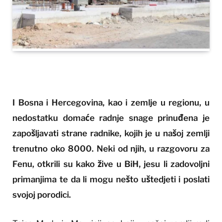
I Bosna i Hercegovina, kao i zemlje u regionu, u
nedostatku domaće radnje snage prinuđena je
zapošljavati strane radnike, kojih je u našoj zemlji
trenutno oko 8000. Neki od njih, u razgovoru za
Fenu, otkrili su kako žive u BiH, jesu li zadovoljni
primanjima te da li mogu nešto uštedjeti i poslati
svojoj porodici.