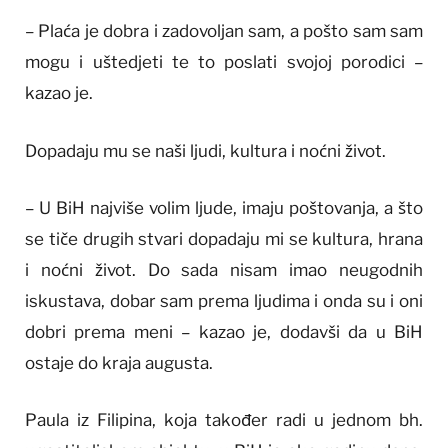
– Plaća je dobra i zadovoljan sam, a pošto sam sam
mogu i uštedjeti te to poslati svojoj porodici –
kazao je.
Dopadaju mu se naši ljudi, kultura i noćni život.
– U BiH najviše volim ljude, imaju poštovanja, a što
se tiče drugih stvari dopadaju mi se kultura, hrana
i noćni život. Do sada nisam imao neugodnih
iskustava, dobar sam prema ljudima i onda su i oni
dobri prema meni – kazao je, dodavši da u BiH
ostaje do kraja augusta.
Paula iz Filipina, koja također radi u jednom bh.