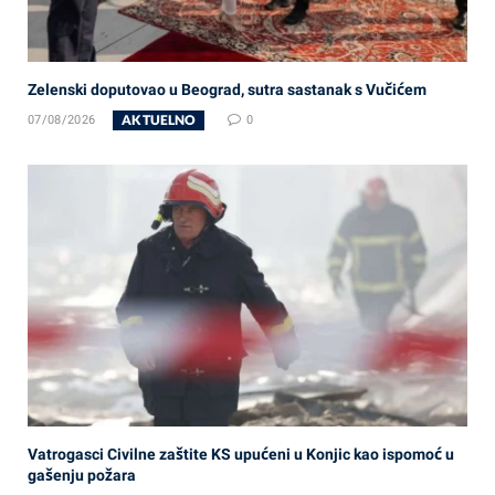
Zelenski doputovao u Beograd, sutra sastanak s Vučićem
AKTUELNO
07/08/2026
0
Vatrogasci Civilne zaštite KS upućeni u Konjic kao ispomoć u
gašenju požara