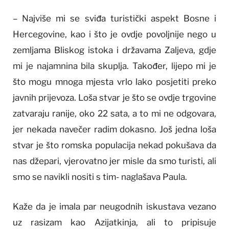
– Najviše mi se sviđa turistički aspekt Bosne i
Hercegovine, kao i što je ovdje povoljnije nego u
zemljama Bliskog istoka i državama Zaljeva, gdje
mi je najamnina bila skuplja. Također, lijepo mi je
što mogu mnoga mjesta vrlo lako posjetiti preko
javnih prijevoza. Loša stvar je što se ovdje trgovine
zatvaraju ranije, oko 22 sata, a to mi ne odgovara,
jer nekada navečer radim dokasno. Još jedna loša
stvar je što romska populacija nekad pokušava da
nas džepari, vjerovatno jer misle da smo turisti, ali
smo se navikli nositi s tim- naglašava Paula.
Kaže da je imala par neugodnih iskustava vezano
uz rasizam kao Azijatkinja, ali to pripisuje