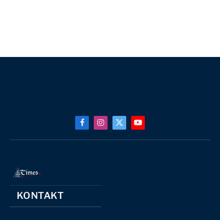
Facebook
Instagram
X
YouTube
(Twitter)
KONTAKT