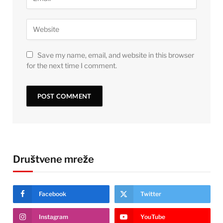
Save my name, email, and website in this browser
for the next time I comment.
Društvene mreže
Facebook
Twitter
Instagram
YouTube