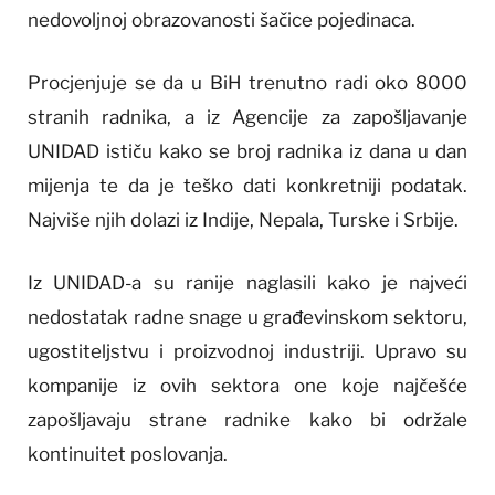
nedovoljnoj obrazovanosti šačice pojedinaca.
Procjenjuje se da u BiH trenutno radi oko 8000
stranih radnika, a iz Agencije za zapošljavanje
UNIDAD ističu kako se broj radnika iz dana u dan
mijenja te da je teško dati konkretniji podatak.
Najviše njih dolazi iz Indije, Nepala, Turske i Srbije.
Iz UNIDAD-a su ranije naglasili kako je najveći
nedostatak radne snage u građevinskom sektoru,
ugostiteljstvu i proizvodnoj industriji. Upravo su
kompanije iz ovih sektora one koje najčešće
zapošljavaju strane radnike kako bi održale
kontinuitet poslovanja.