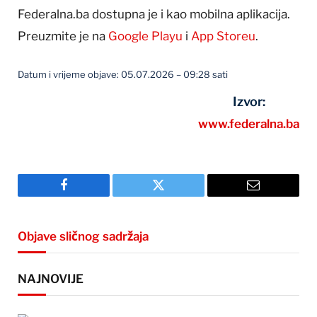
Federalna.ba dostupna je i kao mobilna aplikacija.
Preuzmite je na
Google Playu
i
App Storeu
.
Datum i vrijeme objave: 05.07.2026 – 09:28 sati
Izvor:
www.federalna.ba
Facebook
Twitter
Email
Objave sličnog sadržaja
NAJNOVIJE