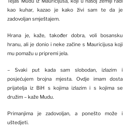
Tejas Mudu iz Mauricijusa, koji u našoj zemlji radi
kao kuhar, kazao je kako živi sam te da je
zadovoljan smještajem.
Hrana je, kaže, također dobra, voli bosansku
hranu, ali je donio i neke začine s Mauricijusa koji
mu pomažu u pripremi jela.
– Svaki put kada sam slobodan, izlazim i
posjećujem brojna mjesta. Ovdje imam dosta
prijatelja iz BiH s kojima izlazim i s kojima se
družim – kaže Mudu.
Primanjima je zadovoljan, a ponešto može i
uštedjeti.