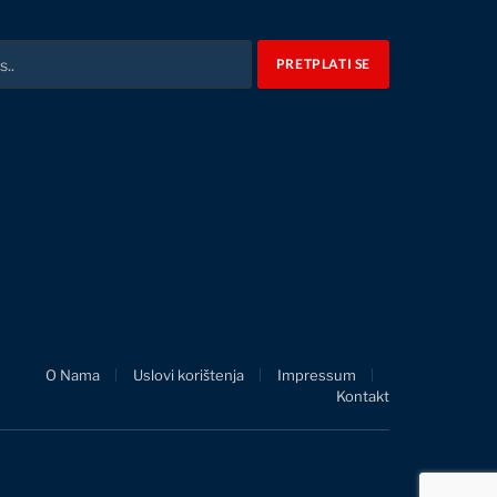
O Nama
Uslovi korištenja
Impressum
Kontakt