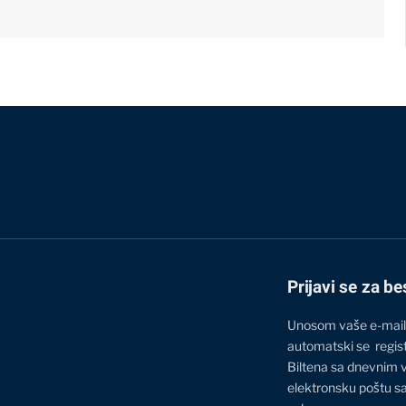
Prijavi se za be
Unosom vaše e-mail
automatski se regis
Biltena sa dnevnim 
elektronsku poštu sa