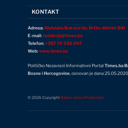
KONTAKT
Adresa:
Abdulaha Bukvice bb, Brčko distrikt BiH
E-mail:
redakcija@times.ba
Telefon:
+387 70 330 097
Web:
www.times.ba
Političko Nezavisni Informativni Portal
Times.ba Br
Bosne i Hercegovine
, osnovan je dana 25.05.202
© 2026 Copyright
Balkan Union Production