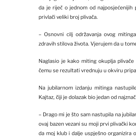
da je riječ o jednom od najposjećenijih 
privlači veliki broj plivača.
– Osnovni cilj održavanja ovog mitinga
zdravih stilova života. Vjerujem da u tom
Naglasio je kako miting okuplja plivače
čemu se rezultati vrednuju u okviru prip
Na jubilarnom izdanju mitinga nastupil
Kajtaz, čiji je dolazak bio jedan od najzn
– Drago mi je što sam nastupila na jubil
ovaj bazen vezani su moji prvi plivački k
da moj klub i dalje uspješno organizira 