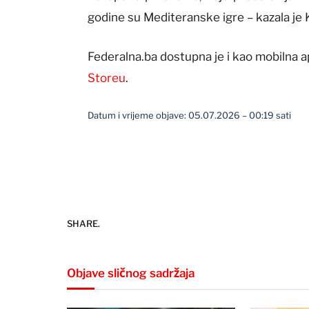
godine su Mediteranske igre – kazala je 
Federalna.ba dostupna je i kao mobilna a
Storeu
.
Datum i vrijeme objave: 05.07.2026 – 00:19 sati
SHARE.
Objave sličnog sadržaja