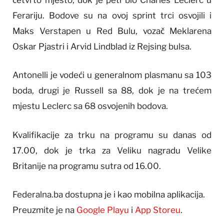
četvrto mjesto, dok je peti bio Charles Leclerc u
Ferariju. Bodove su na ovoj sprint trci osvojili i
Maks Verstapen u Red Bulu, vozač Meklarena
Oskar Pjastri i Arvid Lindblad iz Rejsing bulsa.
Antonelli je vodeći u generalnom plasmanu sa 103
boda, drugi je Russell sa 88, dok je na trećem
mjestu Leclerc sa 68 osvojenih bodova.
Kvalifikacije za trku na programu su danas od
17.00, dok je trka za Veliku nagradu Velike
Britanije na programu sutra od 16.00.
Federalna.ba dostupna je i kao mobilna aplikacija.
Preuzmite je na
Google Playu
i
App Storeu
.