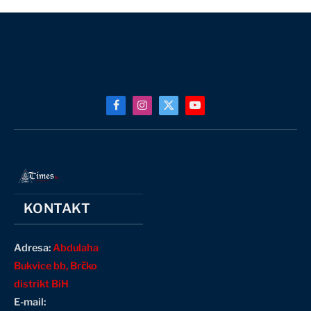
Facebook
Instagram
X
YouTube
(Twitter)
KONTAKT
Adresa:
Abdulaha
Bukvice bb, Brčko
distrikt BiH
E-mail: