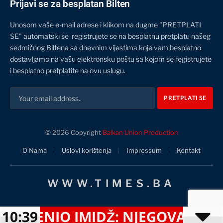
Prijavi se za besplatan Bilten
Unosom vaše e-mail adrese i klikom na dugme "PRETPLATI
SE" automatski se registrujete se na besplatnu pretplatu našeg
sedmičnog Biltena sa dnevnim vijestima koje vam besplatno
dostavljamo na vašu elektronsku poštu sa kojom se registrujete
i besplatno pretplatite na ovu uslugu.
© 2026 Copyright
Balkan Union Production
O Nama
Uslovi korištenja
Impressum
Kontakt
WWW.TIMES.BA
IJENIO IMIDŽ: NJEGOVA FRIZUR
10:39