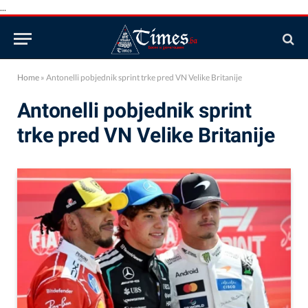
...
Home
»
Antonelli pobjednik sprint trke pred VN Velike Britanije
Antonelli pobjednik sprint
trke pred VN Velike Britanije