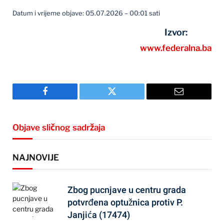
Datum i vrijeme objave: 05.07.2026 – 00:01 sati
Izvor:
www.federalna.ba
Facebook
Twitter
Email
Objave sličnog sadržaja
NAJNOVIJE
Zbog pucnjave u centru grada
potvrđena optužnica protiv P.
Janjića (17474)