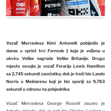
Vozač Mercedesa Kimi Antonelli pobijedio je
danas u sprint trci Formule 1 koja je vožena u
okviru Velike nagrade Velike Britanije. Drugo
mjesto osvojio je vozač Ferarija Lewis Hamilton
sa 2,745 sekundi zaostatka, dok je treći bio Lando
Norris u Meklarenu koji je bio sporiji za 9,783
sekundi u odnosu na pobjednika.
Vozač Mercedesa George Russell zauzeo je