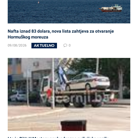
Nafta iznad 83 dolara, nova lista zahtjeva za otvaranje
Hormuškog moreuza
AKTUELNO
09/08/2026
0