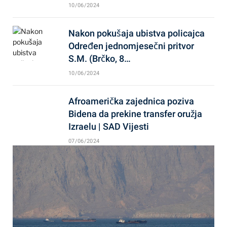
10/06/2024
Nakon pokušaja ubistva policajca
Određen jednomjesečni pritvor
S.M. (Brčko, 8…
10/06/2024
Afroamerička zajednica poziva
Bidena da prekine transfer oružja
Izraelu | SAD Vijesti
07/06/2024