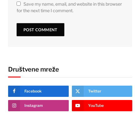
Save my name, email, and website in this browser
for the next time I comment.
Društvene mreže
Facebook
Twitter
Instagram
YouTube