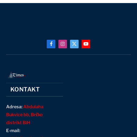
Facebook
Instagram
X
YouTube
(Twitter)
KONTAKT
Adresa:
Abdulaha
Bukvice bb, Brčko
distrikt BiH
E-mail: