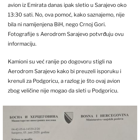
avion iz Emirata danas ipak sletio u Sarajevo oko
13:30 sati. No, ova pomoć, kako saznajemo, nije
bila ni namijenjena BiH, nego Crnoj Gori.
Fotografije s Aerodrom Sarajevo potvrđuju ovu
informaciju.
Kamioni su već ranije po dogovoru stigli na
Aerodrom Sarajevo kako bi preuzeli isporuku i
krenuli za Podgoricu, a razlog je što ovaj avion
zbog veličine nije mogao da sleti u Podgoricu.