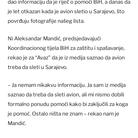
dao informaciju da je riječ o pomoći BiH, a danas da
je let otkazan kada je avion sletio u Sarajevo, što
povrđuju fotografije našeg lista.
Ni Aleksandar Mandić, predsjedavajući
Koordinacionog tijela BiH za zaštitu i spašavanje,
rekao je za “Avaz” da je iz medija saznao da avion
treba da sleti u Sarajevo.
– Ja nemam nikakvu informaciju. Ja sam iz medija
saznao da treba da sleti avion, ali mi nismo dobili
formalno ponudu pomoći kako bi zaključili za koga
je pomoć. Ostalo ništa ne znam – rekao nam je
Mandić.