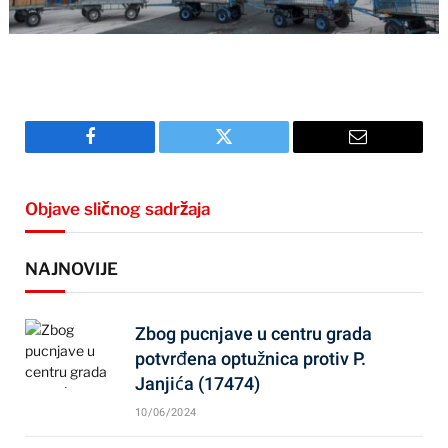
Facebook
Twitter
Email
Objave sličnog sadržaja
NAJNOVIJE
Zbog pucnjave u centru grada
potvrđena optužnica protiv P.
Janjića (17474)
10/06/2024