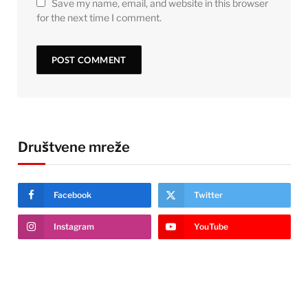
Save my name, email, and website in this browser
for the next time I comment.
Društvene mreže
Facebook
Twitter
Instagram
YouTube