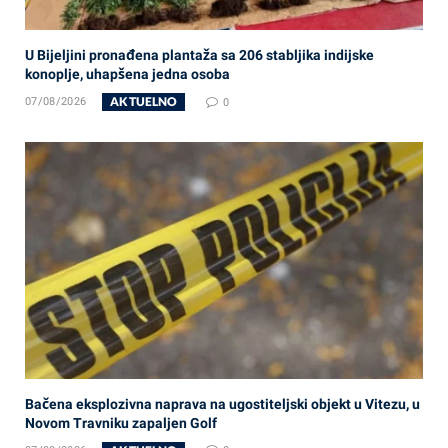
U Bijeljini pronađena plantaža sa 206 stabljika indijske
konoplje, uhapšena jedna osoba
AKTUELNO
07/08/2026
0
Bačena eksplozivna naprava na ugostiteljski objekt u Vitezu, u
Novom Travniku zapaljen Golf