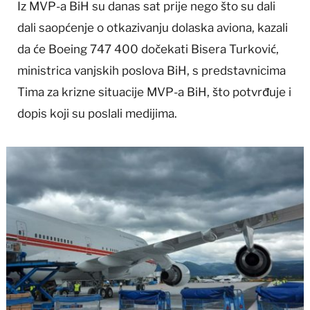
Iz MVP-a BiH su danas sat prije nego što su dali
dali saopćenje o otkazivanju dolaska aviona, kazali
da će Boeing 747 400 dočekati Bisera Turković,
ministrica vanjskih poslova BiH, s predstavnicima
Tima za krizne situacije MVP-a BiH, što potvrđuje i
dopis koji su poslali medijima.