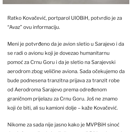
Ratko Kovačević, portparol UIOBiH, potvrdio je za
“Avaz” ovu informaciju.
Meni je potvrđeno da je avion sletio u Sarajevo i da
se radi o avionu koji je dovezao humanitarnu
pomoć za Crnu Goru i da je sletio na Sarajevski
aerodrom zbog veličine aviona. Sada očekujemo da
bude podnesena tranzitna prijava za tranzit robe
od Aerodroma Sarajevo prema određenom
graničnom prijelazu za Crnu Goru. Još ne znamo
koji će biti, ali su kamioni dolje – kaže Kovačević.
Nikome za sada nije jasno kako je MVPBiH sinoć