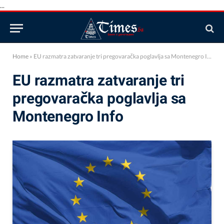
...
Home
»
EU razmatra zatvaranje tri pregovaračka poglavlja sa Montenegro Info
EU razmatra zatvaranje tri
pregovaračka poglavlja sa
Montenegro Info