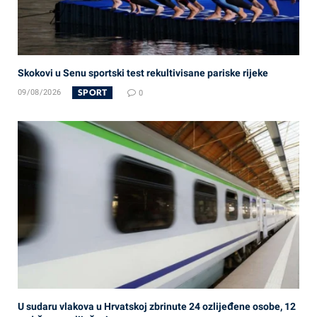
Skokovi u Senu sportski test rekultivisane pariske rijeke
SPORT
09/08/2026
0
U sudaru vlakova u Hrvatskoj zbrinute 24 ozlijeđene osobe, 12