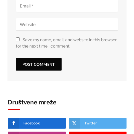
Save my name, email, and website in this browser
for the next time I comment.
Društvene mreže
Facebook
Twitter