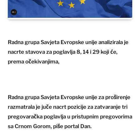
Radna grupa Savjeta Evropske unije analizirala je
nacrte stavova za poglavlja 8, 14 i 29 koji će,
prema očekivanjima,
Radna grupa Savjeta Evropske unije za proširenje
razmatrala je juče nacrt pozicije za zatvaranje tri
pregovaračka poglavlja u pristupnim pregovorima
sa Crnom Gorom, piše portal Dan.