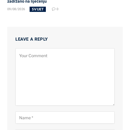
zadržano na liječenju
SVIJET
09/08/2026
0
LEAVE A REPLY