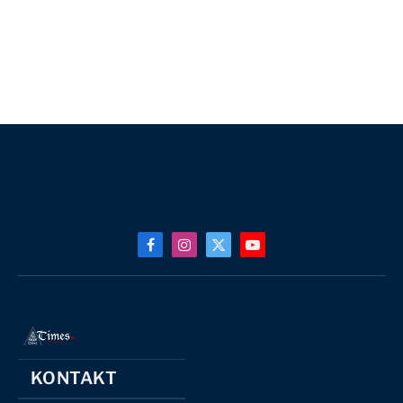
Facebook
Instagram
X
YouTube
(Twitter)
KONTAKT