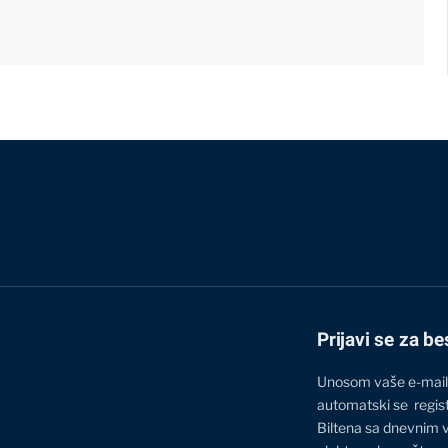
Prijavi se za be
Unosom vaše e-mail
automatski se regis
Biltena sa dnevnim 