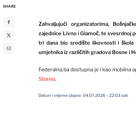
SHARE
Zahvaljujući organizatorima, Bošnjač
zajednice Livno i Glamoč, te svesrdnoj p
tri dana bio središte likovnosti i škol
umjetnika iz različitih gradova Bosne i H
Federalna.ba dostupna je i kao mobilna a
Storeu
.
Datum i vrijeme objave: 04.07.2026 – 22:03 sati