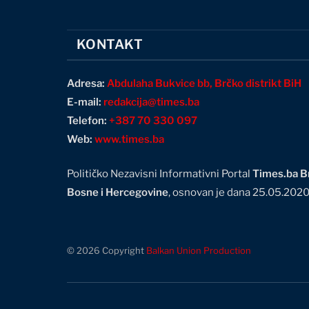
KONTAKT
Adresa:
Abdulaha Bukvice bb, Brčko distrikt BiH
E-mail:
redakcija@times.ba
Telefon:
+387 70 330 097
Web:
www.times.ba
Političko Nezavisni Informativni Portal
Times.ba Br
Bosne i Hercegovine
, osnovan je dana 25.05.202
© 2026 Copyright
Balkan Union Production