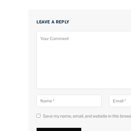
LEAVE A REPLY
Save my name, email, and website in this brows