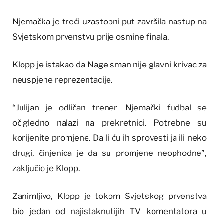
Njemačka je treći uzastopni put završila nastup na
Svjetskom prvenstvu prije osmine finala.
Klopp je istakao da Nagelsman nije glavni krivac za
neuspjehe reprezentacije.
“Julijan je odličan trener. Njemački fudbal se
očigledno nalazi na prekretnici. Potrebne su
korijenite promjene. Da li ću ih sprovesti ja ili neko
drugi, činjenica je da su promjene neophodne”,
zaključio je Klopp.
Zanimljivo, Klopp je tokom Svjetskog prvenstva
bio jedan od najistaknutijih TV komentatora u