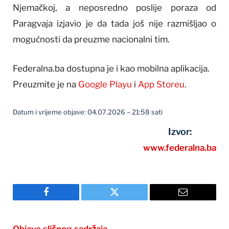
Njemačkoj, a neposredno poslije poraza od
Paragvaja izjavio je da tada još nije razmišljao o
mogućnosti da preuzme nacionalni tim.
Federalna.ba dostupna je i kao mobilna aplikacija.
Preuzmite je na
Google Playu
i
App Storeu
.
Datum i vrijeme objave: 04.07.2026 – 21:58 sati
Izvor:
www.federalna.ba
Facebook
Twitter
Email