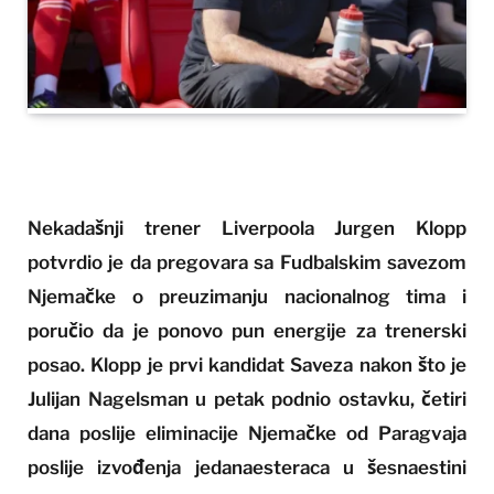
Nekadašnji trener Liverpoola Jurgen Klopp
potvrdio je da pregovara sa Fudbalskim savezom
Njemačke o preuzimanju nacionalnog tima i
poručio da je ponovo pun energije za trenerski
posao. Klopp je prvi kandidat Saveza nakon što je
Julijan Nagelsman u petak podnio ostavku, četiri
dana poslije eliminacije Njemačke od Paragvaja
poslije izvođenja jedanaesteraca u šesnaestini