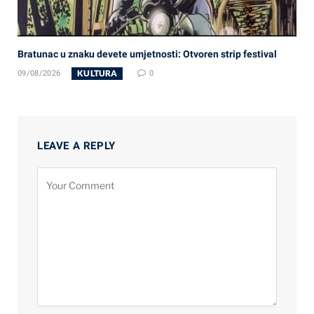
Bratunac u znaku devete umjetnosti: Otvoren strip festival
KULTURA
09/08/2026
0
LEAVE A REPLY