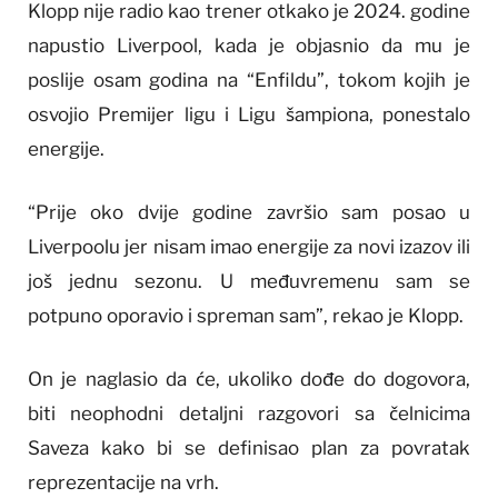
Klopp nije radio kao trener otkako je 2024. godine
napustio Liverpool, kada je objasnio da mu je
poslije osam godina na “Enfildu”, tokom kojih je
osvojio Premijer ligu i Ligu šampiona, ponestalo
energije.
“Prije oko dvije godine završio sam posao u
Liverpoolu jer nisam imao energije za novi izazov ili
još jednu sezonu. U međuvremenu sam se
potpuno oporavio i spreman sam”, rekao je Klopp.
On je naglasio da će, ukoliko dođe do dogovora,
biti neophodni detaljni razgovori sa čelnicima
Saveza kako bi se definisao plan za povratak
reprezentacije na vrh.