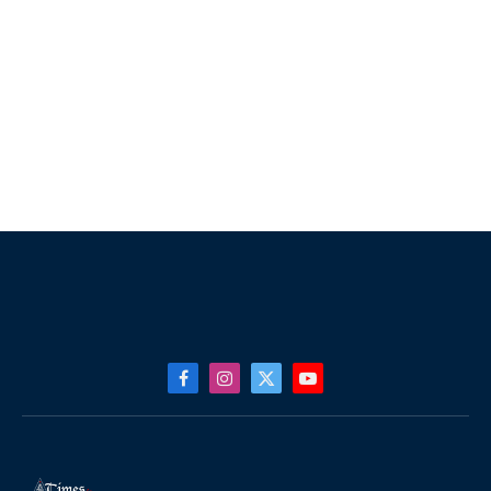
Facebook
Instagram
X
YouTube
(Twitter)