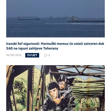
Iranski šef sigurnosti: Hormuški moreuz će ostati zatvoren dok
SAD ne ispuni zahtjeve Teherana
SVIJET
09/08/2026
0