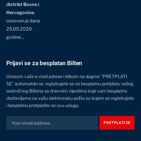
distrikt Bosne i
Hercegovine
,
osnovan je dana
25.05.2020.
godine…
Prijavi se za besplatan Bilten
Unosom vaše e-mail adrese i klikom na dugme "PRETPLATI
SE" automatski se registrujete se na besplatnu pretplatu našeg
sedmičnog Biltena sa dnevnim vijestima koje vam besplatno
dostavljamo na vašu elektronsku poštu sa kojom se registrujete
i besplatno pretplatite na ovu uslugu.