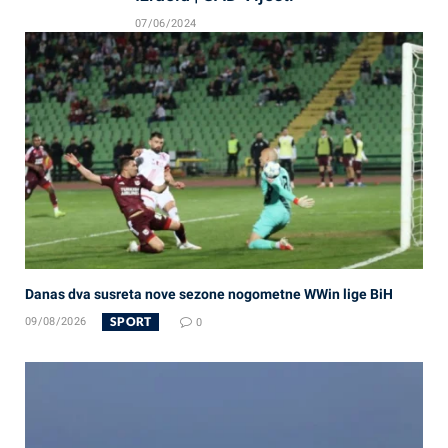
07/06/2024
Danas dva susreta nove sezone nogometne WWin lige BiH
SPORT
09/08/2026
0