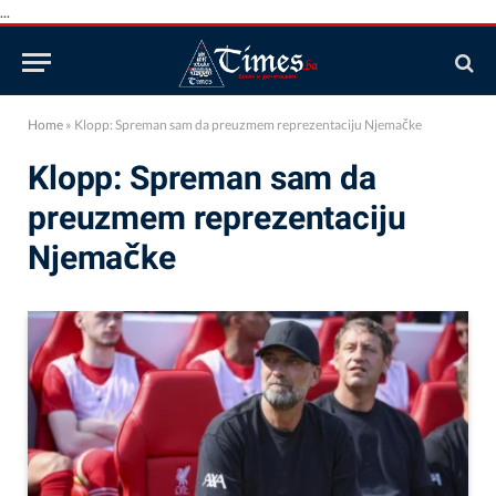
...
Home
»
Klopp: Spreman sam da preuzmem reprezentaciju Njemačke
Klopp: Spreman sam da
preuzmem reprezentaciju
Njemačke