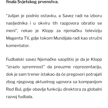
finala Svjetskog prvenstva.
“Julijan je podnio ostavku, a Savez radi na izboru
nasljednika i u okviru tih razgovora obratio se
meni”, rekao je Klopp za njemačku televiziju
Magenta TV, gdje tokom Mundijala radi kao stručni
komentator.
Fudbalski savez Njemačke saopštio je da je Klopp
“izrazio spremnost” da preuzme reprezentaciju,
dok je sam trener istakao da će pregovori potrajati
zbog njegovog aktuelnog ugovora sa kompanijom
Red Bul, gdje obavlja funkciju direktora za globalni
razvoj fudbala.