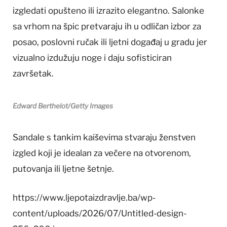
izgledati opušteno ili izrazito elegantno. Salonke
sa vrhom na špic pretvaraju ih u odličan izbor za
posao, poslovni ručak ili ljetni događaj u gradu jer
vizualno izdužuju noge i daju sofisticiran
završetak.
Edward Berthelot/Getty Images
Sandale s tankim kaiševima stvaraju ženstven
izgled koji je idealan za večere na otvorenom,
putovanja ili ljetne šetnje.
https://www.ljepotaizdravlje.ba/wp-
content/uploads/2026/07/Untitled-design-