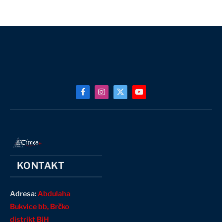
Facebook
Instagram
X
YouTube
(Twitter)
KONTAKT
Adresa:
Abdulaha
Bukvice bb, Brčko
distrikt BiH