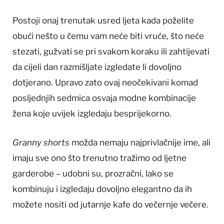
Postoji onaj trenutak usred ljeta kada poželite
obući nešto u čemu vam neće biti vruće, što neće
stezati, gužvati se pri svakom koraku ili zahtijevati
da cijeli dan razmišljate izgledate li dovoljno
dotjerano. Upravo zato ovaj neočekivani komad
posljednjih sedmica osvaja modne kombinacije
žena koje uvijek izgledaju besprijekorno.
Granny shorts
možda nemaju najprivlačnije ime, ali
imaju sve ono što trenutno tražimo od ljetne
garderobe – udobni su, prozračni, lako se
kombinuju i izgledaju dovoljno elegantno da ih
možete nositi od jutarnje kafe do večernje večere.