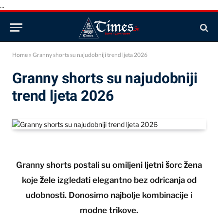
...
Home
»
Granny shorts su najudobniji trend ljeta 2026
Granny shorts su najudobniji
trend ljeta 2026
Granny shorts postali su omiljeni ljetni šorc žena
koje žele izgledati elegantno bez odricanja od
udobnosti. Donosimo najbolje kombinacije i
modne trikove.