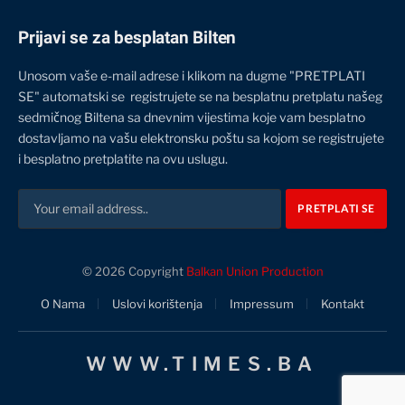
Prijavi se za besplatan Bilten
Unosom vaše e-mail adrese i klikom na dugme "PRETPLATI
SE" automatski se registrujete se na besplatnu pretplatu našeg
sedmičnog Biltena sa dnevnim vijestima koje vam besplatno
dostavljamo na vašu elektronsku poštu sa kojom se registrujete
i besplatno pretplatite na ovu uslugu.
© 2026 Copyright
Balkan Union Production
O Nama
Uslovi korištenja
Impressum
Kontakt
WWW.TIMES.BA