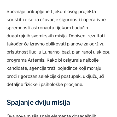
Spoznaje prikupljene tijekom ovog projekta
koristit će se za očuvanje sigurnosti i operativne
spremnosti astronauta tijekom budućih
dugotrajnih svemirskih misija. Dobiveni rezultati
također će izravno oblikovati planove za održivu
prisutnost ljudi u Lunarnoj bazi, planiranoj u sklopu
programa Artemis. Kako bi osigurala najbolje
kandidate, agencija traži pojedince koji moraju
proći rigorozan selekcijski postupak, uključujući
detaljne fizičke i psihološke procjene.
Spajanje dviju misija
Ova nova misija spaja elemente dosadašnjih