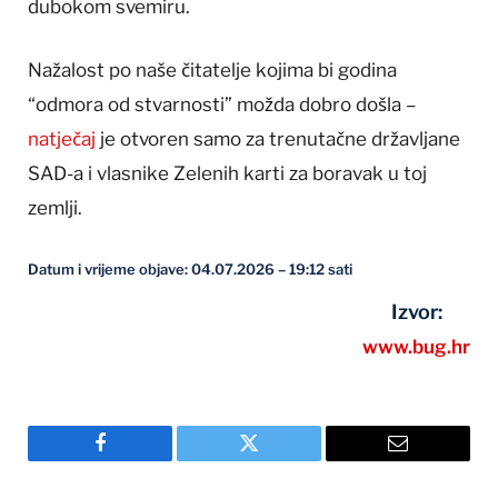
dubokom svemiru.
Nažalost po naše čitatelje kojima bi godina
“odmora od stvarnosti” možda dobro došla –
natječaj
je otvoren samo za trenutačne državljane
SAD-a i vlasnike Zelenih karti za boravak u toj
zemlji.
Datum i vrijeme objave: 04.07.2026 – 19:12 sati
Izvor:
www.bug.hr
Facebook
Twitter
Email