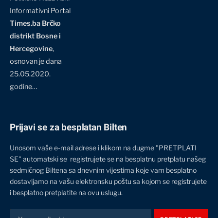
Informativni Portal
Times.ba Brčko
distrikt Bosne i
Hercegovine
,
osnovan je dana
25.05.2020.
godine…
Prijavi se za besplatan Bilten
Unosom vaše e-mail adrese i klikom na dugme "PRETPLATI
SE" automatski se registrujete se na besplatnu pretplatu našeg
sedmičnog Biltena sa dnevnim vijestima koje vam besplatno
dostavljamo na vašu elektronsku poštu sa kojom se registrujete
i besplatno pretplatite na ovu uslugu.