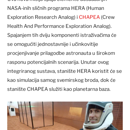
NASA-inih sličnih programa HERA (Human
Exploration Research Analog) i
CHAPEA
(Crew
Health And Performance Exploration Analog).
Spajanjem tih dviju komponenti istraživačima će
se omogućiti jednostavnije i učinkovitije
procjenjivanje prilagodbe astronauta u širokom
rasponu potencijalnih scenarija. Unutar ovog
integriranog sustava, stanište HERA koristit će se
kao simulacija samog svemirskog broda, dok će
stanište CHAPEA služiti kao planetarna baza.