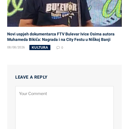
Novi uspjeh dokumentarca FTV Bulevar Ivice Osima autora
Muhameda Bikića: Nagrada i na City Festu u Niškoj Banji
KULTURA
08/08/2026
0
LEAVE A REPLY