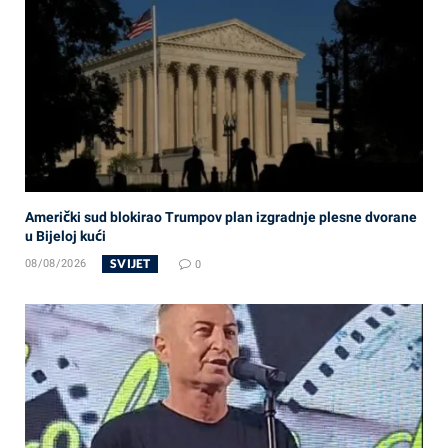
Američki sud blokirao Trumpov plan izgradnje plesne dvorane
u Bijeloj kući
SVIJET
08/08/2026
0