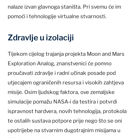
nalaze izvan glavnoga staništa. Pri svemu će im
pomoći i tehnologije virtualne stvarnosti.
Zdravlje u izolaciji
Tijekom cijelog trajanja projekta Moon and Mars
Exploration Analog, znanstvenici će pomno
proučavati zdravlje i radni učinak posade pod
utjecajem ograničenih resursa i visokih zahtjeva
misije. Osim ljudskog faktora, ove zemaljske
simulacije pomažu NASA-i da testira i potvrdi
ispravnost hardvera, novih tehnologija, protokola
te ostalih sustava potpore prije nego što se oni
upotrijebe na stvarnim dugotrajnim misijama u