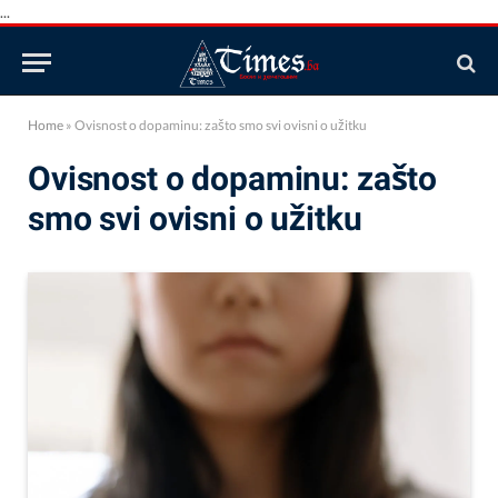
...
Home
»
Ovisnost o dopaminu: zašto smo svi ovisni o užitku
Ovisnost o dopaminu: zašto
smo svi ovisni o užitku