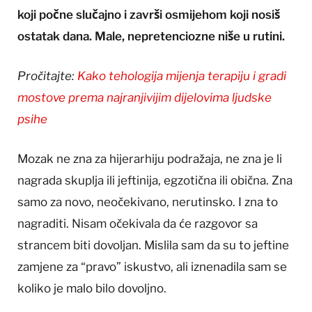
koji počne slučajno i završi osmijehom koji nosiš
ostatak dana. Male, nepretenciozne niše u rutini.
Pročitajte:
Kako tehologija mijenja terapiju i gradi
mostove prema najranjivijim dijelovima ljudske
psihe
Mozak ne zna za hijerarhiju podražaja, ne zna je li
nagrada skuplja ili jeftinija, egzotična ili obična. Zna
samo za novo, neočekivano, nerutinsko. I zna to
nagraditi. Nisam očekivala da će razgovor sa
strancem biti dovoljan. Mislila sam da su to jeftine
zamjene za “pravo” iskustvo, ali iznenadila sam se
koliko je malo bilo dovoljno.