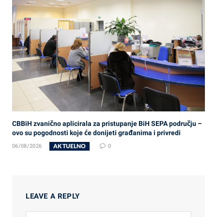
CBBiH zvanično aplicirala za pristupanje BiH SEPA području –
ovo su pogodnosti koje će donijeti građanima i privredi
AKTUELNO
06/08/2026
0
LEAVE A REPLY