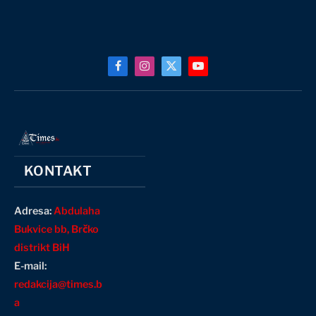
Facebook
Instagram
X
YouTube
(Twitter)
KONTAKT
Adresa:
Abdulaha
Bukvice bb, Brčko
distrikt BiH
E-mail:
redakcija@times.b
a