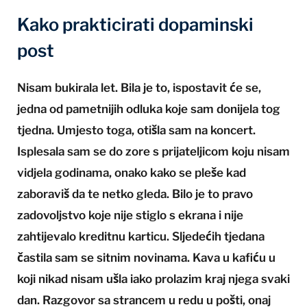
Kako prakticirati dopaminski
post
Nisam bukirala let. Bila je to, ispostavit će se,
jedna od pametnijih odluka koje sam donijela tog
tjedna. Umjesto toga, otišla sam na koncert.
Isplesala sam se do zore s prijateljicom koju nisam
vidjela godinama, onako kako se pleše kad
zaboraviš da te netko gleda. Bilo je to pravo
zadovoljstvo koje nije stiglo s ekrana i nije
zahtijevalo kreditnu karticu. Sljedećih tjedana
častila sam se sitnim novinama. Kava u kafiću u
koji nikad nisam ušla iako prolazim kraj njega svaki
dan. Razgovor sa strancem u redu u pošti, onaj