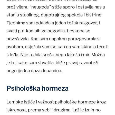
proživljenu “neugodu” stiže sporo i ostavlja nas u
stanju stabilnog, dugotrajnog spokoja i bistrine.
Tjednima sam odgađala jedan težak razgovor, i
svaki put kad bih ga odgodila, tjeskoba se
povećavala. Kad sam napokon porazgovarala s
osobom, osjećala sam se kao da sam skinula teret
s leđa. Nije to bila sreća, nego lakoća i mir. Možda
je to, kako sam shvatila, bliže pravoj ravnoteži
nego ijedna doza dopamina.
Psihološka hormeza
Lembke ističe i važnost psihološke hormeze kroz
iskrenost, prema sebi i drugima. Laž je iznimno