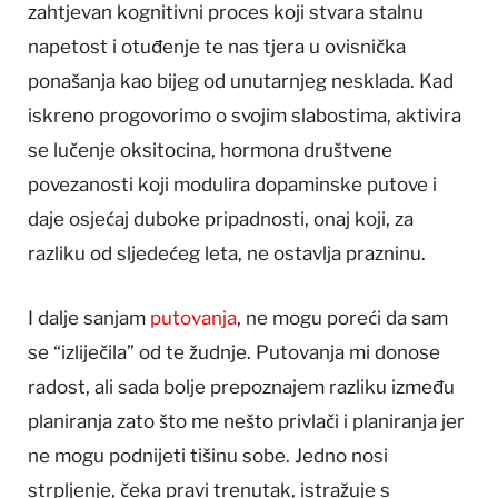
zahtjevan kognitivni proces koji stvara stalnu
napetost i otuđenje te nas tjera u ovisnička
ponašanja kao bijeg od unutarnjeg nesklada. Kad
iskreno progovorimo o svojim slabostima, aktivira
se lučenje oksitocina, hormona društvene
povezanosti koji modulira dopaminske putove i
daje osjećaj duboke pripadnosti, onaj koji, za
razliku od sljedećeg leta, ne ostavlja prazninu.
I dalje sanjam
putovanja
, ne mogu poreći da sam
se “izliječila” od te žudnje. Putovanja mi donose
radost, ali sada bolje prepoznajem razliku između
planiranja zato što me nešto privlači i planiranja jer
ne mogu podnijeti tišinu sobe. Jedno nosi
strpljenje, čeka pravi trenutak, istražuje s