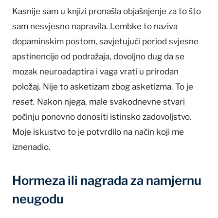
Kasnije sam u knjizi pronašla objašnjenje za to što
sam nesvjesno napravila. Lembke to naziva
dopaminskim postom, savjetujući period svjesne
apstinencije od podražaja, dovoljno dug da se
mozak neuroadaptira i vaga vrati u prirodan
položaj. Nije to asketizam zbog asketizma. To je
reset.
Nakon njega, male svakodnevne stvari
počinju ponovno donositi istinsko zadovoljstvo.
Moje iskustvo to je potvrdilo na način koji me
iznenadio.
Hormeza ili nagrada za namjernu
neugodu