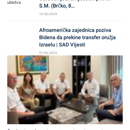
S.M. (Brčko, 8…
10/06/2024
Afroamerička zajednica poziva
Bidena da prekine transfer oružja
Izraelu | SAD Vijesti
07/06/2024