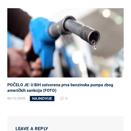
POČELO JE: U BiH zatvorena prva benzinska pumpa zbog
američkih sankcija (FOTO)
NAJNOVIJE
06/12/2025
0
LEAVE A REPLY