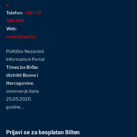
a
Telefon:
+387 70
330 097
Web:
www.times.ba
Političko Nezavisni
Informativni Portal
Times.ba Brčko
distrikt Bosne i
Hercegovine
,
osnovan je dana
25.05.2020.
godine…
Prijavi se za besplatan Bilten