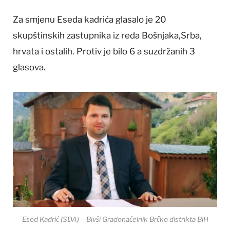
Za smjenu Eseda kadrića glasalo je 20
skupštinskih zastupnika iz reda Bošnjaka,Srba,
hrvata i ostalih. Protiv je bilo 6 a suzdržanih 3
glasova.
Esed Kadrić (SDA) – Bivši Gradonačelnik Brčko distrikta BiH