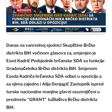
Danas na vanrednoj sjednici Skupštine Brčko
distrikta BiH većinom glasova za, smjenjen je
Esed Kadrić Pedsjednik brčanske SDA sa funkcije
Gradonačelnika Brčko distrikta BiH. Smjenom
Eseda Kadrića brčanska SDA odlazi u opoziciju a
sa njima zajedno i Alija Denjagić Zastupnik ispred
turske nacionalne manjine glavni osumnjičeni u
predmetu “GRANT” tužilaštva Brčko distrikta
BiH.