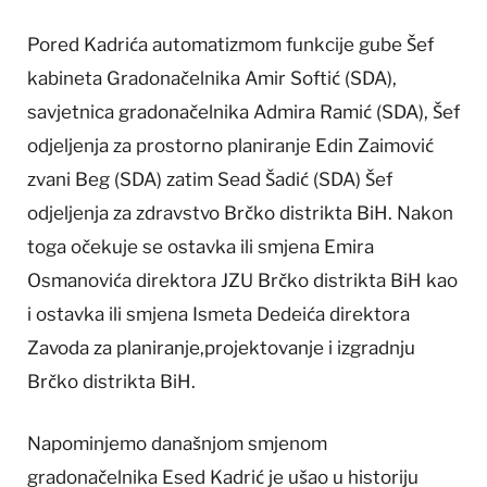
Pored Kadrića automatizmom funkcije gube Šef
kabineta Gradonačelnika Amir Softić (SDA),
savjetnica gradonačelnika Admira Ramić (SDA), Šef
odjeljenja za prostorno planiranje Edin Zaimović
zvani Beg (SDA) zatim Sead Šadić (SDA) Šef
odjeljenja za zdravstvo Brčko distrikta BiH. Nakon
toga očekuje se ostavka ili smjena Emira
Osmanovića direktora JZU Brčko distrikta BiH kao
i ostavka ili smjena Ismeta Dedeića direktora
Zavoda za planiranje,projektovanje i izgradnju
Brčko distrikta BiH.
Napominjemo današnjom smjenom
gradonačelnika Esed Kadrić je ušao u historiju