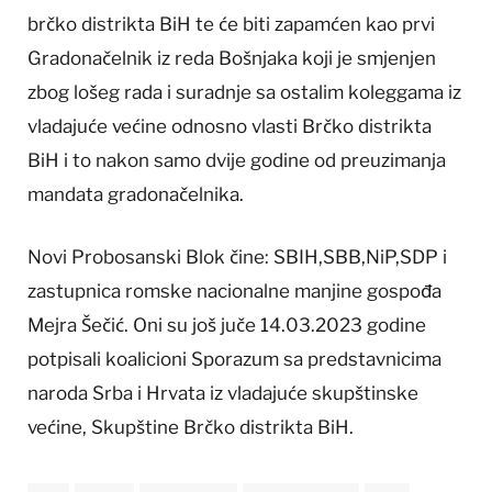
brčko distrikta BiH te će biti zapamćen kao prvi
Gradonačelnik iz reda Bošnjaka koji je smjenjen
zbog lošeg rada i suradnje sa ostalim koleggama iz
vladajuće većine odnosno vlasti Brčko distrikta
BiH i to nakon samo dvije godine od preuzimanja
mandata gradonačelnika.
Novi Probosanski Blok čine: SBIH,SBB,NiP,SDP i
zastupnica romske nacionalne manjine gospođa
Mejra Šečić. Oni su još juče 14.03.2023 godine
potpisali koalicioni Sporazum sa predstavnicima
naroda Srba i Hrvata iz vladajuće skupštinske
većine, Skupštine Brčko distrikta BiH.