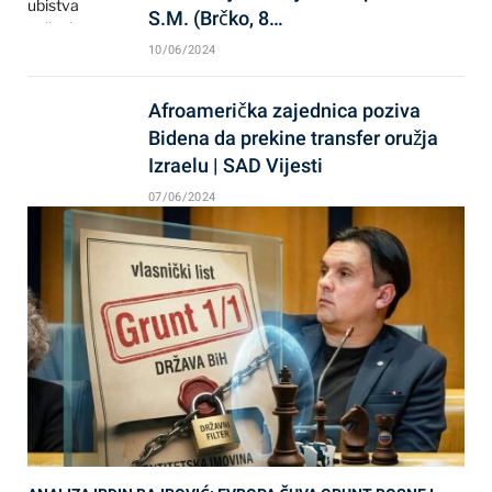
S.M. (Brčko, 8…
10/06/2024
Afroamerička zajednica poziva
Bidena da prekine transfer oružja
Izraelu | SAD Vijesti
07/06/2024