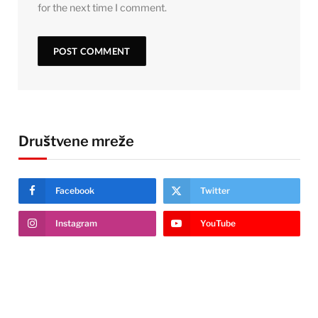
for the next time I comment.
Društvene mreže
Facebook
Twitter
Instagram
YouTube