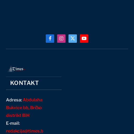
Facebook
Instagram
X
YouTube
(Twitter)
KONTAKT
Adresa:
Abdulaha
Bukvice bb, Brčko
distrikt BiH
E-mail:
redakcija@times.b