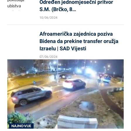
Određen jednomjesečni pritvor
S.M. (Brčko, 8…
10/06/2024
Afroamerička zajednica poziva
Bidena da prekine transfer oružja
Izraelu | SAD Vijesti
07/06/2024
NAJNOVIJE