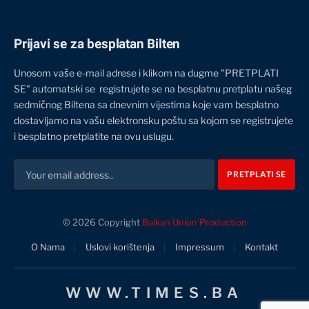
Prijavi se za besplatan Bilten
Unosom vaše e-mail adrese i klikom na dugme "PRETPLATI
SE" automatski se registrujete se na besplatnu pretplatu našeg
sedmičnog Biltena sa dnevnim vijestima koje vam besplatno
dostavljamo na vašu elektronsku poštu sa kojom se registrujete
i besplatno pretplatite na ovu uslugu.
© 2026 Copyright
Balkan Union Production
O Nama
Uslovi korištenja
Impressum
Kontakt
WWW.TIMES.BA