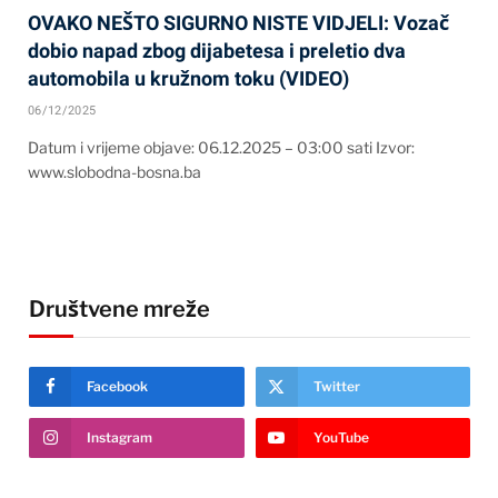
OVAKO NEŠTO SIGURNO NISTE VIDJELI: Vozač
dobio napad zbog dijabetesa i preletio dva
automobila u kružnom toku (VIDEO)
06/12/2025
Datum i vrijeme objave: 06.12.2025 – 03:00 sati Izvor:
www.slobodna-bosna.ba
Društvene mreže
Facebook
Twitter
Instagram
YouTube