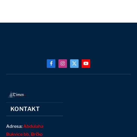
Facebook
Instagram
X
YouTube
(Twitter)
KONTAKT
Adresa:
Abdulaha
Bukvice bb, Brčko