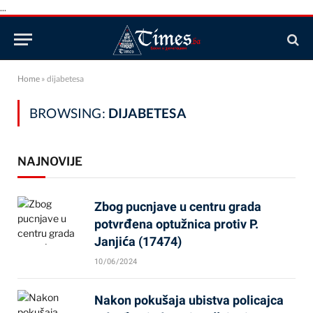
...
Home
»
dijabetesa
BROWSING:
DIJABETESA
NAJNOVIJE
Zbog pucnjave u centru grada
potvrđena optužnica protiv P.
Janjića (17474)
10/06/2024
Nakon pokušaja ubistva policajca