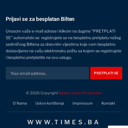
Prijavi se za besplatan Bilten
Unosom vaše e-mail adrese i klikom na dugme "PRETPLATI
SE" automatski se registrujete se na besplatnu pretplatu našeg
sedmičnog Biltena sa dnevnim vijestima koje vam besplatno
dostavljamo na vašu elektronsku poštu sa kojom se registrujete
i besplatno pretplatite na ovu uslugu.
© 2026 Copyright
Balkan Union Production
O Nama
Uslovi korištenja
Impressum
Kontakt
WWW.TIMES.BA