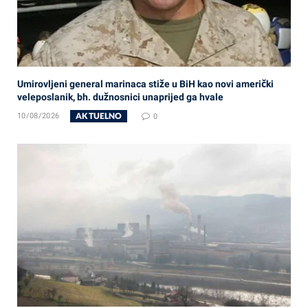
Umirovljeni general marinaca stiže u BiH kao novi američki
veleposlanik, bh. dužnosnici unaprijed ga hvale
AKTUELNO
10/08/2026
0