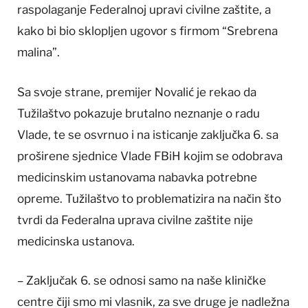
raspolaganje Federalnoj upravi civilne zaštite, a
kako bi bio sklopljen ugovor s firmom “Srebrena
malina”.
Sa svoje strane, premijer Novalić je rekao da
Tužilaštvo pokazuje brutalno neznanje o radu
Vlade, te se osvrnuo i na isticanje zaključka 6. sa
proširene sjednice Vlade FBiH kojim se odobrava
medicinskim ustanovama nabavka potrebne
opreme. Tužilaštvo to problematizira na način što
tvrdi da Federalna uprava civilne zaštite nije
medicinska ustanova.
– Zaključak 6. se odnosi samo na naše kliničke
centre čiji smo mi vlasnik, za sve druge je nadležna