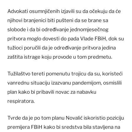
Advokati osumnjičenih izjavili su da očekuju da će
njihovi branjenici biti pušteni da se brane sa
slobode i da bi određivanje jednomjesečnog
pritvora moglo dovesti do pada Vlade FBiH, dok su
tužioci poručili da je određivanje pritvora jedina
zaštita istrage koju provode u tom predmetu.
Tužilaštvo tereti pomenutu trojicu da su, koristeći
vanrednu situaciju izazvanu pandemijom, osmislili
plan kako bi pribavili novac za nabavku
respiratora.
Tvrde da je po tom planu Novalić iskoristio poziciju
premijera FBiH kako bi sredstva bila stavljena na