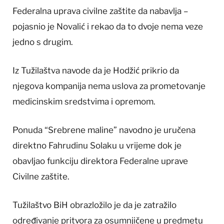
Federalna uprava civilne zaštite da nabavlja –
pojasnio je Novalić i rekao da to dvoje nema veze
jedno s drugim.
Iz Tužilaštva navode da je Hodžić prikrio da
njegova kompanija nema uslova za prometovanje
medicinskim sredstvima i opremom.
Ponuda “Srebrene maline” navodno je uručena
direktno Fahrudinu Solaku u vrijeme dok je
obavljao funkciju direktora Federalne uprave
Civilne zaštite.
Tužilaštvo BiH obrazložilo je da je zatražilo
određivanje pritvora za osumnjičene u predmetu