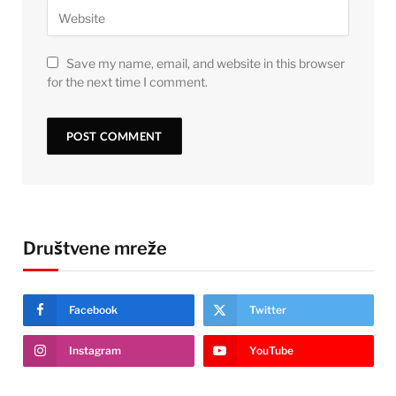
Save my name, email, and website in this browser
for the next time I comment.
Društvene mreže
Facebook
Twitter
Instagram
YouTube