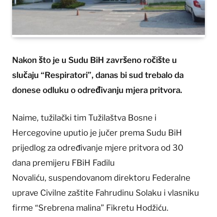
Nakon što je u Sudu BiH završeno ročište u
slučaju “Respiratori”, danas bi sud trebalo da
donese odluku o određivanju mjera pritvora.
Naime, tužilački tim Tužilaštva Bosne i
Hercegovine uputio je jučer prema Sudu BiH
prijedlog za određivanje mjere pritvora od 30
dana premijeru FBiH Fadilu
Novaliću, suspendovanom direktoru Federalne
uprave Civilne zaštite Fahrudinu Solaku i vlasniku
firme “Srebrena malina” Fikretu Hodžiću.