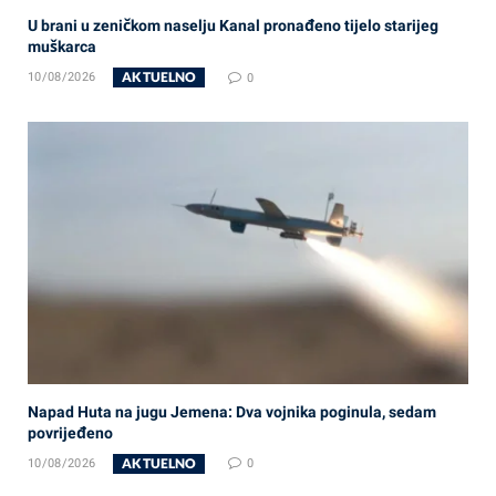
U brani u zeničkom naselju Kanal pronađeno tijelo starijeg
muškarca
AKTUELNO
10/08/2026
0
Napad Huta na jugu Jemena: Dva vojnika poginula, sedam
povrijeđeno
AKTUELNO
10/08/2026
0