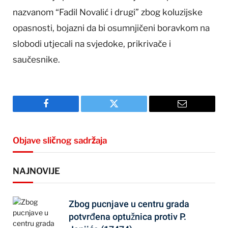
nazvanom “Fadil Novalić i drugi” zbog koluzijske
opasnosti, bojazni da bi osumnjičeni boravkom na
slobodi utjecali na svjedoke, prikrivače i
saučesnike.
Facebook
Twitter
Email
Objave sličnog sadržaja
NAJNOVIJE
Zbog pucnjave u centru grada
potvrđena optužnica protiv P.