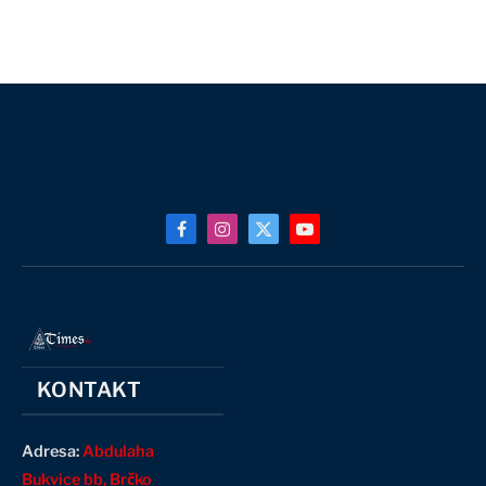
Facebook
Instagram
X
YouTube
(Twitter)
KONTAKT
Adresa:
Abdulaha
Bukvice bb, Brčko