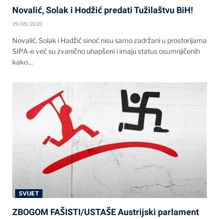
Novalić, Solak i Hodžić predati Tužilaštvu BiH!
29/05/2020
Novalić, Solak i Hadžić sinoć nisu samo zadržani u prostorijama
SIPA-e već su zvanično uhapšeni i imaju status osumnjičenih
kako…
SVIJET
ZBOGOM FAŠISTI/USTAŠE Austrijski parlament