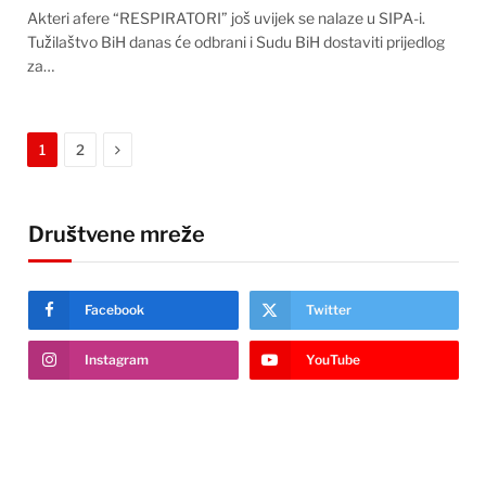
Akteri afere “RESPIRATORI” još uvijek se nalaze u SIPA-i.
Tužilaštvo BiH danas će odbrani i Sudu BiH dostaviti prijedlog
za…
Next
1
2
Društvene mreže
Facebook
Twitter
Instagram
YouTube