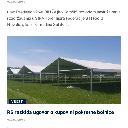
29/05/2020
Član Predsjedništva BiH Željko Komšić, povodom saslušavanja
i zadržavanja u SIPA-i premijera Federacije BiH Fadila
Novalića, kao i Fahrudina Solaka…
VIJESTI
RS raskida ugovor o kupovini pokretne bolnice
29/05/2020