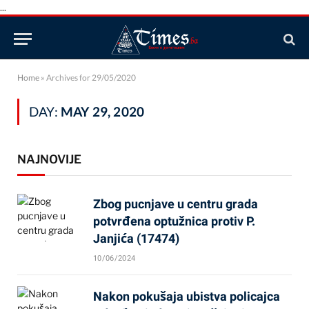
...
Home
»
Archives for 29/05/2020
DAY:
MAY 29, 2020
NAJNOVIJE
Zbog pucnjave u centru grada
potvrđena optužnica protiv P.
Janjića (17474)
10/06/2024
Nakon pokušaja ubistva policajca