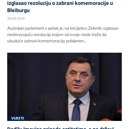
izglasao rezoluciju o zabrani komemoracije u
Bleiburgu
29/05/2020
Austrijski parlament u petak je, na inicijativu Zelenih, izglasao
neobvezujuću rezoluciju kojom od svoje vlade traže da
ubuduće zabrani komemoraciju pobijenim…
VIJESTI