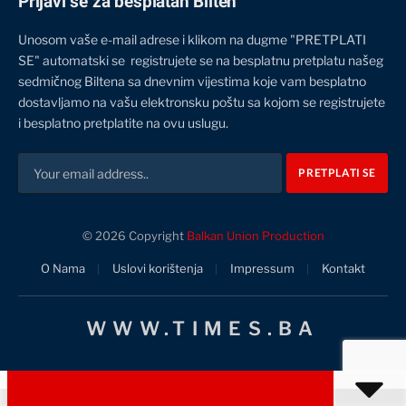
Prijavi se za besplatan Bilten
Unosom vaše e-mail adrese i klikom na dugme "PRETPLATI
SE" automatski se registrujete se na besplatnu pretplatu našeg
sedmičnog Biltena sa dnevnim vijestima koje vam besplatno
dostavljamo na vašu elektronsku poštu sa kojom se registrujete
i besplatno pretplatite na ovu uslugu.
© 2026 Copyright
Balkan Union Production
O Nama
Uslovi korištenja
Impressum
Kontakt
WWW.TIMES.BA