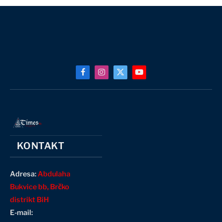
Facebook
Instagram
X
YouTube
(Twitter)
KONTAKT
Adresa:
Abdulaha
Bukvice bb, Brčko
distrikt BiH
E-mail: