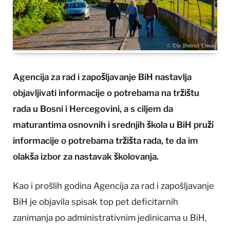
Agencija za rad i zapošljavanje BiH nastavlja
objavljivati informacije o potrebama na tržištu
rada u Bosni i Hercegovini, a s ciljem da
maturantima osnovnih i srednjih škola u BiH pruži
informacije o potrebama tržišta rada, te da im
olakša izbor za nastavak školovanja.
Kao i prošlih godina Agencija za rad i zapošljavanje
BiH je objavila spisak top pet deficitarnih
zanimanja po administrativnim jedinicama u BiH,