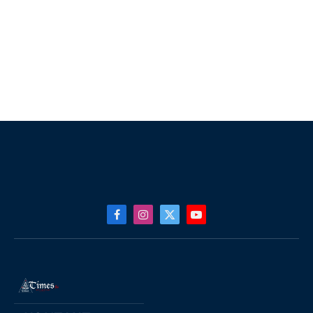
Facebook
Instagram
X
YouTube
(Twitter)