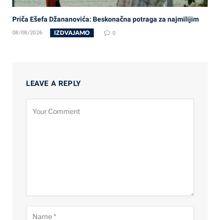
Priča Ešefa Džananovića: Beskonačna potraga za najmilijim
IZDVAJAMO
08/08/2026
0
LEAVE A REPLY