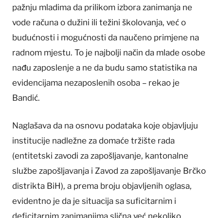
pažnju mladima da prilikom izbora zanimanja ne
vode računa o dužini ili težini školovanja, već o
budućnosti i mogućnosti da naučeno primjene na
radnom mjestu. To je najbolji način da mlade osobe
nađu zaposlenje a ne da budu samo statistika na
evidencijama nezaposlenih osoba – rekao je
Bandić.
Naglašava da na osnovu podataka koje objavljuju
institucije nadležne za domaće tržište rada
(entitetski zavodi za zapošljavanje, kantonalne
službe zapošljavanja i Zavod za zapošljavanje Brčko
distrikta BiH), a prema broju objavljenih oglasa,
evidentno je da je situacija sa suficitarnim i
deficitarnim zanimanjima slična već nekoliko