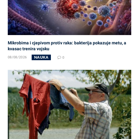
Mikrobima i cjepivom protiv raka: bakterija pokazuje metu, a
kvasac trenira vojsku
NAUKA
08/08/2026
0