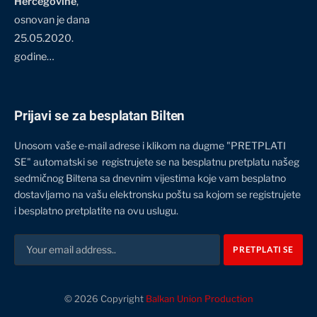
Hercegovine
,
osnovan je dana
25.05.2020.
godine…
Prijavi se za besplatan Bilten
Unosom vaše e-mail adrese i klikom na dugme "PRETPLATI
SE" automatski se registrujete se na besplatnu pretplatu našeg
sedmičnog Biltena sa dnevnim vijestima koje vam besplatno
dostavljamo na vašu elektronsku poštu sa kojom se registrujete
i besplatno pretplatite na ovu uslugu.
© 2026 Copyright
Balkan Union Production