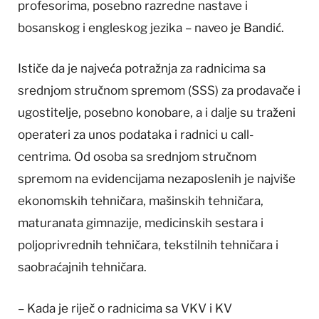
profesorima, posebno razredne nastave i
bosanskog i engleskog jezika – naveo je Bandić.
Ističe da je najveća potražnja za radnicima sa
srednjom stručnom spremom (SSS) za prodavače i
ugostitelje, posebno konobare, a i dalje su traženi
operateri za unos podataka i radnici u call-
centrima. Od osoba sa srednjom stručnom
spremom na evidencijama nezaposlenih je najviše
ekonomskih tehničara, mašinskih tehničara,
maturanata gimnazije, medicinskih sestara i
poljoprivrednih tehničara, tekstilnih tehničara i
saobraćajnih tehničara.
– Kada je riječ o radnicima sa VKV i KV