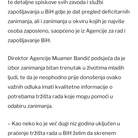
te detaljne spiskove svih zavoda i službi
zapošljavanja u BiH gdje je dat pregled deficitarnih
zanimanja, ali i zanimanja u okviru kojih je najviše
osoba zaposleno, saopćeno je iz Agencije za rad i
zapošljavanje BiH.
Direktor Agencije Muamer Bandić podsjeća da je
izbor zanimanja bitan trenutak u životima mladih
ljudi, te da je neophodno prije donošenja ovako
važnih odluka imati kvalitetne informacije o
potrebama tržišta rada koje mogu pomoći u
odabiru zanimanja.
– Kao neko ko je već dugi niz godina uključen u
praćenje tržišta rada u BiH želim da skrenem