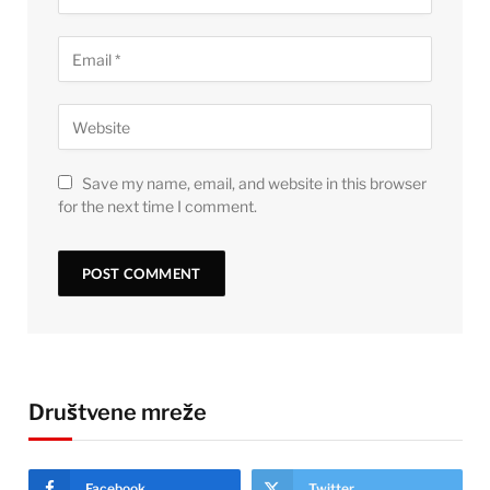
Save my name, email, and website in this browser
for the next time I comment.
Društvene mreže
Facebook
Twitter