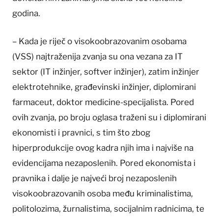
godina.
– Kada je riječ o visokoobrazovanim osobama
(VSS) najtraženija zvanja su ona vezana za IT
sektor (IT inžinjer, softver inžinjer), zatim inžinjer
elektrotehnike, građevinski inžinjer, diplomirani
farmaceut, doktor medicine-specijalista. Pored
ovih zvanja, po broju oglasa traženi su i diplomirani
ekonomisti i pravnici, s tim što zbog
hiperprodukcije ovog kadra njih ima i najviše na
evidencijama nezaposlenih. Pored ekonomista i
pravnika i dalje je najveći broj nezaposlenih
visokoobrazovanih osoba među kriminalistima,
politolozima, žurnalistima, socijalnim radnicima, te