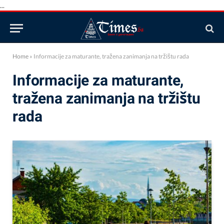
...
Home
»
Informacije za maturante, tražena zanimanja na tržištu rada
Informacije za maturante,
tražena zanimanja na tržištu
rada