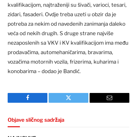
kvalifikacijom, najtraženiji su šivači, varioci, tesari,
zidari, fasaderi. Ovdje treba uzeti u obzir da je
potreba za nekim od navedenih zanimanja daleko
veća od nekih drugih. S druge strane najviše
nezaposlenih sa VKV i KV kvalifikacijom ima među
prodavačima, automehaničarima, bravarima,
vozačima motornih vozila, frizerima, kuharima i
konobarima – dodao je Bandić.
Facebook
Twitter
Email
Objave sličnog sadržaja