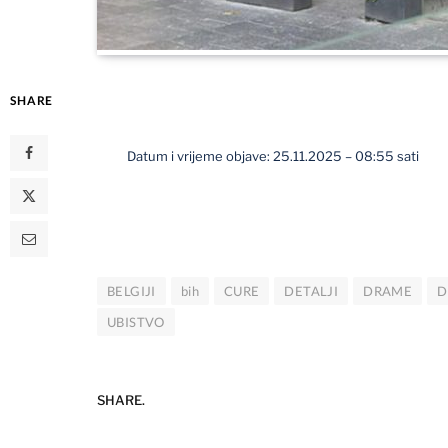
SHARE
Datum i vrijeme objave: 25.11.2025 – 08:55 sati
BELGIJI
bih
CURE
DETALJI
DRAME
D
UBISTVO
SHARE.