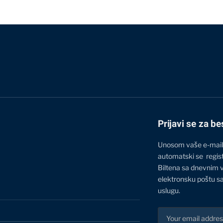
Prijavi se za be
Unosom vaše e-mail
automatski se regis
Biltena sa dnevnim 
elektronsku poštu sa
uslugu.