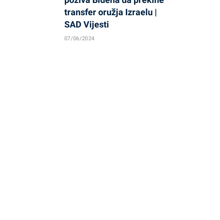
transfer oružja Izraelu |
SAD Vijesti
07/06/2024