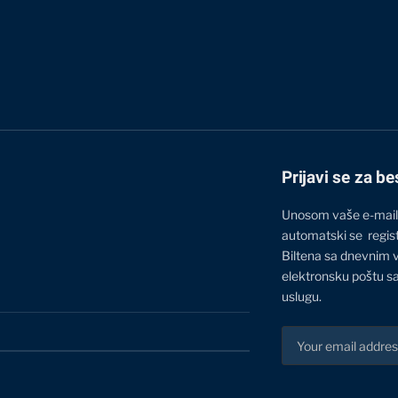
Prijavi se za be
Unosom vaše e-mail
automatski se regis
Biltena sa dnevnim 
elektronsku poštu sa
uslugu.