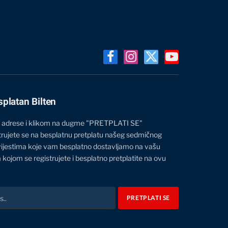
Facebook
Instagram
X
YouTube
(Twitter)
splatan Bilten
 adrese i klikom na dugme "PRETPLATI SE"
trujete se na besplatnu pretplatu našeg sedmičnog
vijestima koje vam besplatno dostavljamo na vašu
 kojom se registrujete i besplatno pretplatite na ovu