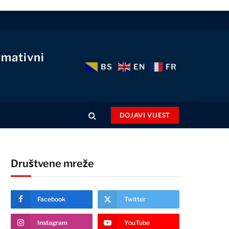
rmativni
BS
EN
FR
DOJAVI VIJEST
Društvene mreže
Facebook
Twitter
Instagram
YouTube