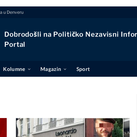
ja u Denveru
Dobrodošli na Političko Nezavisni Info
Portal
Kolumne
Magazin
Sport