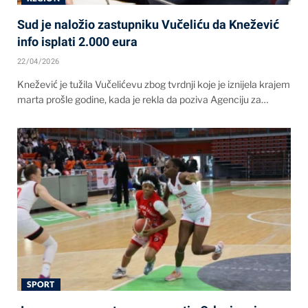
Sud je naložio zastupniku Vučeliću da Knežević
info isplati 2.000 eura
22/04/2026
Knežević je tužila Vučelićevu zbog tvrdnji koje je iznijela krajem
marta prošle godine, kada je rekla da poziva Agenciju za…
SPORT