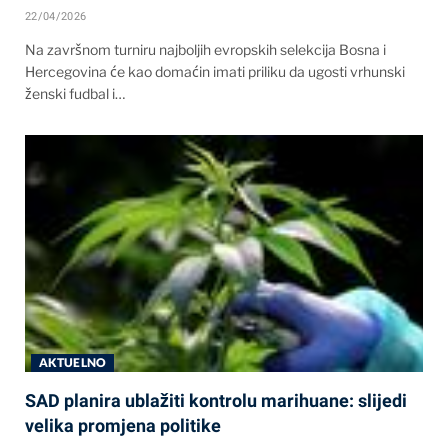
22/04/2026
Na završnom turniru najboljih evropskih selekcija Bosna i
Hercegovina će kao domaćin imati priliku da ugosti vrhunski
ženski fudbal i…
AKTUELNO
SAD planira ublažiti kontrolu marihuane: slijedi
velika promjena politike