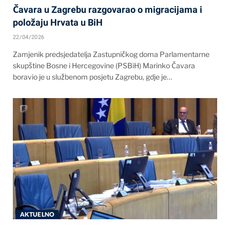
Čavara u Zagrebu razgovarao o migracijama i
položaju Hrvata u BiH
22/04/2026
Zamjenik predsjedatelja Zastupničkog doma Parlamentarne
skupštine Bosne i Hercegovine (PSBiH) Marinko Čavara
boravio je u službenom posjetu Zagrebu, gdje je…
AKTUELNO