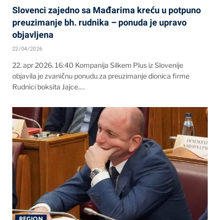
Slovenci zajedno sa Mađarima kreću u potpuno
preuzimanje bh. rudnika – ponuda je upravo
objavljena
22/04/2026
22. apr 2026. 16:40 Kompanija Silkem Plus iz Slovenije
objavila je zvaničnu ponudu za preuzimanje dionica firme
Rudnici boksita Jajce.…
REGION