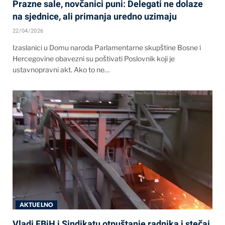
Prazne sale, novčanici puni: Delegati ne dolaze
na sjednice, ali primanja uredno uzimaju
22/04/2026
Izaslanici u Domu naroda Parlamentarne skupštine Bosne i
Hercegovine obavezni su poštivati Poslovnik koji je
ustavnopravni akt. Ako to ne…
AKTUELNO
Vladi FBiH i Sindikatu otpuštanje radnika i stečaj