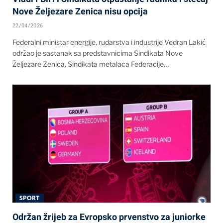
Nove Željezare Zenica nisu opcija
22/04/2026
Federalni ministar energije, rudarstva i industrije Vedran Lakić
održao je sastanak sa predstavnicima Sindikata Nove
Željezare Zenica, Sindikata metalaca Federacije…
SPORT
Održan žrijeb za Evropsko prvenstvo za juniorke