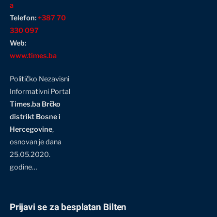
a
Telefon:
+387 70
330 097
Web:
www.times.ba
Političko Nezavisni
Informativni Portal
Times.ba Brčko
distrikt Bosne i
Hercegovine
,
osnovan je dana
25.05.2020.
godine…
Prijavi se za besplatan Bilten