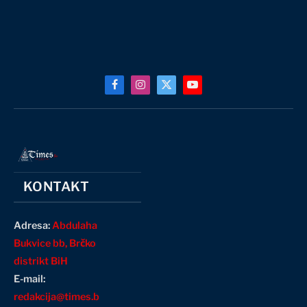
Facebook
Instagram
X
YouTube
(Twitter)
KONTAKT
Adresa:
Abdulaha
Bukvice bb, Brčko
distrikt BiH
E-mail:
redakcija@times.b