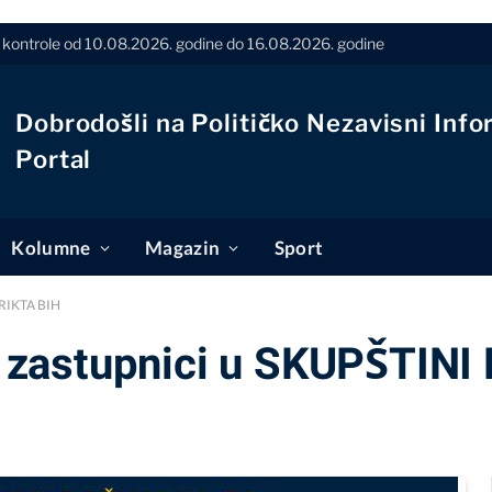
ontrole od 10.08.2026. godine do 16.08.2026. godine
Dobrodošli na Političko Nezavisni Info
Portal
Kolumne
Magazin
Sport
RIKTA BIH
zastupnici u SKUPŠTINI