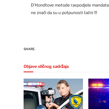
D’Hondtove metode raspodjele mandata. 
ne znači da su u potpunosti tačni !!!
SHARE.
Objave sličnog sadržaja