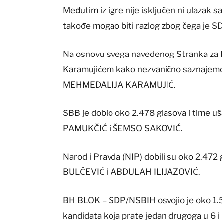
Međutim iz igre nije isključen ni ulazak
takođe mogao biti razlog zbog čega je
Na osnovu svega navedenog Stranka za 
Karamujićem kako nezvanično saznajemo. 
MEHMEDALIJA KARAMUJIĆ.
SBB je dobio oko 2.478 glasova i time u
PAMUKČIĆ i ŠEMSO SAKOVIĆ.
Narod i Pravda (NIP) dobili su oko 2.472
BULČEVIĆ i ABDULAH ILIJAZOVIĆ.
BH BLOK – SDP/NSBIH osvojio je oko 1.59
kandidata koja prate jedan drugoga u 6 i 