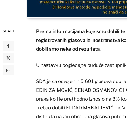
Prema informacijama koje smo dobili te 
SHARE
registrovanih glasova iz inostranstva 
dobili smo neke od rezultata.
U nastavku pogledajte buduće zastupnike
SDA je sa osvojenih 5.601 glasova dobi
EDIN ZAIMOVIĆ, SENAD OSMANOVIĆ i 
praga koji je prethodno iznosio na 3% kol
trebao dobiti ELDAD MRKALJEVIĆ mešut
distirkta nakon obračuna glasova putem p