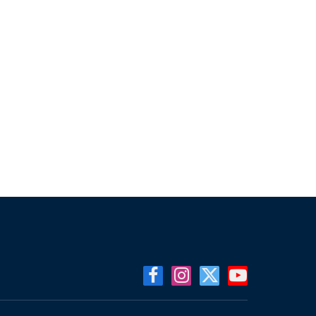
Facebook
Instagram
X
YouTube
(Twitter)