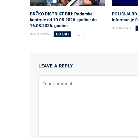
BRČKO DISTRIKT BIH: Radarske
POLICIJA BD 
kontrole od 10.08.2026. godine do
informacije 
16.08.2026. godine
07/08/2026
BD BIH
07/08/2026
0
LEAVE A REPLY