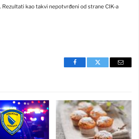
Rezultati kao takvi nepotvrđeni od strane CIK-a
Facebook
Twitter
Email