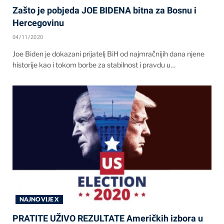
Zašto je pobjeda JOE BIDENA bitna za Bosnu i
Hercegovinu
04/11/2020
Joe Biden je dokazani prijatelj BiH od najmračnijih dana njene
historije kao i tokom borbe za stabilnost i pravdu u…
NAJNOVIJE X
PRATITE UŽIVO REZULTATE Američkih izbora u