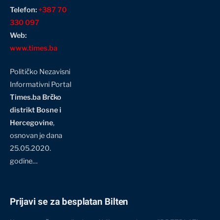
Telefon:
+387 70
330 097
Web:
www.times.ba
Političko Nezavisni
Informativni Portal
Times.ba Brčko
distrikt Bosne i
Hercegovine
,
osnovan je dana
25.05.2020.
godine…
Prijavi se za besplatan Bilten