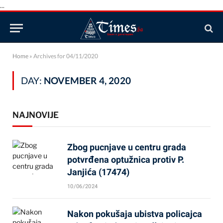
...
Home
»
Archives for 04/11/2020
DAY:
NOVEMBER 4, 2020
NAJNOVIJE
Zbog pucnjave u centru grada
potvrđena optužnica protiv P.
Janjića (17474)
10/06/2024
Nakon pokušaja ubistva policajca