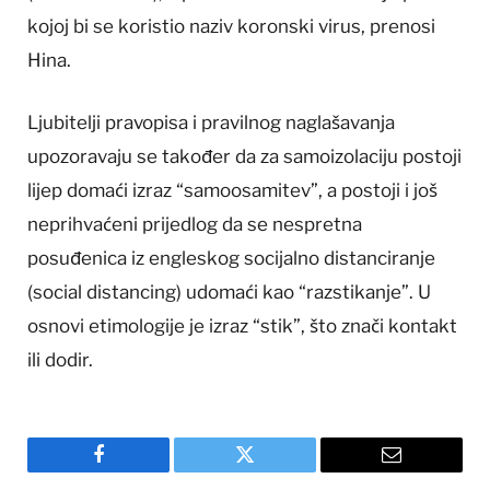
kojoj bi se koristio naziv koronski virus, prenosi
Hina.
Ljubitelji pravopisa i pravilnog naglašavanja
upozoravaju se također da za samoizolaciju postoji
lijep domaći izraz “samoosamitev”, a postoji i još
neprihvaćeni prijedlog da se nespretna
posuđenica iz engleskog socijalno distanciranje
(social distancing) udomaći kao “razstikanje”. U
osnovi etimologije je izraz “stik”, što znači kontakt
ili dodir.
Facebook
Twitter
Email