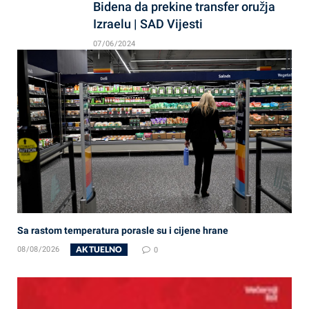
Bidena da prekine transfer oružja
Izraelu | SAD Vijesti
07/06/2024
Sa rastom temperatura porasle su i cijene hrane
AKTUELNO
08/08/2026
0