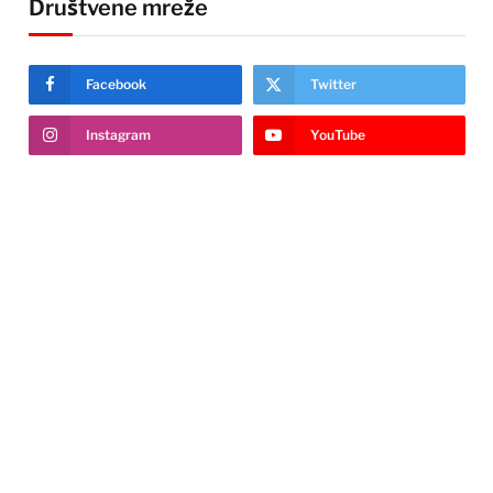
Društvene mreže
Facebook
Twitter
Instagram
YouTube