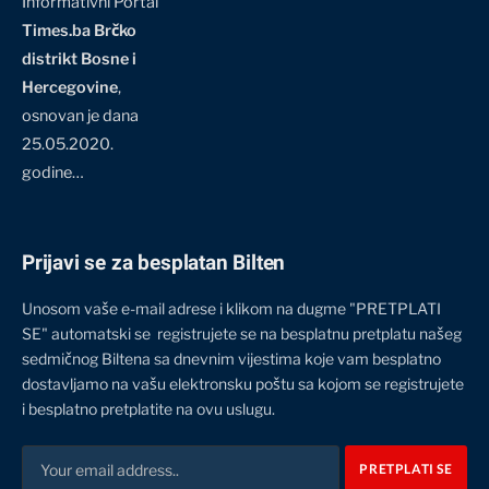
Informativni Portal
Times.ba Brčko
distrikt Bosne i
Hercegovine
,
osnovan je dana
25.05.2020.
godine…
Prijavi se za besplatan Bilten
Unosom vaše e-mail adrese i klikom na dugme "PRETPLATI
SE" automatski se registrujete se na besplatnu pretplatu našeg
sedmičnog Biltena sa dnevnim vijestima koje vam besplatno
dostavljamo na vašu elektronsku poštu sa kojom se registrujete
i besplatno pretplatite na ovu uslugu.