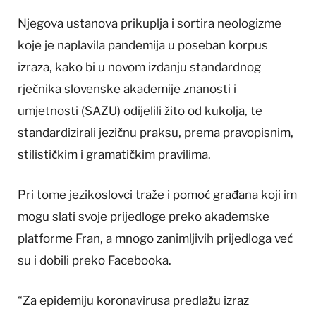
Njegova ustanova prikuplja i sortira neologizme
koje je naplavila pandemija u poseban korpus
izraza, kako bi u novom izdanju standardnog
rječnika slovenske akademije znanosti i
umjetnosti (SAZU) odijelili žito od kukolja, te
standardizirali jezičnu praksu, prema pravopisnim,
stilističkim i gramatičkim pravilima.
Pri tome jezikoslovci traže i pomoć građana koji im
mogu slati svoje prijedloge preko akademske
platforme Fran, a mnogo zanimljivih prijedloga već
su i dobili preko Facebooka.
“Za epidemiju koronavirusa predlažu izraz