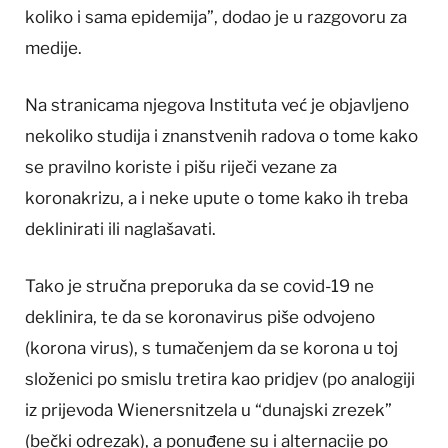
koliko i sama epidemija”, dodao je u razgovoru za
medije.
Na stranicama njegova Instituta već je objavljeno
nekoliko studija i znanstvenih radova o tome kako
se pravilno koriste i pišu riječi vezane za
koronakrizu, a i neke upute o tome kako ih treba
deklinirati ili naglašavati.
Tako je stručna preporuka da se covid-19 ne
deklinira, te da se koronavirus piše odvojeno
(korona virus), s tumačenjem da se korona u toj
složenici po smislu tretira kao pridjev (po analogiji
iz prijevoda Wienersnitzela u “dunajski zrezek”
(bečki odrezak), a ponuđene su i alternacije po