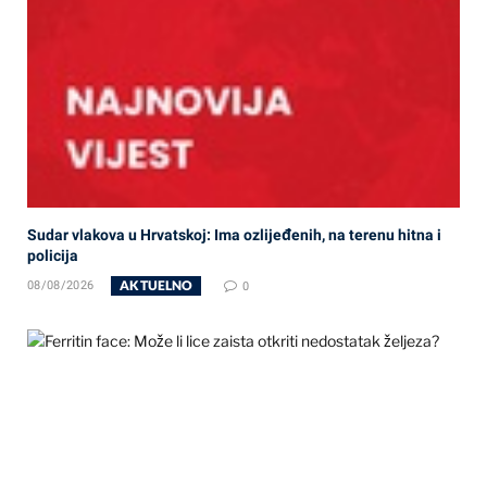
Sudar vlakova u Hrvatskoj: Ima ozlijeđenih, na terenu hitna i
policija
AKTUELNO
08/08/2026
0