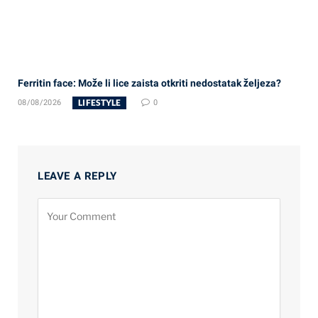
Ferritin face: Može li lice zaista otkriti nedostatak željeza?
LIFESTYLE
08/08/2026
0
LEAVE A REPLY