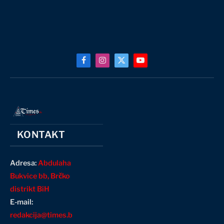
Facebook
Instagram
X
YouTube
(Twitter)
KONTAKT
Adresa:
Abdulaha
Bukvice bb, Brčko
distrikt BiH
E-mail:
redakcija@times.b