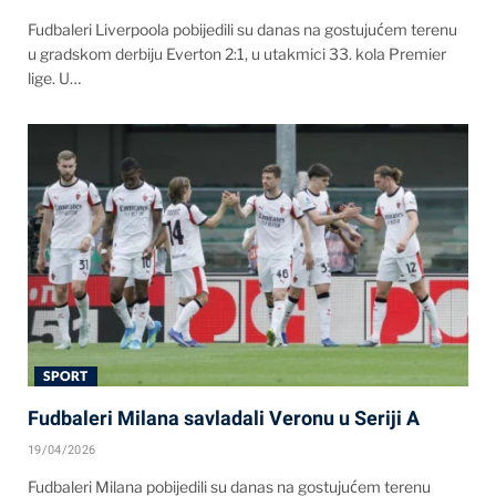
Fudbaleri Liverpoola pobijedili su danas na gostujućem terenu
u gradskom derbiju Everton 2:1, u utakmici 33. kola Premier
lige. U…
SPORT
Fudbaleri Milana savladali Veronu u Seriji A
19/04/2026
Fudbaleri Milana pobijedili su danas na gostujućem terenu