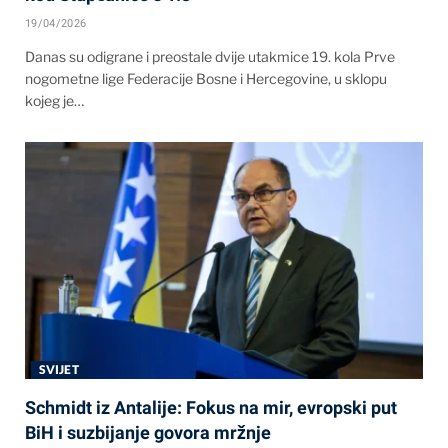
19/04/2026
Danas su odigrane i preostale dvije utakmice 19. kola Prve
nogometne lige Federacije Bosne i Hercegovine, u sklopu
kojeg je…
SVIJET
Schmidt iz Antalije: Fokus na mir, evropski put
BiH i suzbijanje govora mržnje