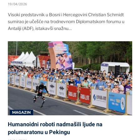
19/04/2026
Visoki predstavnik u Bosni i Hercegovini Christian Schmidt
sumirao je učešće na trodnevnom Diplomatskom forumu u
Antaliji (ADF), istakavši snažnu…
MAGAZIN
Humanoidni roboti nadmašili ljude na
polumaratonu u Pekingu