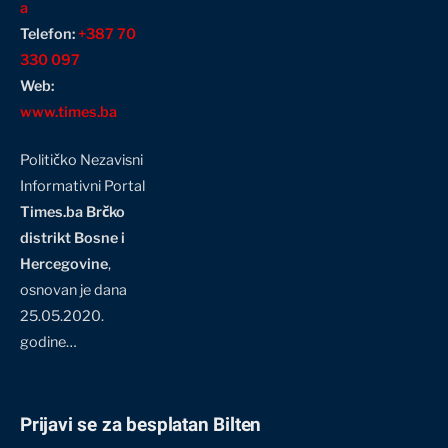
a
Telefon:
+387 70
330 097
Web:
www.times.ba
Političko Nezavisni
Informativni Portal
Times.ba Brčko
distrikt Bosne i
Hercegovine
,
osnovan je dana
25.05.2020.
godine…
Prijavi se za besplatan Bilten