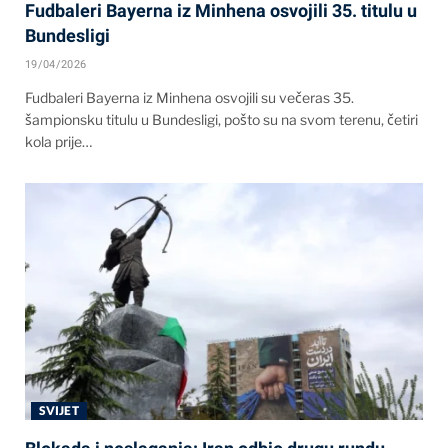
Fudbaleri Bayerna iz Minhena osvojili 35. titulu u
Bundesligi
19/04/2026
Fudbaleri Bayerna iz Minhena osvojili su večeras 35.
šampionsku titulu u Bundesligi, pošto su na svom terenu, četiri
kola prije…
SVIJET