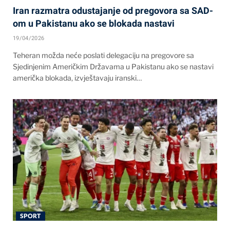
Iran razmatra odustajanje od pregovora sa SAD-
om u Pakistanu ako se blokada nastavi
19/04/2026
Teheran možda neće poslati delegaciju na pregovore sa
Sjedinjenim Američkim Državama u Pakistanu ako se nastavi
američka blokada, izvještavaju iranski…
SPORT