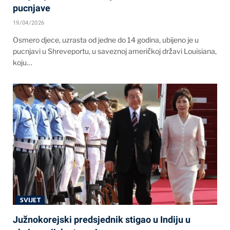
pucnjave
19/04/2026
Osmero djece, uzrasta od jedne do 14 godina, ubijeno je u
pucnjavi u Shreveportu, u saveznoj američkoj državi Louisiana,
koju…
SVIJET
Južnokorejski predsjednik stigao u Indiju u