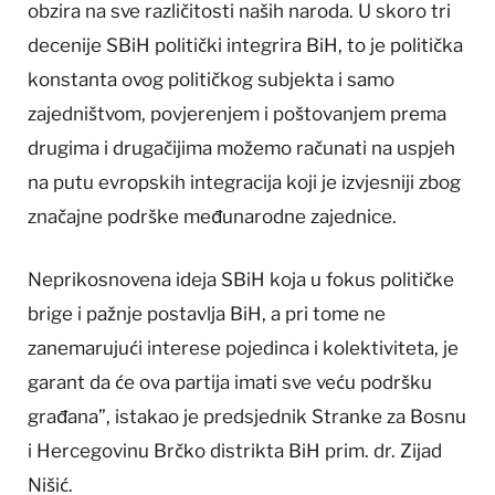
obzira na sve različitosti naših naroda. U skoro tri
decenije SBiH politički integrira BiH, to je politička
konstanta ovog političkog subjekta i samo
zajedništvom, povjerenjem i poštovanjem prema
drugima i drugačijima možemo računati na uspjeh
na putu evropskih integracija koji je izvjesniji zbog
značajne podrške međunarodne zajednice.
Neprikosnovena ideja SBiH koja u fokus političke
brige i pažnje postavlja BiH, a pri tome ne
zanemarujući interese pojedinca i kolektiviteta, je
garant da će ova partija imati sve veću podršku
građana”, istakao je predsjednik Stranke za Bosnu
i Hercegovinu Brčko distrikta BiH prim. dr. Zijad
Nišić.