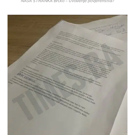
NAŠA STRANKA Brčko – Uvođenje povjerenstva?