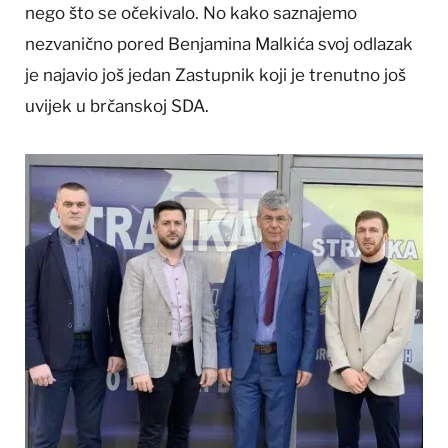
nego što se očekivalo. No kako saznajemo
nezvanično pored Benjamina Malkića svoj odlazak
je najavio još jedan Zastupnik koji je trenutno još
uvijek u brčanskoj SDA.