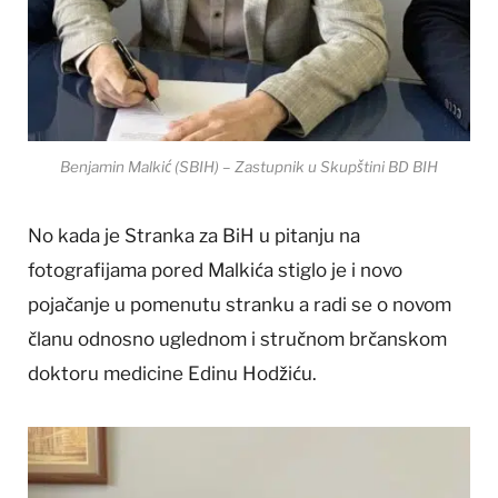
Benjamin Malkić (SBIH) – Zastupnik u Skupštini BD BIH
No kada je Stranka za BiH u pitanju na
fotografijama pored Malkića stiglo je i novo
pojačanje u pomenutu stranku a radi se o novom
članu odnosno uglednom i stručnom brčanskom
doktoru medicine Edinu Hodžiću.