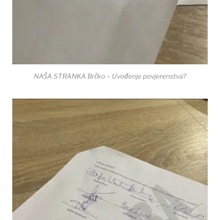
NAŠA STRANKA Brčko – Uvođenje povjerenstva?