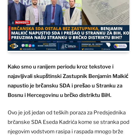
Kako smo u ranijem periodu kroz tekstove i
najavljivali skupštinski Zastupnik Benjamin Malkić
napustio je brčansku SDA i prešao u Stranku za
Bosnu i Hercegovinu u brčko distriktu BiH.
Ovo je još jedan od teških poraza za Predsjednika
brčanske SDA Eseda Kadrića kome se stranka pod
njegovim vodstvom rasipa i raspada mnogo brže