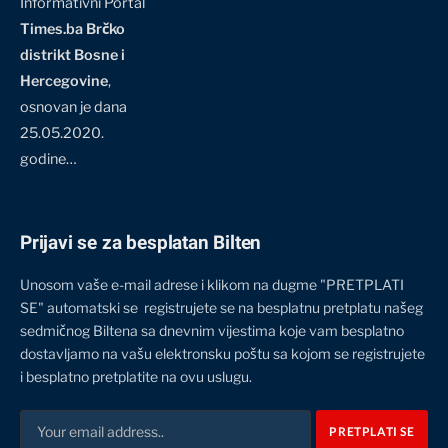
Informativni Portal
Times.ba Brčko
distrikt Bosne i
Hercegovine
,
osnovan je dana
25.05.2020.
godine…
Prijavi se za besplatan Bilten
Unosom vaše e-mail adrese i klikom na dugme "PRETPLATI
SE" automatski se registrujete se na besplatnu pretplatu našeg
sedmičnog Biltena sa dnevnim vijestima koje vam besplatno
dostavljamo na vašu elektronsku poštu sa kojom se registrujete
i besplatno pretplatite na ovu uslugu.