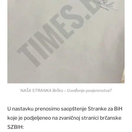
NAŠA STRANKA Brčko – Uvođenje povjerenstva?
U nastavku prenosimo saopštenje Stranke za BiH
koje je podjeljeneo na zvaničnoj stranici brčanske
SZBIH: