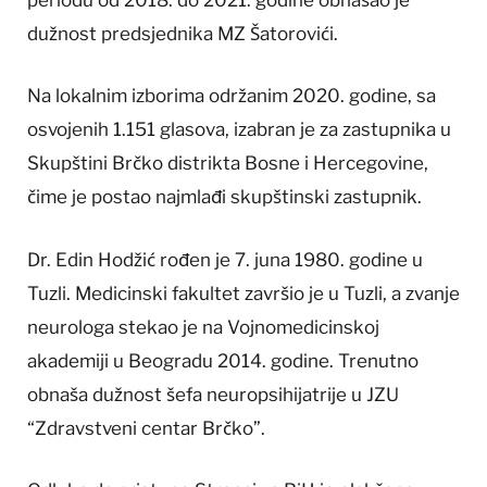
periodu od 2018. do 2021. godine obnašao je
dužnost predsjednika MZ Šatorovići.
Na lokalnim izborima održanim 2020. godine, sa
osvojenih 1.151 glasova, izabran je za zastupnika u
Skupštini Brčko distrikta Bosne i Hercegovine,
čime je postao najmlađi skupštinski zastupnik.
Dr. Edin Hodžić rođen je 7. juna 1980. godine u
Tuzli. Medicinski fakultet završio je u Tuzli, a zvanje
neurologa stekao je na Vojnomedicinskoj
akademiji u Beogradu 2014. godine. Trenutno
obnaša dužnost šefa neuropsihijatrije u JZU
“Zdravstveni centar Brčko”.