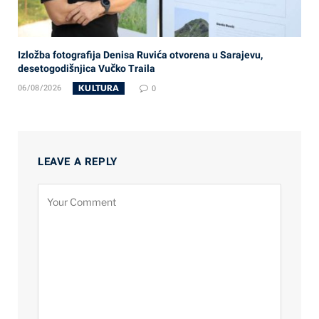
Izložba fotografija Denisa Ruvića otvorena u Sarajevu,
desetogodišnjica Vučko Traila
KULTURA
06/08/2026
0
LEAVE A REPLY