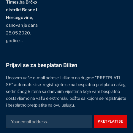
Times.ba Brčko
distrikt Bosne i
Hercegovine
,
osnovan je dana
25.05.2020.
godine…
Prijavi se za besplatan Bilten
Unosom vaše e-mail adrese i klikom na dugme "PRETPLATI
SE" automatski se registrujete se na besplatnu pretplatu našeg
sedmičnog Biltena sa dnevnim vijestima koje vam besplatno
dostavljamo na vašu elektronsku poštu sa kojom se registrujete
i besplatno pretplatite na ovu uslugu.