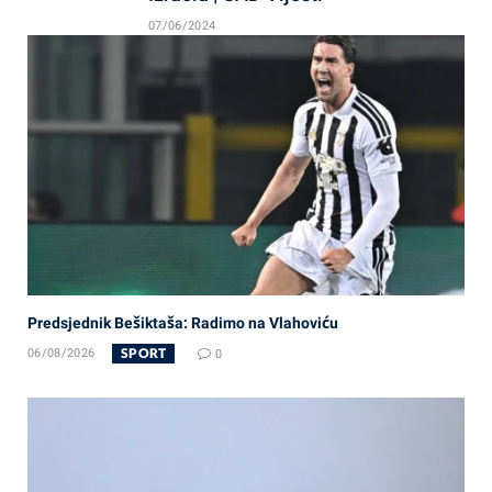
07/06/2024
Predsjednik Bešiktaša: Radimo na Vlahoviću
SPORT
06/08/2026
0