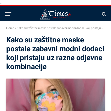
...
Home
»
Kako su zaštitne maske postale zabavni modni dodaci koji pristaju uz razne odjevne kombinacije
Kako su zaštitne maske
postale zabavni modni dodaci
koji pristaju uz razne odjevne
kombinacije