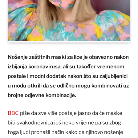
Nošenje zaštitnih maski za lice je obavezno nakon
izbijanja koronavirusa, ali su također vremenom
postale i modni dodatak nakon što su zaljubljenici
u modu otkrili da se odlično mogu kombinovati uz
brojne odjevne kombinacije.
BBC
piše da sve više postaje jasno da će maske
biti svakodnevnica još neko vrijeme pa su zbog
toga ljudi pronašli način kako da njihovo nošenje