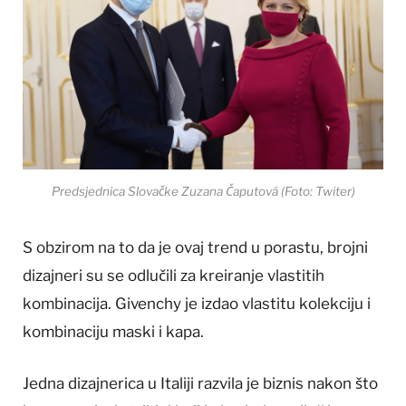
Predsjednica Slovačke Zuzana Čaputová (Foto: Twiter)
S obzirom na to da je ovaj trend u porastu, brojni
dizajneri su se odlučili za kreiranje vlastitih
kombinacija. Givenchy je izdao vlastitu kolekciju i
kombinaciju maski i kapa.
Jedna dizajnerica u Italiji razvila je biznis nakon što