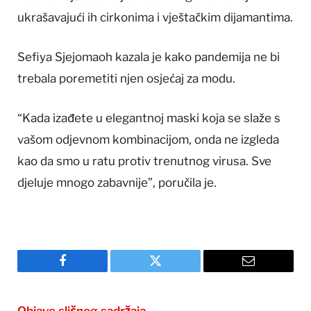
ukrašavajući ih cirkonima i vještačkim dijamantima.
Sefiya Sjejomaoh kazala je kako pandemija ne bi
trebala poremetiti njen osjećaj za modu.
“Kada izađete u elegantnoj maski koja se slaže s
vašom odjevnom kombinacijom, onda ne izgleda
kao da smo u ratu protiv trenutnog virusa. Sve
djeluje mnogo zabavnije”, poručila je.
Facebook
Twitter
Email