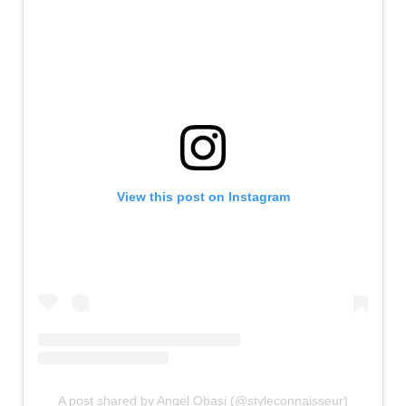
View this post on Instagram
A post shared by Angel Obasi (@styleconnaisseur)