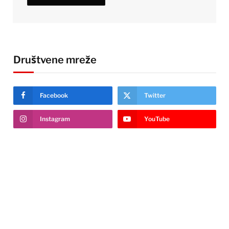
Društvene mreže
Facebook
Twitter
Instagram
YouTube