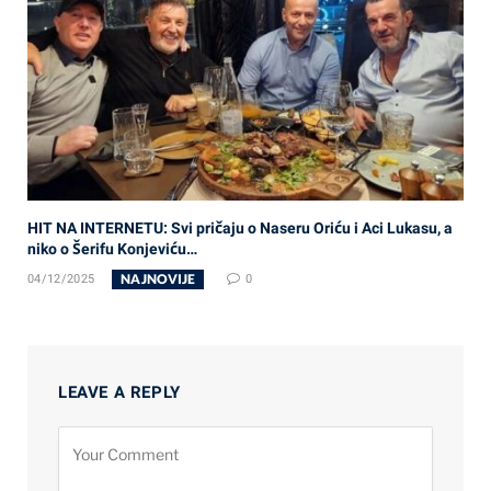
HIT NA INTERNETU: Svi pričaju o Naseru Oriću i Aci Lukasu, a
niko o Šerifu Konjeviću…
NAJNOVIJE
04/12/2025
0
LEAVE A REPLY