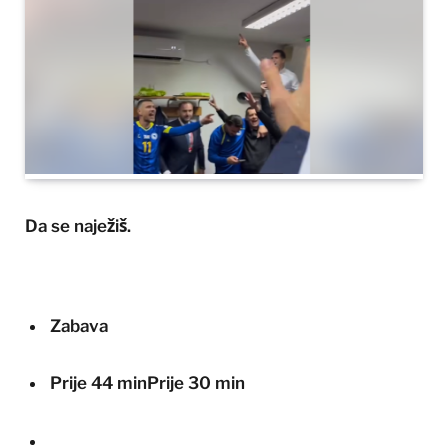
Da se naježiš.
Zabava
Prije 44 min
Prije 30 min