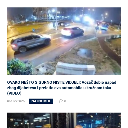
OVAKO NEŠTO SIGURNO NISTE VIDJELI: Vozač dobio napad
zbog dijabetesa i preletio dva automobila u kružnom toku
(VIDEO)
NAJNOVIJE
06/12/2025
0