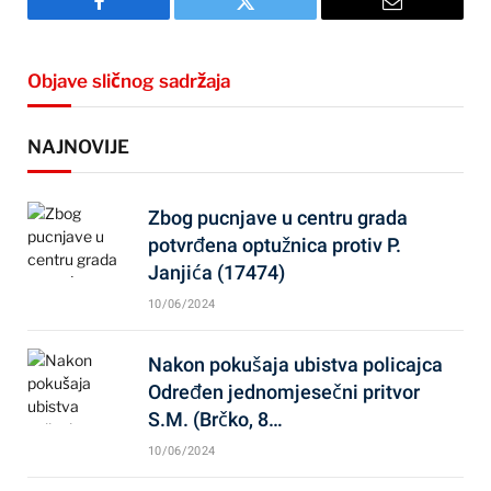
Facebook
Twitter
Email
Objave sličnog sadržaja
NAJNOVIJE
Zbog pucnjave u centru grada
potvrđena optužnica protiv P.
Janjića (17474)
10/06/2024
Nakon pokušaja ubistva policajca
Određen jednomjesečni pritvor
S.M. (Brčko, 8…
10/06/2024