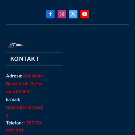
Facebook
Instagram
X
YouTube
(Twitter)
KONTAKT
Adresa:
Abdulaha
Bukvice bb, Brčko
distrikt BiH
E-mail:
redakcija@times.b
a
Telefon:
+387 70
330 097