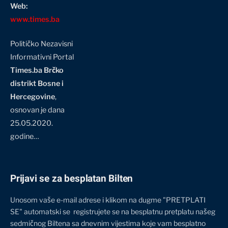
Web:
www.times.ba
Političko Nezavisni
Informativni Portal
Times.ba Brčko
distrikt Bosne i
Hercegovine
,
osnovan je dana
25.05.2020.
godine…
Prijavi se za besplatan Bilten
Unosom vaše e-mail adrese i klikom na dugme "PRETPLATI
SE" automatski se registrujete se na besplatnu pretplatu našeg
sedmičnog Biltena sa dnevnim vijestima koje vam besplatno