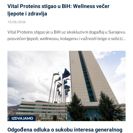
Vital Proteins stigao u BiH: Wellness večer
ljepote i zdravlja
15/05/2026
Vital Proteins stigao je u BiH uz ekskluzivni događaj u Sarajevu
posvećen ljepoti, wellnessu, kolagenu i važnosti brige o sebi.U…
IZDVAJAMO
Odgođena odluka o sukobu interesa generalnog