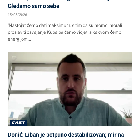
Gledamo samo sebe
15/05/2026
‘Nastojat ćemo dati maksimum, s tim da su momci morali
proslaviti osvajanje Kupa pa ćemo vidjeti s kakvom ćemo
energijom…
SVIJET
Donić: Liban je potpuno destabilizovan; mir na