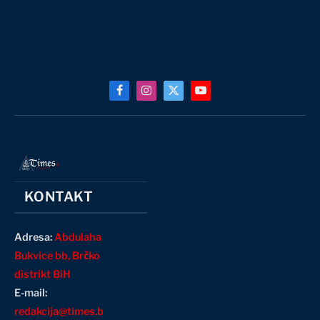
Facebook
Instagram
X
YouTube
(Twitter)
KONTAKT
Adresa:
Abdulaha
Bukvice bb, Brčko
distrikt BiH
E-mail:
redakcija@times.b