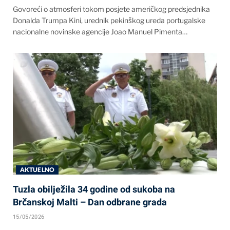
Govoreći o atmosferi tokom posjete američkog predsjednika
Donalda Trumpa Kini, urednik pekinškog ureda portugalske
nacionalne novinske agencije Joao Manuel Pimenta…
AKTUELNO
Tuzla obilježila 34 godine od sukoba na
Brčanskoj Malti – Dan odbrane grada
15/05/2026