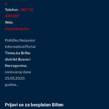
a
Telefon:
+387 70
330 097
Web:
www.times.ba
Političko Nezavisni
Informativni Portal
Times.ba Brčko
distrikt Bosne i
Hercegovine
,
osnovan je dana
25.05.2020.
godine…
Prijavi se za besplatan Bilten