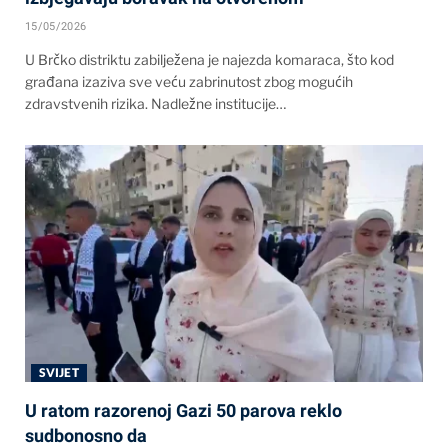
15/05/2026
U Brčko distriktu zabilježena je najezda komaraca, što kod
građana izaziva sve veću zabrinutost zbog mogućih
zdravstvenih rizika. Nadležne institucije…
SVIJET
U ratom razorenoj Gazi 50 parova reklo
sudbonosno da