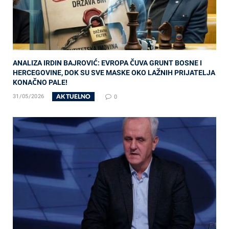
ANALIZA IRDIN BAJROVIĆ: EVROPA ČUVA GRUNT BOSNE I
HERCEGOVINE, DOK SU SVE MASKE OKO LAŽNIH PRIJATELJA
KONAČNO PALE!
AKTUELNO
31/05/2026
0