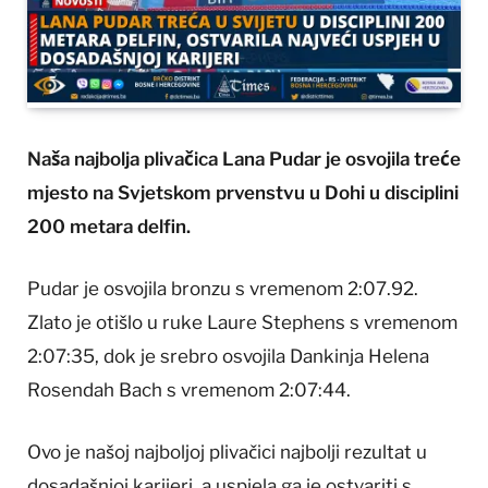
Naša najbolja plivačica Lana Pudar je osvojila treće
mjesto na Svjetskom prvenstvu u Dohi u disciplini
200 metara delfin.
Pudar je osvojila bronzu s vremenom 2:07.92.
Zlato je otišlo u ruke Laure Stephens s vremenom
2:07:35, dok je srebro osvojila Dankinja Helena
Rosendah Bach s vremenom 2:07:44.
Ovo je našoj najboljoj plivačici najbolji rezultat u
dosadašnjoj karijeri, a uspjela ga je ostvariti s