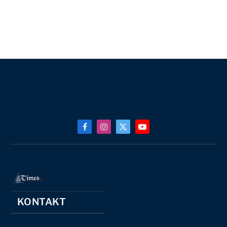
Facebook
Instagram
X
YouTube
(Twitter)
KONTAKT