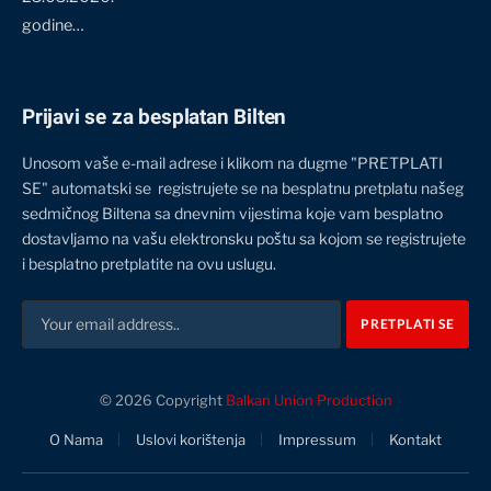
godine…
Prijavi se za besplatan Bilten
Unosom vaše e-mail adrese i klikom na dugme "PRETPLATI
SE" automatski se registrujete se na besplatnu pretplatu našeg
sedmičnog Biltena sa dnevnim vijestima koje vam besplatno
dostavljamo na vašu elektronsku poštu sa kojom se registrujete
i besplatno pretplatite na ovu uslugu.
© 2026 Copyright
Balkan Union Production
O Nama
Uslovi korištenja
Impressum
Kontakt