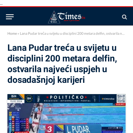
...
Home
»
Lana Pudar treća u svijetu u disciplini 200 metara delfin, ostvarila najveći uspjeh u dosadašnjoj karijeri
Lana Pudar treća u svijetu u
disciplini 200 metara delfin,
ostvarila najveći uspjeh u
dosadašnjoj karijeri