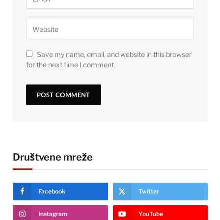
Save my name, email, and website in this browser
for the next time I comment.
Društvene mreže
Facebook
Twitter
Instagram
YouTube