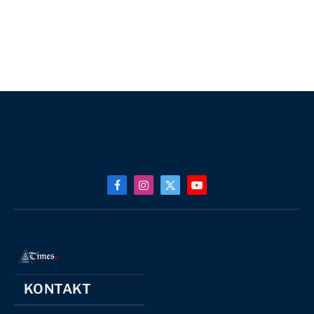
Facebook
Instagram
X
YouTube
(Twitter)
KONTAKT