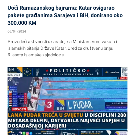
Uoči Ramazanskog bajrama: Katar osigurao
pakete građanima Sarajeva i BiH, donirano oko
300.000 KM
06/04/2024
Provodeći aktivnosti u saradnji sa Ministarstvom vakufa i
islamskih pitanja Države Katar, Ured za društvenu brigu
Rijaseta Islamske zajednice u…