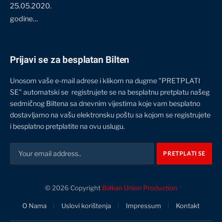
25.05.2020.
godine…
Prijavi se za besplatan Bilten
Unosom vaše e-mail adrese i klikom na dugme "PRETPLATI
SE" automatski se registrujete se na besplatnu pretplatu našeg
sedmičnog Biltena sa dnevnim vijestima koje vam besplatno
dostavljamo na vašu elektronsku poštu sa kojom se registrujete
i besplatno pretplatite na ovu uslugu.
© 2026 Copyright
Balkan Union Production
O Nama
Uslovi korištenja
Impressum
Kontakt