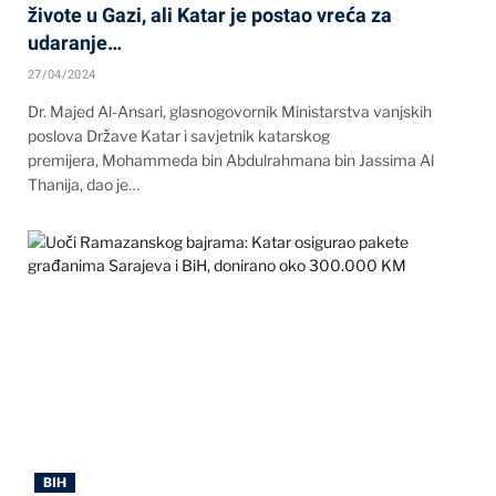
živote u Gazi, ali Katar je postao vreća za
udaranje…
27/04/2024
Dr. Majed Al-Ansari, glasnogovornik Ministarstva vanjskih
poslova Države Katar i savjetnik katarskog
premijera, Mohammeda bin Abdulrahmana bin Jassima Al
Thanija, dao je…
BIH