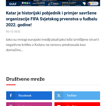
GULF
Katar je historijski pobjednik i primjer savršene
organizacije FIFA Svjetskog prvenstva u fudbalu
2022. godine!
05/12/2022
Iako su mnogi europski mediji pisali jako loše izmišljene stvari I
negativne kritike o Kataru na osnovu predrasuda kao
domaćinu…
Društvene mreže
Facebook
Twitter