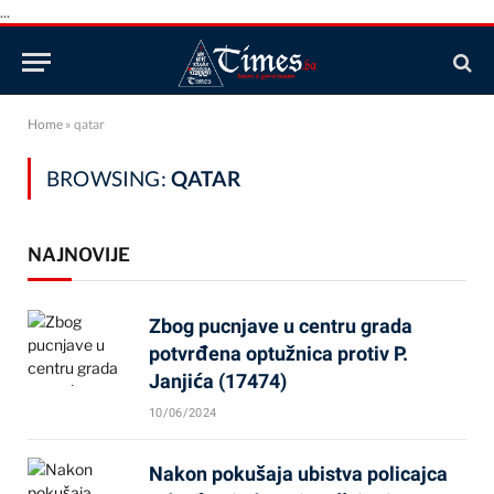
...
Home
»
qatar
BROWSING:
QATAR
NAJNOVIJE
Zbog pucnjave u centru grada
potvrđena optužnica protiv P.
Janjića (17474)
10/06/2024
Nakon pokušaja ubistva policajca