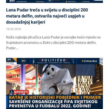
BIH
Lana Pudar treća u svijetu u disciplini 200
metara delfin, ostvarila najveći uspjeh u
dosadašnjoj karijeri
15/02/2024
Naša najbolja plivačica Lana Pudar je osvojila treće mjesto na
Svjetskom prvenstvu u Dohi u disciplini 200 metara delfin.
Pudar…