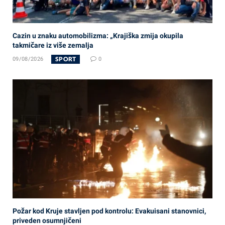
Cazin u znaku automobilizma: „Krajiška zmija okupila
takmičare iz više zemalja
SPORT
09/08/2026
0
Požar kod Kruje stavljen pod kontrolu: Evakuisani stanovnici,
priveden osumnjičeni