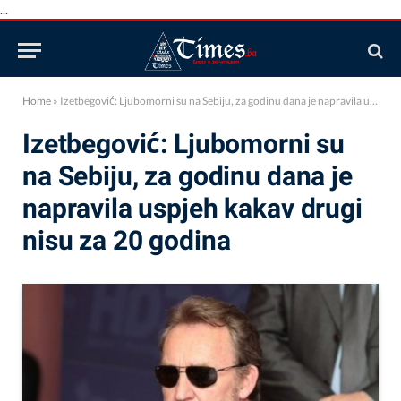
...
Home
»
Izetbegović: Ljubomorni su na Sebiju, za godinu dana je napravila uspjeh kakav drugi nisu za 20 godina
Izetbegović: Ljubomorni su
na Sebiju, za godinu dana je
napravila uspjeh kakav drugi
nisu za 20 godina