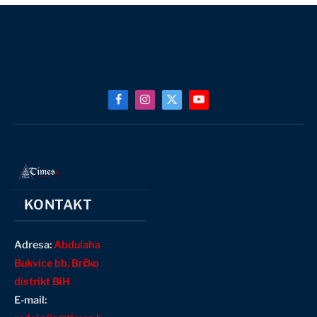
Facebook
Instagram
X
YouTube
(Twitter)
KONTAKT
Adresa:
Abdulaha
Bukvice bb, Brčko
distrikt BiH
E-mail: