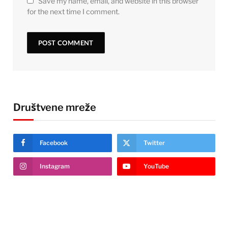
Save my name, email, and website in this browser
for the next time I comment.
Društvene mreže
Facebook
Twitter
Instagram
YouTube