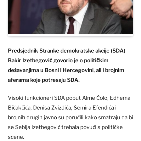
Predsjednik Stranke demokratske akcije (SDA)
Bakir Izetbegović govorio je o političkim
dešavanjima u Bosni i Hercegovini, ali i brojnim
aferama koje potresaju SDA.
Visoki funkcioneri SDA poput Alme Čolo, Edhema
Bičakčića, Denisa Zvizdića, Semira Efendića i
brojnih drugih javno su poručili kako smatraju da bi
se Sebija Izetbegović trebala povući s političke
scene.