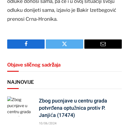
odluke donosi sama, pa će i u ovoj situaciji svoju
odluku donijeti sama, izjavio je Bakir Izetbegović
prenosi Crna-Hronika.
Facebook
Twitter
Email
Objave sličnog sadržaja
NAJNOVIJE
Zbog pucnjave u centru grada
potvrđena optužnica protiv P.
Janjića (17474)
10/06/2024