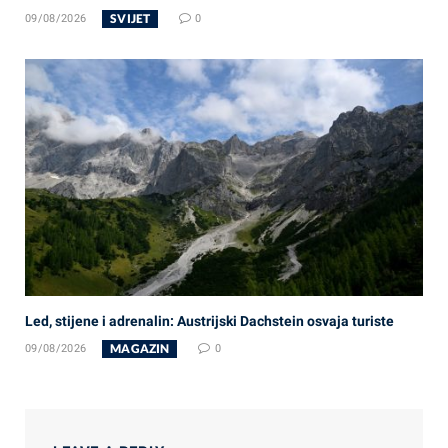
SVIJET
09/08/2026
0
Led, stijene i adrenalin: Austrijski Dachstein osvaja turiste
MAGAZIN
09/08/2026
0