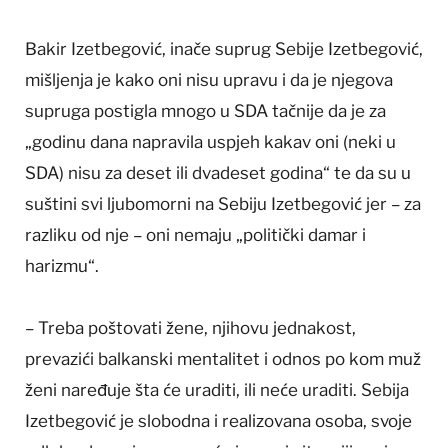
Bakir Izetbegović, inače suprug Sebije Izetbegović,
mišljenja je kako oni nisu upravu i da je njegova
supruga postigla mnogo u SDA tačnije da je za
„godinu dana napravila uspjeh kakav oni (neki u
SDA) nisu za deset ili dvadeset godina“ te da su u
suštini svi ljubomorni na Sebiju Izetbegović jer – za
razliku od nje – oni nemaju „politički damar i
harizmu“.
– Treba poštovati žene, njihovu jednakost,
prevazići balkanski mentalitet i odnos po kom muž
ženi naređuje šta će uraditi, ili neće uraditi. Sebija
Izetbegović je slobodna i realizovana osoba, svoje