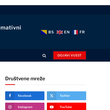
rmativni
BS
EN
FR
DOJAVI VIJEST
Društvene mreže
Facebook
Twitter
Instagram
YouTube