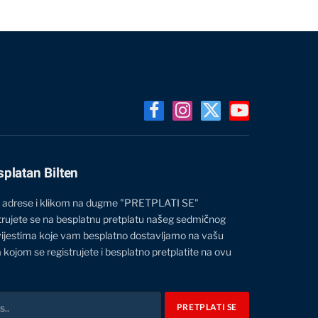
Facebook
Instagram
X
YouTube
(Twitter)
splatan Bilten
 adrese i klikom na dugme "PRETPLATI SE"
trujete se na besplatnu pretplatu našeg sedmičnog
vijestima koje vam besplatno dostavljamo na vašu
 kojom se registrujete i besplatno pretplatite na ovu