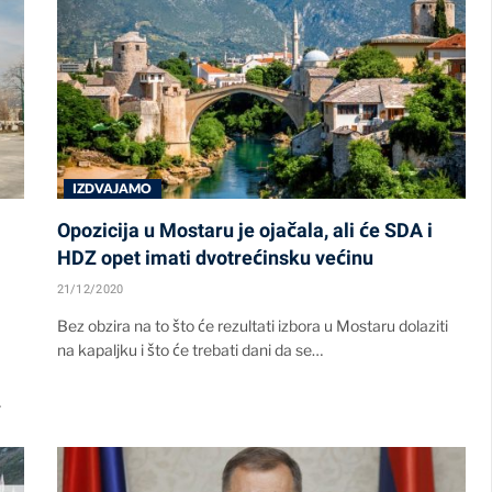
IZDVAJAMO
Opozicija u Mostaru je ojačala, ali će SDA i
HDZ opet imati dvotrećinsku većinu
21/12/2020
Bez obzira na to što će rezultati izbora u Mostaru dolaziti
na kapaljku i što će trebati dani da se…
…