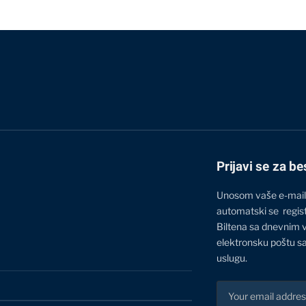
Prijavi se za be
Unosom vaše e-mail
automatski se regis
Biltena sa dnevnim 
elektronsku poštu sa
uslugu.