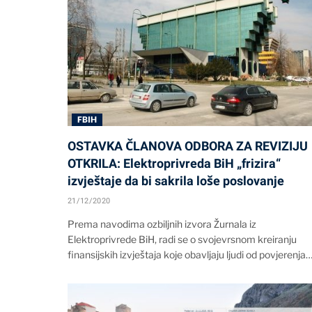
FBIH
OSTAVKA ČLANOVA ODBORA ZA REVIZIJU
OTKRILA: Elektroprivreda BiH „frizira“
izvještaje da bi sakrila loše poslovanje
21/12/2020
Prema navodima ozbiljnih izvora Žurnala iz
Elektroprivrede BiH, radi se o svojevrsnom kreiranju
finansijskih izvještaja koje obavljaju ljudi od povjerenja