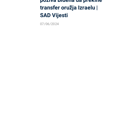
transfer oružja Izraelu |
SAD Vijesti
07/06/2024