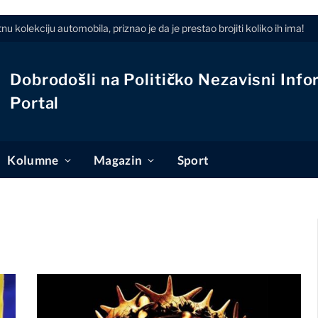
 kolekciju automobila, priznao je da je prestao brojiti koliko ih ima!
Dobrodošli na Političko Nezavisni Info
Portal
Kolumne
Magazin
Sport