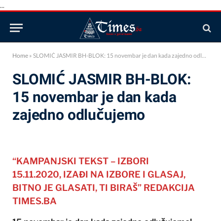
...
Home
»
SLOMIĆ JASMIR BH-BLOK: 15 novembar je dan kada zajedno odlučujemo
SLOMIĆ JASMIR BH-BLOK:
15 novembar je dan kada
zajedno odlučujemo
“KAMPANJSKI TEKST – IZBORI
15.11.2020, IZAĐI NA IZBORE I GLASAJ,
BITNO JE GLASATI, TI BIRAŠ” REDAKCIJA
TIMES.BA