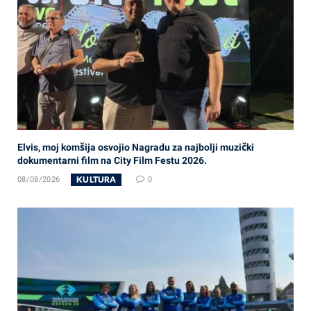
Elvis, moj komšija osvojio Nagradu za najbolji muzički
dokumentarni film na City Film Festu 2026.
KULTURA
08/08/2026
0