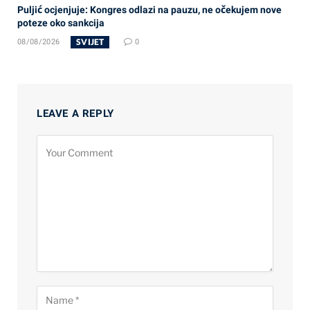
Puljić ocjenjuje: Kongres odlazi na pauzu, ne očekujem nove
poteze oko sankcija
SVIJET
08/08/2026
0
LEAVE A REPLY