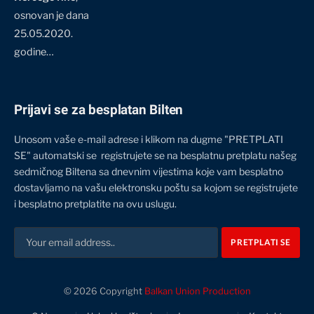
osnovan je dana
25.05.2020.
godine…
Prijavi se za besplatan Bilten
Unosom vaše e-mail adrese i klikom na dugme "PRETPLATI
SE" automatski se registrujete se na besplatnu pretplatu našeg
sedmičnog Biltena sa dnevnim vijestima koje vam besplatno
dostavljamo na vašu elektronsku poštu sa kojom se registrujete
i besplatno pretplatite na ovu uslugu.
© 2026 Copyright
Balkan Union Production