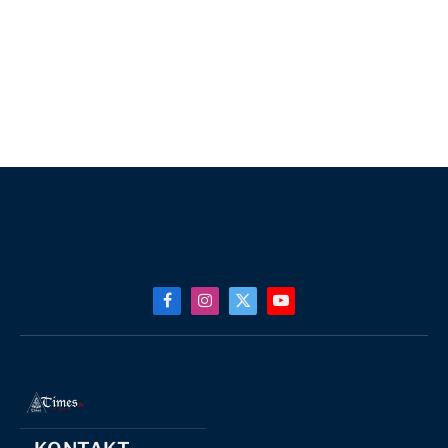
Facebook
Instagram
X
YouTube
(Twitter)