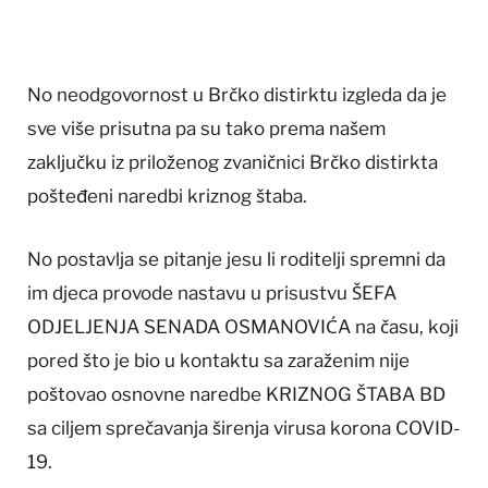
No neodgovornost u Brčko distirktu izgleda da je
sve više prisutna pa su tako prema našem
zaključku iz priloženog zvaničnici Brčko distirkta
pošteđeni naredbi kriznog štaba.
No postavlja se pitanje jesu li roditelji spremni da
im djeca provode nastavu u prisustvu ŠEFA
ODJELJENJA SENADA OSMANOVIĆA na času, koji
pored što je bio u kontaktu sa zaraženim nije
poštovao osnovne naredbe KRIZNOG ŠTABA BD
sa ciljem sprečavanja širenja virusa korona COVID-
19.