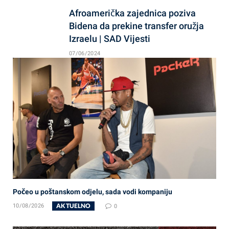
Afroamerička zajednica poziva
Bidena da prekine transfer oružja
Izraelu | SAD Vijesti
07/06/2024
Počeo u poštanskom odjelu, sada vodi kompaniju
AKTUELNO
10/08/2026
0