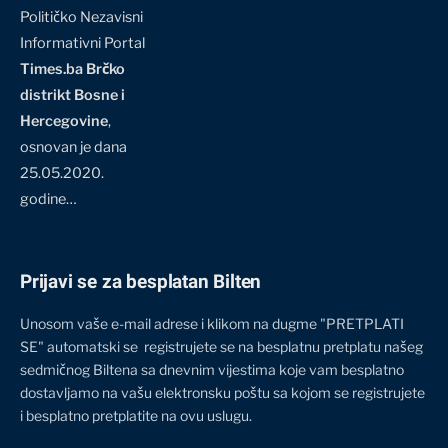
Političko Nezavisni
Informativni Portal
Times.ba Brčko
distrikt Bosne i
Hercegovine
,
osnovan je dana
25.05.2020.
godine…
Prijavi se za besplatan Bilten
Unosom vaše e-mail adrese i klikom na dugme "PRETPLATI
SE" automatski se registrujete se na besplatnu pretplatu našeg
sedmičnog Biltena sa dnevnim vijestima koje vam besplatno
dostavljamo na vašu elektronsku poštu sa kojom se registrujete
i besplatno pretplatite na ovu uslugu.