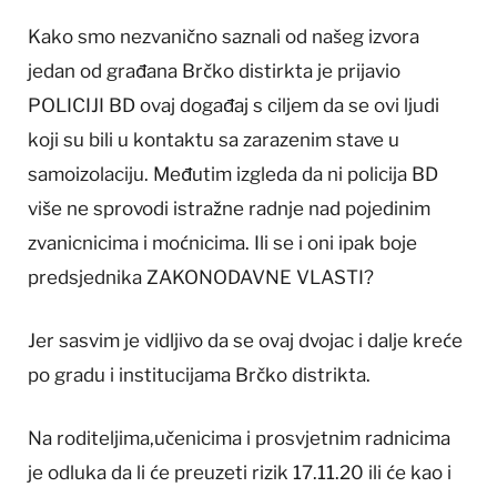
Kako smo nezvanično saznali od našeg izvora
jedan od građana Brčko distirkta je prijavio
POLICIJI BD ovaj događaj s ciljem da se ovi ljudi
koji su bili u kontaktu sa zarazenim stave u
samoizolaciju. Međutim izgleda da ni policija BD
više ne sprovodi istražne radnje nad pojedinim
zvanicnicima i moćnicima. Ili se i oni ipak boje
predsjednika ZAKONODAVNE VLASTI?
Jer sasvim je vidljivo da se ovaj dvojac i dalje kreće
po gradu i institucijama Brčko distrikta.
Na roditeljima,učenicima i prosvjetnim radnicima
je odluka da li će preuzeti rizik 17.11.20 ili će kao i