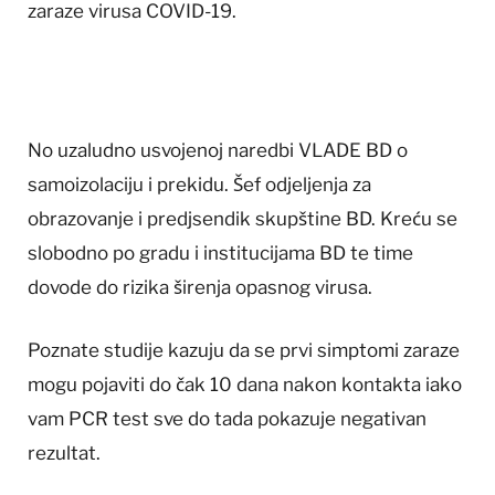
zaraze virusa COVID-19.
No uzaludno usvojenoj naredbi VLADE BD o
samoizolaciju i prekidu. Šef odjeljenja za
obrazovanje i predjsendik skupštine BD. Kreću se
slobodno po gradu i institucijama BD te time
dovode do rizika širenja opasnog virusa.
Poznate studije kazuju da se prvi simptomi zaraze
mogu pojaviti do čak 10 dana nakon kontakta iako
vam PCR test sve do tada pokazuje negativan
rezultat.