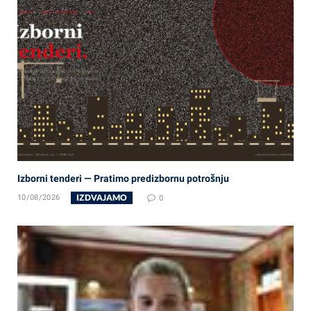
Izborni tenderi — Pratimo predizbornu potrošnju
IZDVAJAMO
10/08/2026
0