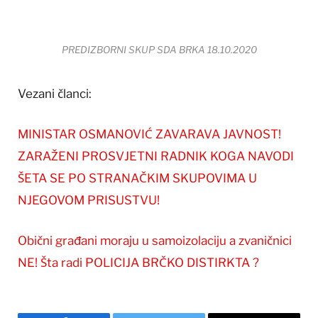
PREDIZBORNI SKUP SDA BRKA 18.10.2020
Vezani članci:
MINISTAR OSMANOVIĆ ZAVARAVA JAVNOST!
ZARAŽENI PROSVJETNI RADNIK KOGA NAVODI
ŠETA SE PO STRANAČKIM SKUPOVIMA U
NJEGOVOM PRISUSTVU!
Obični građani moraju u samoizolaciju a zvaničnici
NE! Šta radi POLICIJA BRČKO DISTIRKTA ?