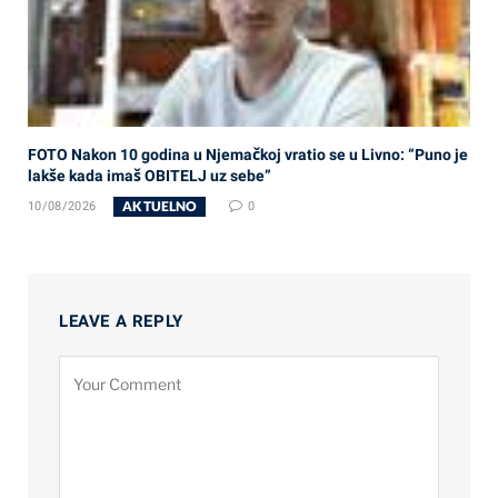
FOTO Nakon 10 godina u Njemačkoj vratio se u Livno: “Puno je
lakše kada imaš OBITELJ uz sebe”
AKTUELNO
10/08/2026
0
LEAVE A REPLY