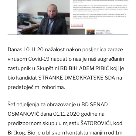
Danas 10.11.20 nažalost nakon posljedica zaraze
virusom Covid-19 napustio nas je naš sugrađanin i
zastupnik u Skupštini BD BIH ADEM RIBIĆ koji je
bio kandidat STRANKE DMEOKRATSKE SDA na
predstojećim izoborima.
Šef odjeljenja za obrazovanje u BD SENAD
OSMANOVIĆ dana 01.11.2020 godine na
predizbornom skupu u mjestu ŠATOROVIĆI, kod
Brčkog. Bio je u bliskom kontaktu manjim od 1m