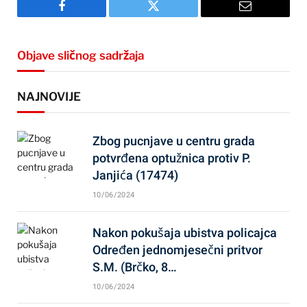
Facebook
Twitter
Email
Objave sličnog sadržaja
NAJNOVIJE
Zbog pucnjave u centru grada
potvrđena optužnica protiv P.
Janjića (17474)
10/06/2024
Nakon pokušaja ubistva policajca
Određen jednomjesečni pritvor
S.M. (Brčko, 8…
10/06/2024