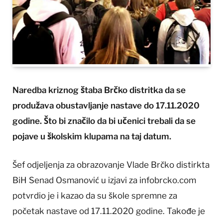
Naredba kriznog štaba Brčko distritka da se
produžava obustavljanje nastave do 17.11.2020
godine. Što bi značilo da bi učenici trebali da se
pojave u školskim klupama na taj datum.
Šef odjeljenja za obrazovanje Vlade Brčko distirkta
BiH Senad Osmanović u izjavi za infobrcko.com
potvrdio je i kazao da su škole spremne za
početak nastave od 17.11.2020 godine. Takođe je