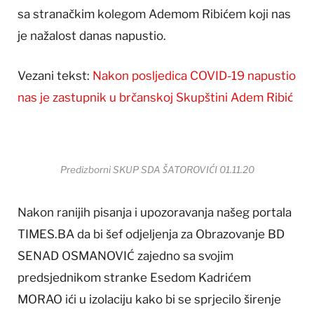
sa stranačkim kolegom Ademom Ribićem koji nas
je nažalost danas napustio.
Vezani tekst:
Nakon posljedica COVID-19 napustio
nas je zastupnik u brčanskoj Skupštini Adem Ribić
Predizborni SKUP SDA ŠATOROVIĆI 01.11.20
Nakon ranijih pisanja i upozoravanja našeg portala
TIMES.BA da bi šef odjeljenja za Obrazovanje BD
SENAD OSMANOVIĆ zajedno sa svojim
predsjednikom stranke Esedom Kadrićem
MORAO ići u izolaciju kako bi se sprjecilo širenje