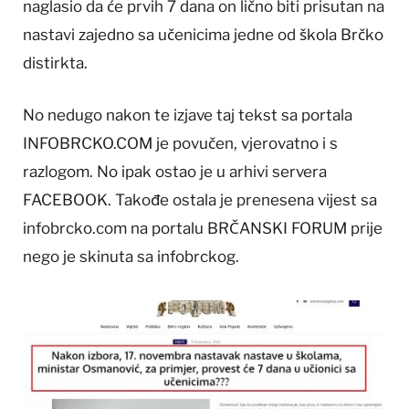
naglasio da će prvih 7 dana on lično biti prisutan na
nastavi zajedno sa učenicima jedne od škola Brčko
distirkta.
No nedugo nakon te izjave taj tekst sa portala
INFOBRCKO.COM je povučen, vjerovatno i s
razlogom. No ipak ostao je u arhivi servera
FACEBOOK. Takođe ostala je prenesena vijest sa
infobrcko.com na portalu BRČANSKI FORUM prije
nego je skinuta sa infobrckog.