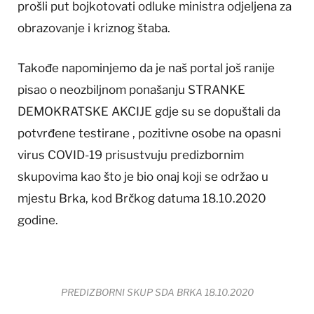
prošli put bojkotovati odluke ministra odjeljena za
obrazovanje i kriznog štaba.
Takođe napominjemo da je naš portal još ranije
pisao o neozbiljnom ponašanju STRANKE
DEMOKRATSKE AKCIJE gdje su se dopuštali da
potvrđene testirane , pozitivne osobe na opasni
virus COVID-19 prisustvuju predizbornim
skupovima kao što je bio onaj koji se održao u
mjestu Brka, kod Brčkog datuma 18.10.2020
godine.
PREDIZBORNI SKUP SDA BRKA 18.10.2020