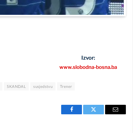
Izvor:
www.slobodna-bosna.ba
SKANDAL
susjedstvu
Trener
Facebook
Twitter
Email