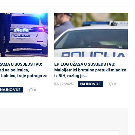
AMA U SUSJEDSTVU:
EPILOG UŽASA U SUSJEDSTVU:
d na policajca,
Maloljetnici brutalno pretukli mladiće
 bolnicu, traje potraga za
iz BiH, razlog je…
NAJNOVIJE
03/12/2025
0
NAJNOVIJE
0