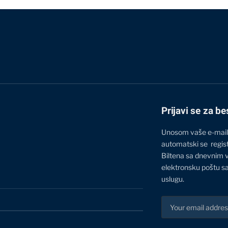
Prijavi se za be
Unosom vaše e-mail
automatski se regis
Biltena sa dnevnim 
elektronsku poštu sa
uslugu.