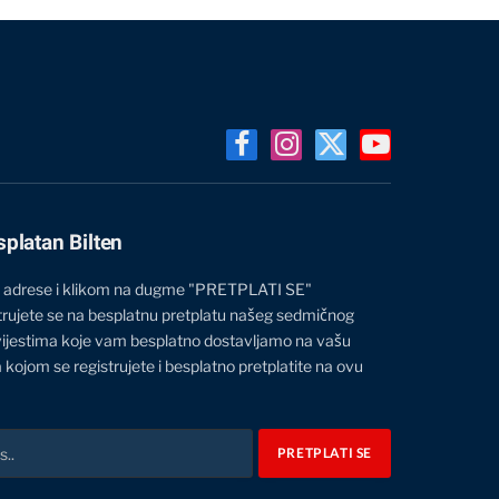
Facebook
Instagram
X
YouTube
(Twitter)
splatan Bilten
 adrese i klikom na dugme "PRETPLATI SE"
trujete se na besplatnu pretplatu našeg sedmičnog
vijestima koje vam besplatno dostavljamo na vašu
 kojom se registrujete i besplatno pretplatite na ovu