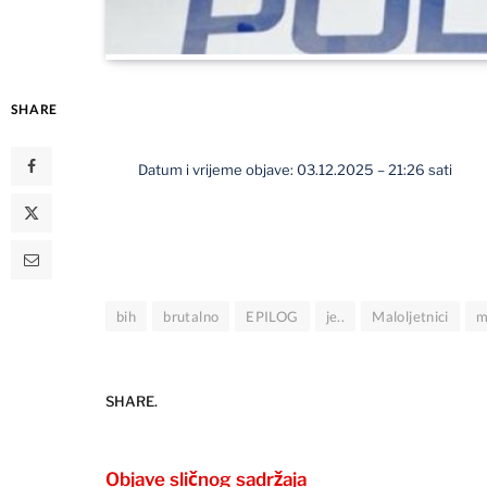
SHARE
Datum i vrijeme objave: 03.12.2025 – 21:26 sati
bih
brutalno
EPILOG
je..
Maloljetnici
m
SHARE.
Objave sličnog sadržaja