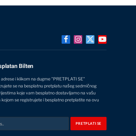
Facebook
Instagram
X
YouTube
(Twitter)
splatan Bilten
 adrese i klikom na dugme "PRETPLATI SE"
trujete se na besplatnu pretplatu našeg sedmičnog
vijestima koje vam besplatno dostavljamo na vašu
 kojom se registrujete i besplatno pretplatite na ovu