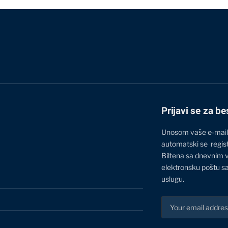
Prijavi se za be
Unosom vaše e-mail
automatski se regis
Biltena sa dnevnim 
elektronsku poštu sa
uslugu.