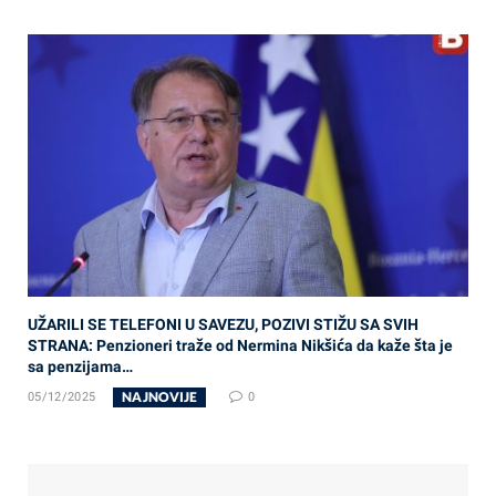
UŽARILI SE TELEFONI U SAVEZU, POZIVI STIŽU SA SVIH
STRANA: Penzioneri traže od Nermina Nikšića da kaže šta je
sa penzijama…
NAJNOVIJE
05/12/2025
0