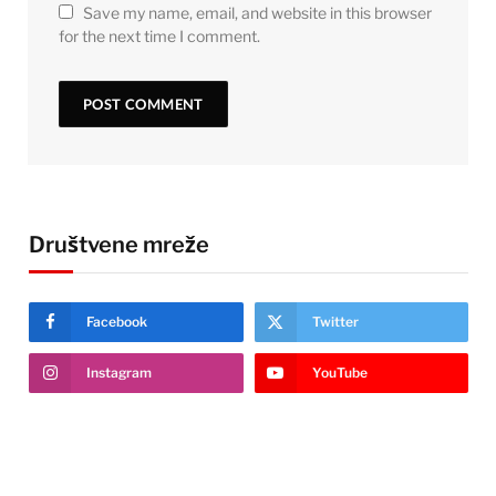
Save my name, email, and website in this browser
for the next time I comment.
Društvene mreže
Facebook
Twitter
Instagram
YouTube