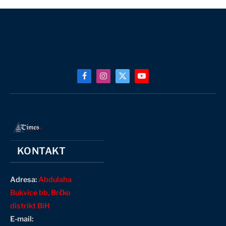
Facebook
Instagram
X
YouTube
(Twitter)
KONTAKT
Adresa:
Abdulaha
Bukvice bb, Brčko
distrikt BiH
E-mail: