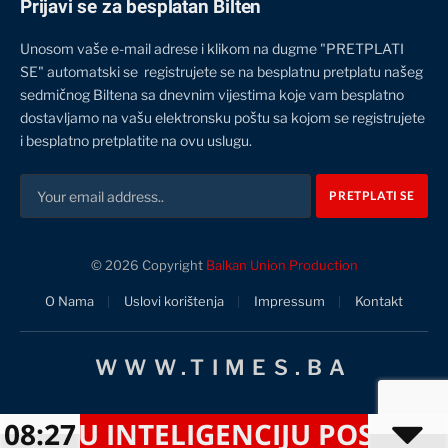
Prijavi se za besplatan Bilten
Unosom vaše e-mail adrese i klikom na dugme "PRETPLATI
SE" automatski se registrujete se na besplatnu pretplatu našeg
sedmičnog Biltena sa dnevnim vijestima koje vam besplatno
dostavljamo na vašu elektronsku poštu sa kojom se registrujete
i besplatno pretplatite na ovu uslugu.
© 2026 Copyright
Balkan Union Production
O Nama
Uslovi korištenja
Impressum
Kontakt
WWW.TIMES.BA
NU INTELIGENCIJU POSTALI NO
08:27