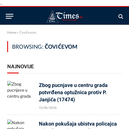
...
Home
»
Čovićevom
BROWSING:
ČOVIĆEVOM
NAJNOVIJE
Zbog pucnjave u centru grada
potvrđena optužnica protiv P.
Janjića (17474)
10/06/2024
Nakon pokušaja ubistva policajca