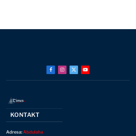
Facebook
Instagram
X
YouTube
(Twitter)
KONTAKT
Adresa:
Abdulaha