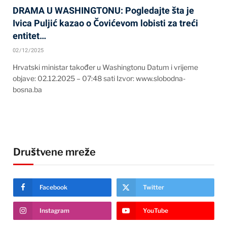
DRAMA U WASHINGTONU: Pogledajte šta je
Ivica Puljić kazao o Čovićevom lobisti za treći
entitet…
02/12/2025
Hrvatski ministar također u Washingtonu Datum i vrijeme
objave: 02.12.2025 – 07:48 sati Izvor: www.slobodna-
bosna.ba
Društvene mreže
Facebook
Twitter
Instagram
YouTube