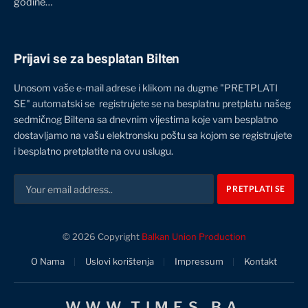
godine…
Prijavi se za besplatan Bilten
Unosom vaše e-mail adrese i klikom na dugme "PRETPLATI
SE" automatski se registrujete se na besplatnu pretplatu našeg
sedmičnog Biltena sa dnevnim vijestima koje vam besplatno
dostavljamo na vašu elektronsku poštu sa kojom se registrujete
i besplatno pretplatite na ovu uslugu.
© 2026 Copyright
Balkan Union Production
O Nama
Uslovi korištenja
Impressum
Kontakt
WWW.TIMES.BA