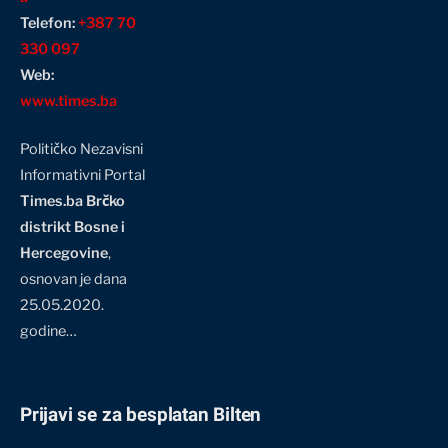
Telefon:
+387 70
330 097
Web:
www.times.ba
Političko Nezavisni
Informativni Portal
Times.ba Brčko
distrikt Bosne i
Hercegovine
,
osnovan je dana
25.05.2020.
godine…
Prijavi se za besplatan Bilten