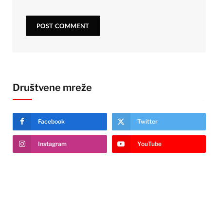
Društvene mreže
Facebook
Twitter
Instagram
YouTube