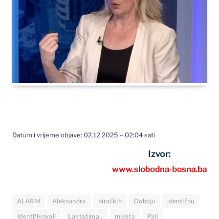
Datum i vrijeme objave: 02.12.2025 – 02:04 sati
Izvor:
www.slobodna-bosna.ba
ALARM
Aleksandra
biračkih
Doboju
identičnu
Identifikovali
Laktašima..
mjesta
Pali