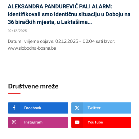
ALEKSANDRA PANDUREVIĆ PALI ALARM:
Identifikovali smo identičnu situaciju u Doboju na
36 biračkih mjesta, u Laktašima…
02/12/2025
Datum i vrijeme objave: 02.12.2025 – 02:04 sati Izvor:
www.slobodna-bosna.ba
Društvene mreže
Facebook
Twitter
Instagram
YouTube