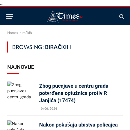
...
Home
»
biračkih
BROWSING:
BIRAČKIH
NAJNOVIJE
Zbog pucnjave u centru grada
potvrđena optužnica protiv P.
Janjića (17474)
10/06/2024
Nakon pokušaja ubistva policajca