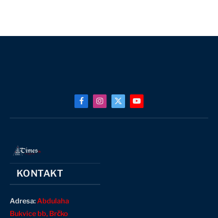
Facebook
Instagram
X
YouTube
(Twitter)
KONTAKT
Adresa:
Abdulaha
Bukvice bb, Brčko