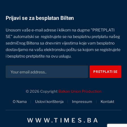
Prijavi se za besplatan Bilten
Unosom vaše e-mail adrese i klikom na dugme "PRETPLATI
SE" automatski se registrujete se na besplatnu pretplatu našeg
sedmičnog Biltena sa dnevnim vijestima koje vam besplatno
dostavljamo na vašu elektronsku poštu sa kojom se registrujete
i besplatno pretplatite na ovu uslugu.
© 2026 Copyright
Balkan Union Production
O Nama
Uslovi korištenja
Impressum
Kontakt
WWW.TIMES.BA