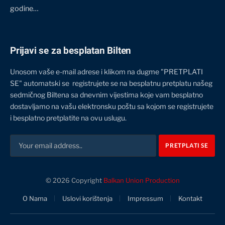
godine…
Prijavi se za besplatan Bilten
Unosom vaše e-mail adrese i klikom na dugme "PRETPLATI
SE" automatski se registrujete se na besplatnu pretplatu našeg
sedmičnog Biltena sa dnevnim vijestima koje vam besplatno
dostavljamo na vašu elektronsku poštu sa kojom se registrujete
i besplatno pretplatite na ovu uslugu.
© 2026 Copyright
Balkan Union Production
O Nama
Uslovi korištenja
Impressum
Kontakt