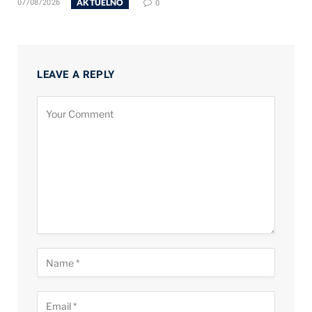
AKTUELNO
07/08/2026
0
LEAVE A REPLY