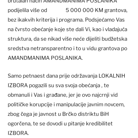
brutalan način AMANDMANIMA POSLANIKA
podijelila više od 5 000 000 KM grantova,
bez ikakvih kriterija i programa. Podsjećamo Vas
na čvrsto obećanje koje ste dali Vi, kao i vladajuća
struktura, da se nikad više neće dijeliti budžetska
sredstva netransparentno i to u vidu grantova po
AMANDMANIMA POSLANIKA.
Samo petnaest dana prije održavanja LOKALNIH
IZBORA pogazili su sva svoja obećanja , te
obmanuli i Vas i građane, jer je ovo najcrnji vid
političke korupcije i manipulacije javnim novcem,
zbog čega je javnost u Brčko distriktu BiH
ogorčena, te se dovodi u pitanje kredibilitet
IZBORA.