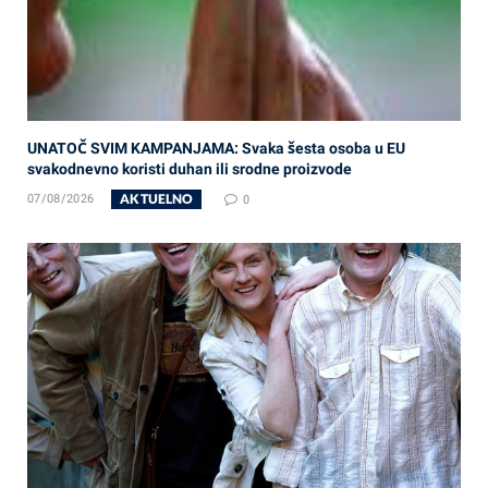
UNATOČ SVIM KAMPANJAMA: Svaka šesta osoba u EU
svakodnevno koristi duhan ili srodne proizvode
AKTUELNO
07/08/2026
0