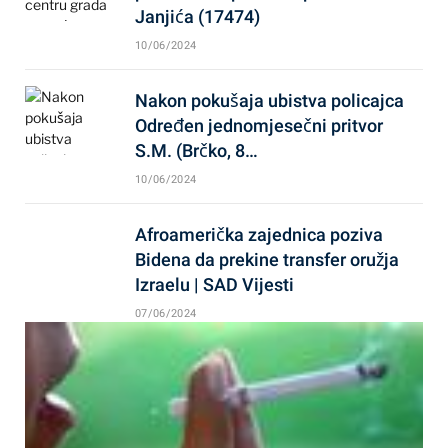
Janjića (17474)
10/06/2024
Nakon pokušaja ubistva policajca
Određen jednomjesečni pritvor
S.M. (Brčko, 8…
10/06/2024
Afroamerička zajednica poziva
Bidena da prekine transfer oružja
Izraelu | SAD Vijesti
07/06/2024