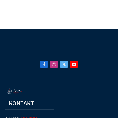
Facebook
Instagram
X
YouTube
(Twitter)
KONTAKT