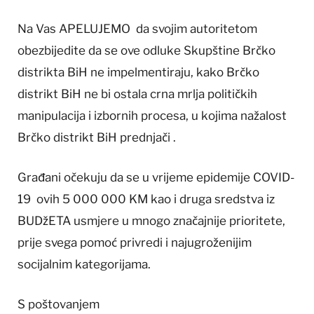
Na Vas APELUJEMO da svojim autoritetom
obezbijedite da se ove odluke Skupštine Brčko
distrikta BiH ne impelmentiraju, kako Brčko
distrikt BiH ne bi ostala crna mrlja političkih
manipulacija i izbornih procesa, u kojima nažalost
Brčko distrikt BiH prednjači .
Građani očekuju da se u vrijeme epidemije COVID-
19 ovih 5 000 000 KM kao i druga sredstva iz
BUDžETA usmjere u mnogo značajnije prioritete,
prije svega pomoć privredi i najugroženijim
socijalnim kategorijama.
S poštovanjem