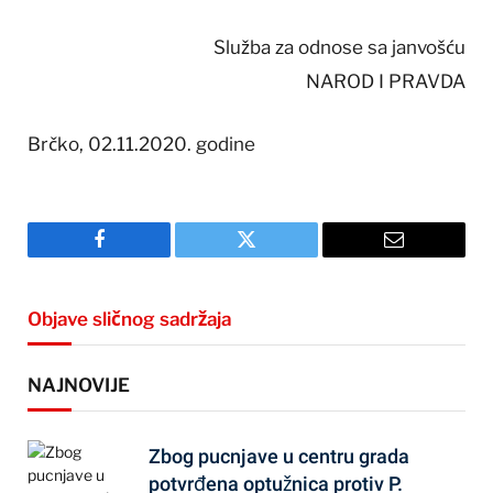
Služba za odnose sa janvošću
NAROD I PRAVDA
Brčko, 02.11.2020. godine
Facebook
Twitter
Email
Objave sličnog sadržaja
NAJNOVIJE
Zbog pucnjave u centru grada
potvrđena optužnica protiv P.