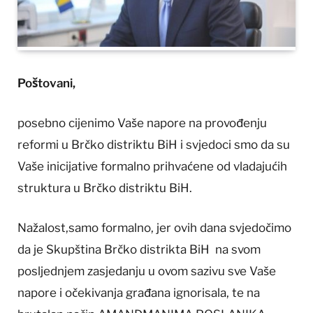
Poštovani,
posebno cijenimo Vaše napore na provođenju
reformi u Brčko distriktu BiH i svjedoci smo da su
Vaše inicijative formalno prihvaćene od vladajućih
struktura u Brčko distriktu BiH.
Nažalost,samo formalno, jer ovih dana svjedočimo
da je Skupština Brčko distrikta BiH na svom
posljednjem zasjedanju u ovom sazivu sve Vaše
napore i očekivanja građana ignorisala, te na