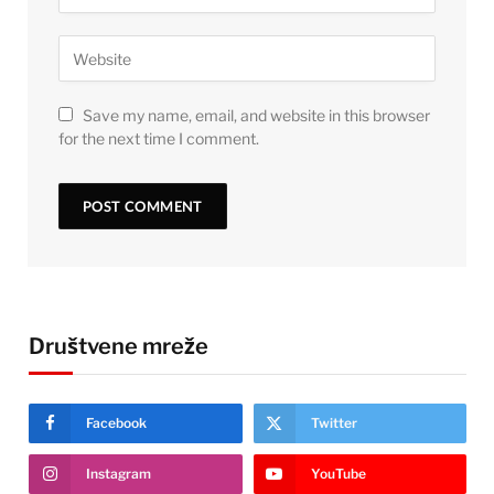
Save my name, email, and website in this browser
for the next time I comment.
Društvene mreže
Facebook
Twitter
Instagram
YouTube