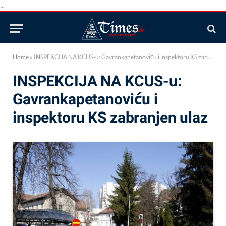
...
Home
»
INSPEKCIJA NA KCUS-u: Gavrankapetanoviću i inspektoru KS zabranjen ulaz
INSPEKCIJA NA KCUS-u:
Gavrankapetanoviću i
inspektoru KS zabranjen ulaz