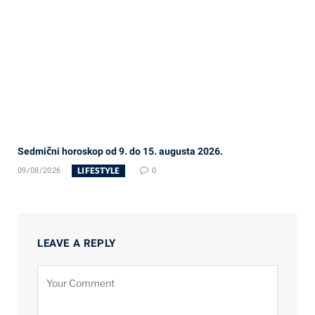
Sedmični horoskop od 9. do 15. augusta 2026.
LIFESTYLE
09/08/2026
0
LEAVE A REPLY