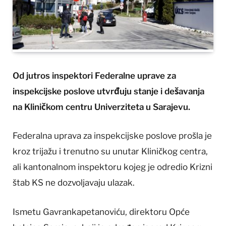
Od jutros inspektori Federalne uprave za
inspekcijske poslove utvrđuju stanje i dešavanja
na Kliničkom centru Univerziteta u Sarajevu.
Federalna uprava za inspekcijske poslove prošla je
kroz trijažu i trenutno su unutar Kliničkog centra,
ali kantonalnom inspektoru kojeg je odredio Krizni
štab KS ne dozvoljavaju ulazak.
Ismetu Gavrankapetanoviću, direktoru Opće