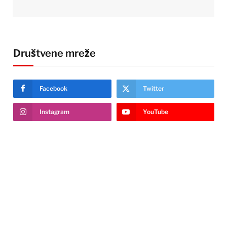
Društvene mreže
Facebook
Twitter
Instagram
YouTube