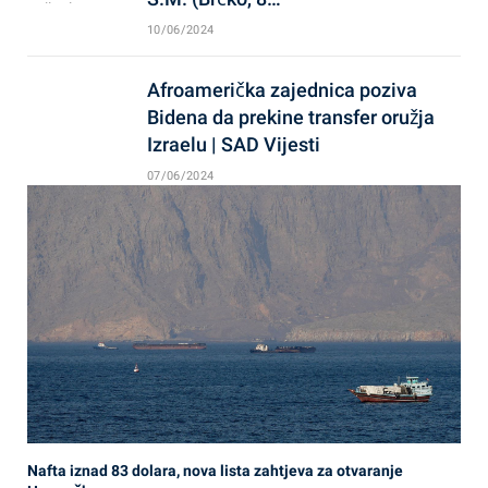
10/06/2024
Afroamerička zajednica poziva
Bidena da prekine transfer oružja
Izraelu | SAD Vijesti
07/06/2024
Nafta iznad 83 dolara, nova lista zahtjeva za otvaranje