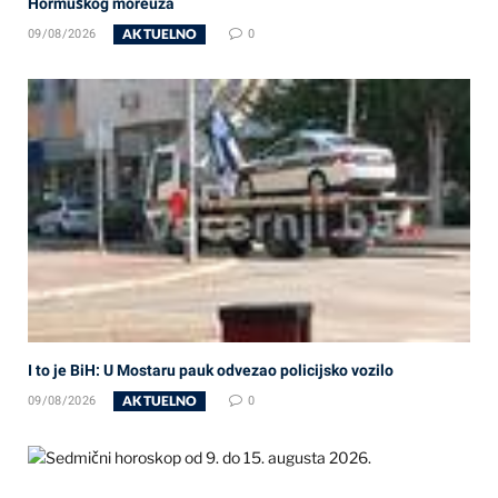
Hormuškog moreuza
AKTUELNO
09/08/2026
0
I to je BiH: U Mostaru pauk odvezao policijsko vozilo
AKTUELNO
09/08/2026
0