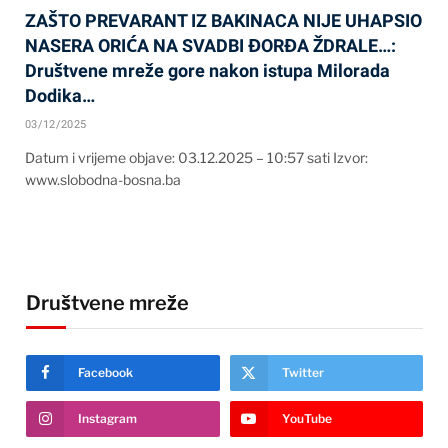
ZAŠTO PREVARANT IZ BAKINACA NIJE UHAPSIO
NASERA ORIĆA NA SVADBI ĐORĐA ŽDRALE…:
Društvene mreže gore nakon istupa Milorada
Dodika…
03/12/2025
Datum i vrijeme objave: 03.12.2025 – 10:57 sati Izvor:
www.slobodna-bosna.ba
Društvene mreže
Facebook
Twitter
Instagram
YouTube