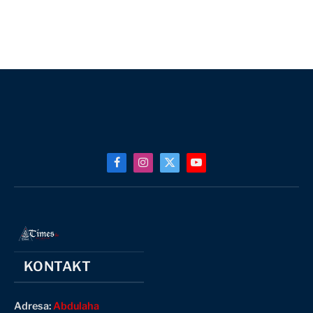
Facebook
Instagram
X
YouTube
(Twitter)
KONTAKT
Adresa:
Abdulaha