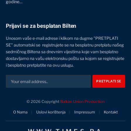
godine…
Prijavi se za besplatan Bilten
Unosom vaše e-mail adrese i klikom na dugme "PRETPLATI
SE" automatski se registrujete se na besplatnu pretplatu našeg
sedmičnog Biltena sa dnevnim vijestima koje vam besplatno
dostavljamo na vašu elektronsku poštu sa kojom se registrujete
i besplatno pretplatite na ovu uslugu.
© 2026 Copyright
Balkan Union Production
O Nama
Uslovi korištenja
Impressum
Kontakt