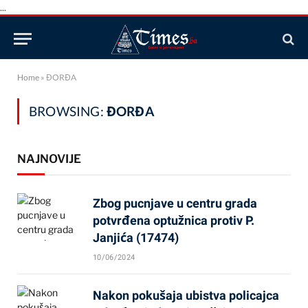
...
Home
»
ĐORĐA
BROWSING:
ĐORĐA
NAJNOVIJE
Zbog pucnjave u centru grada
potvrđena optužnica protiv P.
Janjića (17474)
10/06/2024
Nakon pokušaja ubistva policajca