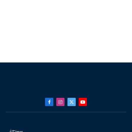
Facebook
Instagram
X
YouTube
(Twitter)