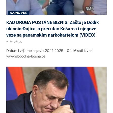
NAJNOVIJE
KAD DROGA POSTANE BIZNIS: Zašto je Dodik
uklonio Đajića, a prećutao Košarca i njegove
veze sa panamskim narkokartelom (VIDEO)
20/11/2025
Datum i vrijeme objave: 20.11.2025 – 04:16 sati Izvor:
www.slobodna-bosna.ba