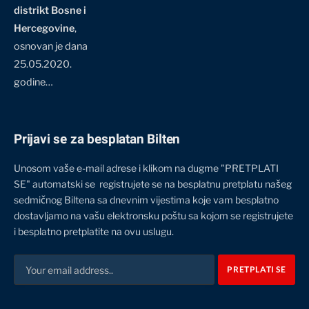
distrikt Bosne i
Hercegovine
,
osnovan je dana
25.05.2020.
godine…
Prijavi se za besplatan Bilten
Unosom vaše e-mail adrese i klikom na dugme "PRETPLATI
SE" automatski se registrujete se na besplatnu pretplatu našeg
sedmičnog Biltena sa dnevnim vijestima koje vam besplatno
dostavljamo na vašu elektronsku poštu sa kojom se registrujete
i besplatno pretplatite na ovu uslugu.