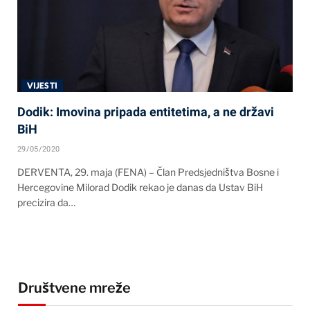
VIJESTI
Dodik: Imovina pripada entitetima, a ne državi
BiH
29/05/2020
DERVENTA, 29. maja (FENA) – Član Predsjedništva Bosne i
Hercegovine Milorad Dodik rekao je danas da Ustav BiH
precizira da…
Društvene mreže