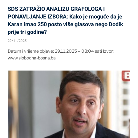
SDS ZATRAŽIO ANALIZU GRAFOLOGA I
PONAVLJANJE IZBORA: Kako je moguće da je
Karan imao 250 posto više glasova nego Dodik
prije tri godine?
29/11/2025
Datum i vrijeme objave: 29.11.2025 – 08:04 sati Izvor:
www.slobodna-bosna.ba