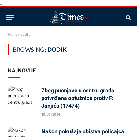
...
Home
»
dodik
BROWSING:
DODIK
NAJNOVIJE
Zbog pucnjave u centru grada
potvrđena optužnica protiv P.
Janjića (17474)
10/06/2024
Nakon pokušaja ubistva policajca