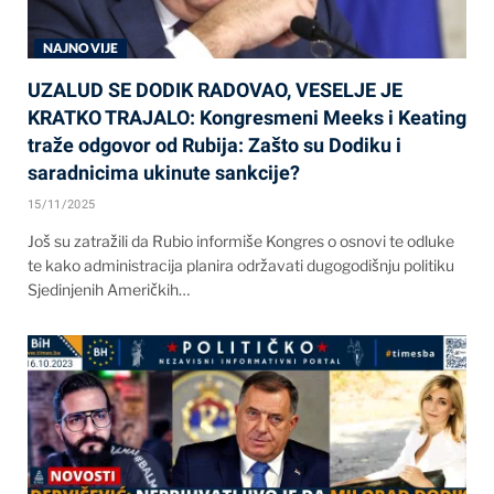
NAJNOVIJE
UZALUD SE DODIK RADOVAO, VESELJE JE
KRATKO TRAJALO: Kongresmeni Meeks i Keating
traže odgovor od Rubija: Zašto su Dodiku i
saradnicima ukinute sankcije?
15/11/2025
Još su zatražili da Rubio informiše Kongres o osnovi te odluke
te kako administracija planira održavati dugogodišnju politiku
Sjedinjenih Američkih…