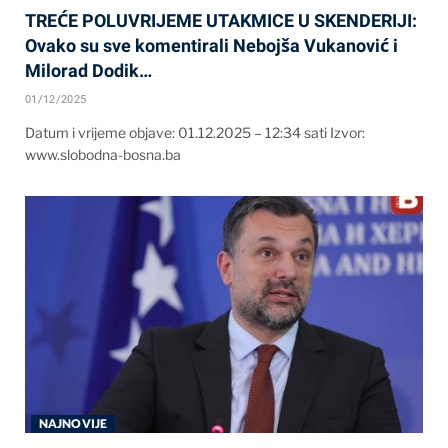
TREĆE POLUVRIJEME UTAKMICE U SKENDERIJI:
Ovako su sve komentirali Nebojša Vukanović i
Milorad Dodik…
01/12/2025
Datum i vrijeme objave: 01.12.2025 – 12:34 sati Izvor:
www.slobodna-bosna.ba
NAJNOVIJE