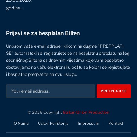
godine…
Prijavi se za besplatan Bilten
Unosom vaše e-mail adrese i klikom na dugme "PRETPLATI
SE" automatski se registrujete se na besplatnu pretplatu našeg
sedmičnog Biltena sa dnevnim vijestima koje vam besplatno
dostavljamo na vašu elektronsku poštu sa kojom se registrujete
i besplatno pretplatite na ovu uslugu.
© 2026 Copyright
Balkan Union Production
O Nama
Uslovi korištenja
Impressum
Kontakt