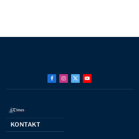
Facebook
Instagram
X
YouTube
(Twitter)
KONTAKT