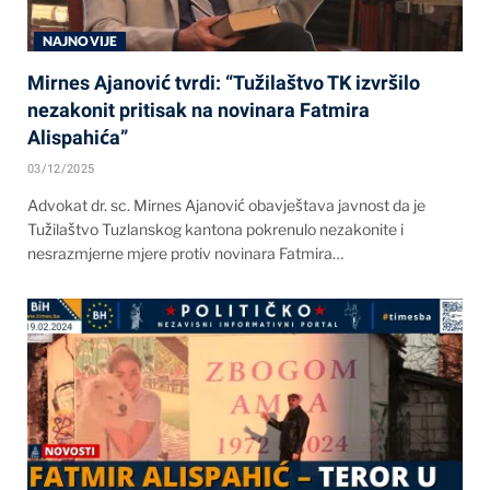
NAJNOVIJE
Mirnes Ajanović tvrdi: “Tužilaštvo TK izvršilo
nezakonit pritisak na novinara Fatmira
Alispahića”
03/12/2025
Advokat dr. sc. Mirnes Ajanović obavještava javnost da je
Tužilaštvo Tuzlanskog kantona pokrenulo nezakonite i
nesrazmjerne mjere protiv novinara Fatmira…