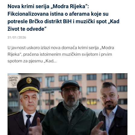
Nova krimi serija „Modra Rijeka“:
Fikcionalizovana istina o aferama koje su
potresle Brčko distrikt BiH i muzički spot „Kad
život te odvede“
31/01/2026
U javnost uskoro izlazi nova domaća krimi serija „Modra
Rijeka“, praćena istoimenim muzičkim svijetom i prvim
spotom za pjesmu „Kad…