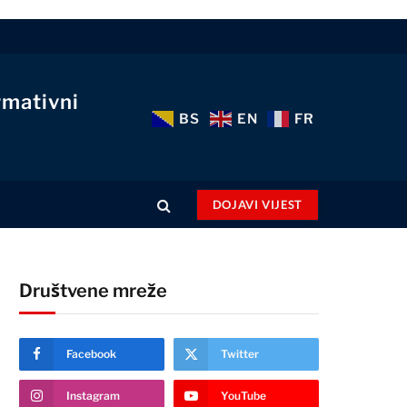
rmativni
BS
EN
FR
DOJAVI VIJEST
Društvene mreže
Facebook
Twitter
Instagram
YouTube