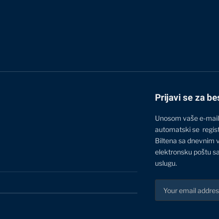
Prijavi se za be
Unosom vaše e-mail
automatski se regis
Biltena sa dnevnim 
elektronsku poštu sa
uslugu.