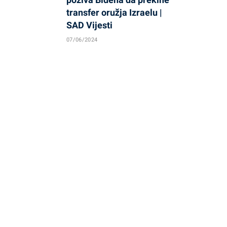
transfer oružja Izraelu |
SAD Vijesti
07/06/2024