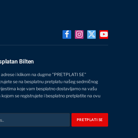
Facebook
Instagram
X
YouTube
(Twitter)
splatan Bilten
 adrese i klikom na dugme "PRETPLATI SE"
trujete se na besplatnu pretplatu našeg sedmičnog
vijestima koje vam besplatno dostavljamo na vašu
 kojom se registrujete i besplatno pretplatite na ovu