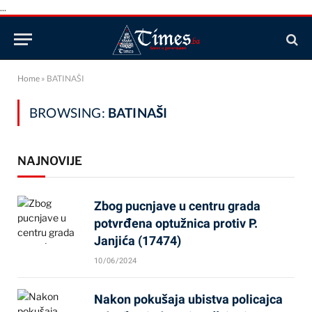
...
Home
»
BATINAŠI
BROWSING:
BATINAŠI
NAJNOVIJE
Zbog pucnjave u centru grada
potvrđena optužnica protiv P.
Janjića (17474)
10/06/2024
Nakon pokušaja ubistva policajca