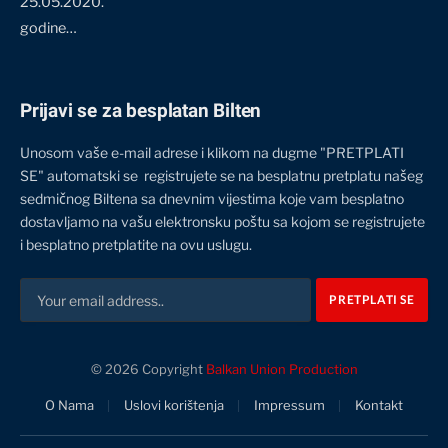
25.05.2020.
godine…
Prijavi se za besplatan Bilten
Unosom vaše e-mail adrese i klikom na dugme "PRETPLATI
SE" automatski se registrujete se na besplatnu pretplatu našeg
sedmičnog Biltena sa dnevnim vijestima koje vam besplatno
dostavljamo na vašu elektronsku poštu sa kojom se registrujete
i besplatno pretplatite na ovu uslugu.
© 2026 Copyright
Balkan Union Production
O Nama
Uslovi korištenja
Impressum
Kontakt