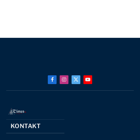
Facebook
Instagram
X
YouTube
(Twitter)
KONTAKT