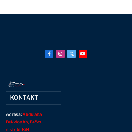
Facebook
Instagram
X
YouTube
(Twitter)
KONTAKT
Adresa:
Abdulaha
Bukvice bb, Brčko
distrikt BiH